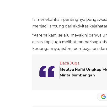
Ia menekankan pentingnya pengawasan
menjadi jantung dari aktivitas kejahata
"Karena kami selalu meyakini bahwa u
akses, tapi juga melibatkan berbagai si
keuangannya, sistem pembayaran, dan 
Baca Juga
Meutya Hafid Ungkap Mo
Minta Sumbangan