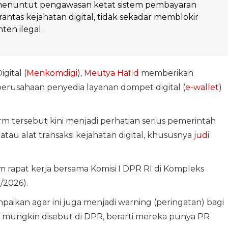
enuntut pengawasan ketat sistem pembayaran
tas kejahatan digital, tidak sekadar memblokir
nten ilegal.
gital (
Menkomdigi
),
Meutya Hafid
memberikan
erusahaan penyedia layanan dompet digital (
e-wallet
)
 tersebut kini menjadi perhatian serius pemerintah
 atau alat transaksi kejahatan digital, khususnya
judi
 rapat kerja bersama Komisi I DPR RI di Kompleks
/2026).
aikan agar ini juga menjadi warning (peringatan) bagi
 mungkin disebut di DPR, berarti mereka punya PR