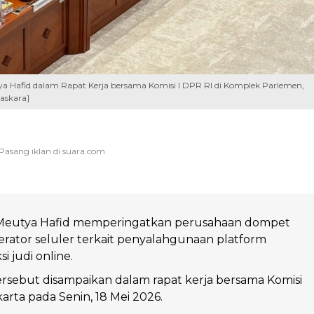
ya Hafid dalam Rapat Kerja bersama Komisi I DPR RI di Komplek Parlemen,
askara]
Meutya Hafid memperingatkan perusahaan dompet
perator seluler terkait penyalahgunaan platform
i judi online.
rsebut disampaikan dalam rapat kerja bersama Komisi
karta pada Senin, 18 Mei 2026.