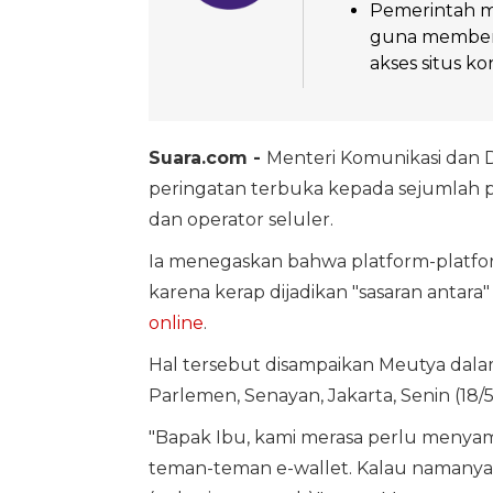
Pemerintah m
guna memberan
akses situs ko
Suara.com -
Menteri Komunikasi dan Di
peringatan terbuka kepada sejumlah p
dan operator seluler.
Ia menegaskan bahwa platform-platform
karena kerap dijadikan "sasaran antara"
online
.
Hal tersebut disampaikan Meutya dalam
Parlemen, Senayan, Jakarta, Senin (18/5
"Bapak Ibu, kami merasa perlu menyamp
teman-teman e-wallet. Kalau namanya