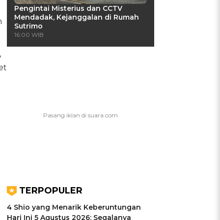
Pengintai Misterius dan CCTV
Mendadak, Kejanggalan di Rumah
n
Sutrimo
16:00 WIB
,
et
TERPOPULER
4 Shio yang Menarik Keberuntungan
Hari Ini 5 Agustus 2026: Segalanya