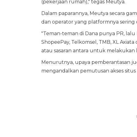
(pekerjaan rumah)," tegas Meutya.
Dalam paparannya, Meutya secara ga
dan operator yang platformnya sering d
"Teman-teman di Dana punya PR, lalu D
ShopeePay, Telkomsel, TMB, XL Axiata d
atau sasaran antara untuk melakukan 
Menurutnya, upaya pemberantasan judi 
mengandalkan pemutusan akses situs 