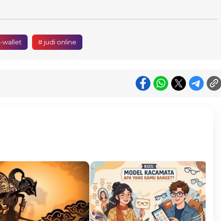
-wallet
# judi online