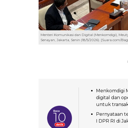
Menteri Komunikasi dan Digital (Menkomdigi), Meut
Senayan, Jakarta, Senin (18/5/2026). [Suara.com/Bag
Menkomdigi 
digital dan o
untuk transaks
Pernyataan te
I DPR RI di Ja