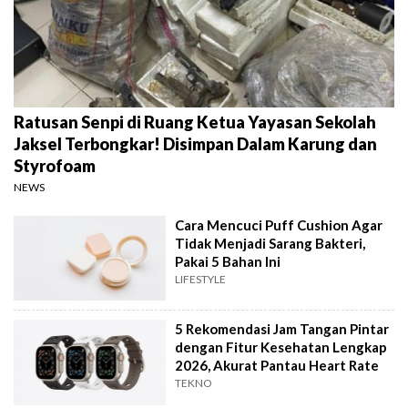
Ratusan Senpi di Ruang Ketua Yayasan Sekolah
Jaksel Terbongkar! Disimpan Dalam Karung dan
Styrofoam
NEWS
Cara Mencuci Puff Cushion Agar
Tidak Menjadi Sarang Bakteri,
Pakai 5 Bahan Ini
LIFESTYLE
5 Rekomendasi Jam Tangan Pintar
dengan Fitur Kesehatan Lengkap
2026, Akurat Pantau Heart Rate
TEKNO