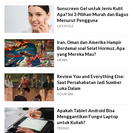
Sunscreen Gel untuk Jenis Kulit
Apa? Ini 3 Pilihan Murah dan Bagus
Menurut Pengguna
LIFESTYLE
Iran, Oman dan Amerika Hampir
Berdamai soal Selat Hormuz, Apa
yang Mereka Mau?
NEWS
Review You and Everything Else:
Saat Persahabatan Jadi Sumber
Luka Dalam
YOUR SAY
Apakah Tablet Android Bisa
Menggantikan Fungsi Laptop
untuk Kuliah?
TEKNO