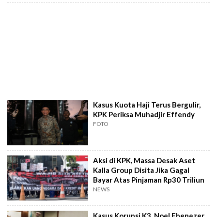
Kasus Kuota Haji Terus Bergulir,
KPK Periksa Muhadjir Effendy
FOTO
Aksi di KPK, Massa Desak Aset
Kalla Group Disita Jika Gagal
Bayar Atas Pinjaman Rp30 Triliun
NEWS
Kasus Korupsi K3, Noel Ebenezer