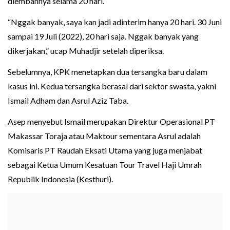
diembannya selama 20 hari.
“Nggak banyak, saya kan jadi adinterim hanya 20 hari. 30 Juni
sampai 19 Juli (2022), 20 hari saja. Nggak banyak yang
dikerjakan,” ucap Muhadjir setelah diperiksa.
Sebelumnya, KPK menetapkan dua tersangka baru dalam
kasus ini. Kedua tersangka berasal dari sektor swasta, yakni
Ismail Adham dan Asrul Aziz Taba.
Asep menyebut Ismail merupakan Direktur Operasional PT
Makassar Toraja atau Maktour sementara Asrul adalah
Komisaris PT Raudah Eksati Utama yang juga menjabat
sebagai Ketua Umum Kesatuan Tour Travel Haji Umrah
Republik Indonesia (Kesthuri).