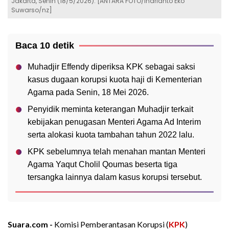
Jakarta, Senin (18/5/2026). [ANTARA FOTO/Indrianto Eko
Suwarso/nz]
Baca 10 detik
Muhadjir Effendy diperiksa KPK sebagai saksi
kasus dugaan korupsi kuota haji di Kementerian
Agama pada Senin, 18 Mei 2026.
Penyidik meminta keterangan Muhadjir terkait
kebijakan penugasan Menteri Agama Ad Interim
serta alokasi kuota tambahan tahun 2022 lalu.
KPK sebelumnya telah menahan mantan Menteri
Agama Yaqut Cholil Qoumas beserta tiga
tersangka lainnya dalam kasus korupsi tersebut.
Suara.com -
Komisi Pemberantasan Korupsi (
KPK
)