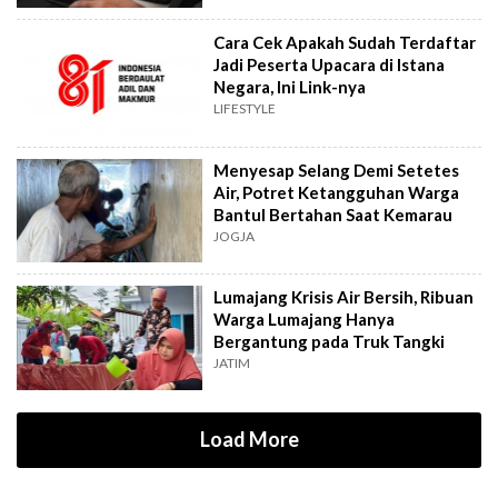
Cara Cek Apakah Sudah Terdaftar
Jadi Peserta Upacara di Istana
Negara, Ini Link-nya
LIFESTYLE
Menyesap Selang Demi Setetes
Air, Potret Ketangguhan Warga
Bantul Bertahan Saat Kemarau
JOGJA
Lumajang Krisis Air Bersih, Ribuan
Warga Lumajang Hanya
Bergantung pada Truk Tangki
JATIM
Load More