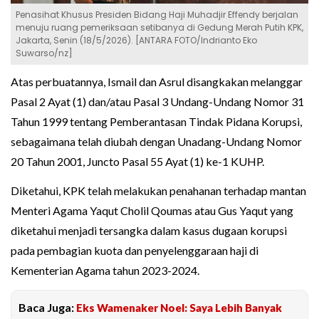
Penasihat Khusus Presiden Bidang Haji Muhadjir Effendy berjalan
menuju ruang pemeriksaan setibanya di Gedung Merah Putih KPK,
Jakarta, Senin (18/5/2026). [ANTARA FOTO/Indrianto Eko
Suwarso/nz]
Atas perbuatannya, Ismail dan Asrul disangkakan melanggar
Pasal 2 Ayat (1) dan/atau Pasal 3 Undang-Undang Nomor 31
Tahun 1999 tentang Pemberantasan Tindak Pidana Korupsi,
sebagaimana telah diubah dengan Unadang-Undang Nomor
20 Tahun 2001, Juncto Pasal 55 Ayat (1) ke-1 KUHP.
Diketahui, KPK telah melakukan penahanan terhadap mantan
Menteri Agama Yaqut Cholil Qoumas atau Gus Yaqut yang
diketahui menjadi tersangka dalam kasus dugaan korupsi
pada pembagian kuota dan penyelenggaraan haji di
Kementerian Agama tahun 2023-2024.
Baca Juga:
Eks Wamenaker Noel: Saya Lebih Banyak