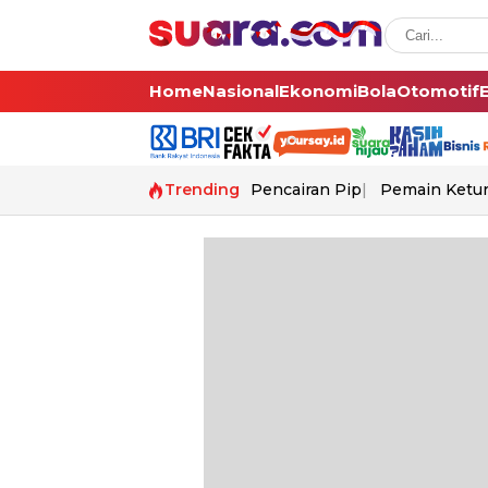
Home
Nasional
Ekonomi
Bola
Otomotif
Trending
Pencairan Pip
Pemain Ketur