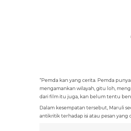
“Pemda kan yang cerita. Pemda punya
mengamankan wilayah, gitu loh, menga
dari film itu juga, kan belum tentu bena
Dalam kesempatan tersebut, Maruli s
antikritik terhadap isi atau pesan yang