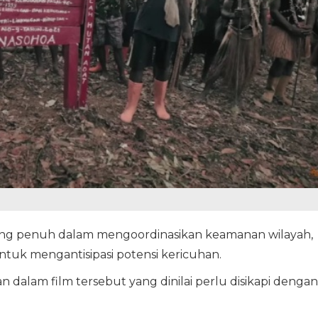
g penuh dalam mengoordinasikan keamanan wilayah,
uk mengantisipasi potensi kericuhan.
alam film tersebut yang dinilai perlu disikapi dengan