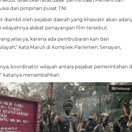
rsebut dilakukan atas dasar permintaan Pemerintah
uksi dari pimpinan pusat TNI.
t diambil oleh pejabat daerah yang khawatir akan adan
wilayahnya akibat penayangan film tersebut.
yang jelas ya, karena ada pembubaran kan dari
ayah," kata Maruli di Komplek Parlemen, Senayan,
ya, koordinator wilayah antara pejabat pemerintahan d
n," katanya menambahkan.
Perbesar