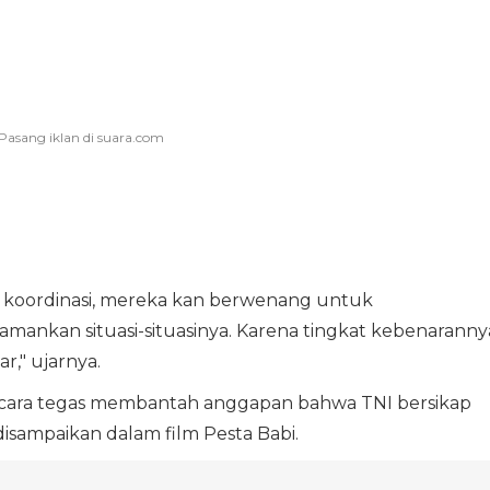
 koordinasi, mereka kan berwenang untuk
mankan situasi-situasinya. Karena tingkat kebenaranny
r," ujarnya.
ecara tegas membantah anggapan bahwa TNI bersikap
 disampaikan dalam film Pesta Babi.