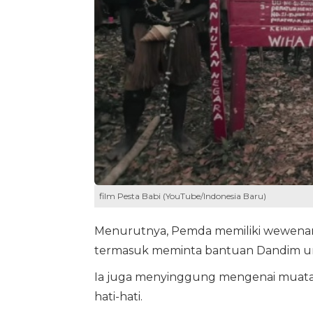
film Pesta Babi (YouTube/Indonesia Baru)
Menurutnya, Pemda memiliki wewenan
termasuk meminta bantuan Dandim unt
Ia juga menyinggung mengenai muatan d
hati-hati.