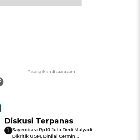
Diskusi Terpanas
Sayembara Rp10 Juta Dedi Mulyadi
1
Dikritik UGM, Dinilai Cermin