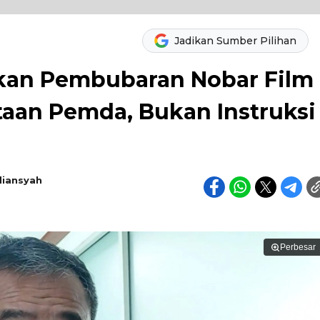
Jadikan Sumber Pilihan
skan Pembubaran Nobar Film
taan Pemda, Bukan Instruksi
diansyah
Perbesar