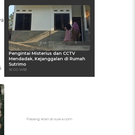
ya
Pengintai Misterius dan CCTV
Mendadak, Kejanggalan di Rumah
Sutrimo
i
16:00 WIB