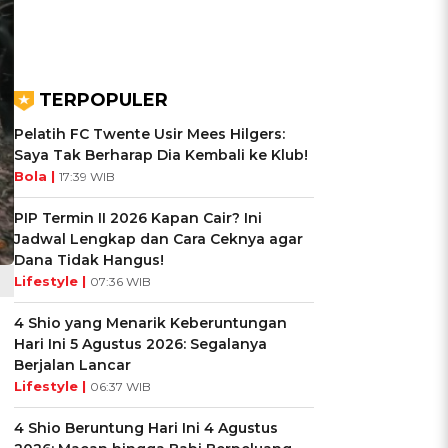
TERPOPULER
Pelatih FC Twente Usir Mees Hilgers:
Saya Tak Berharap Dia Kembali ke Klub!
Bola |
17:39 WIB
PIP Termin II 2026 Kapan Cair? Ini
Jadwal Lengkap dan Cara Ceknya agar
Dana Tidak Hangus!
Lifestyle |
07:36 WIB
4 Shio yang Menarik Keberuntungan
Hari Ini 5 Agustus 2026: Segalanya
Berjalan Lancar
Lifestyle |
06:37 WIB
4 Shio Beruntung Hari Ini 4 Agustus