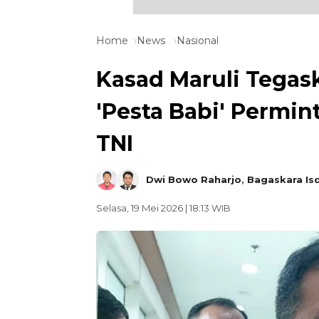
Home
News
Nasional
Kasad Maruli Tega
'Pesta Babi' Permin
TNI
Dwi Bowo Raharjo
,
Bagaskara Is
Selasa, 19 Mei 2026 | 18:13 WIB