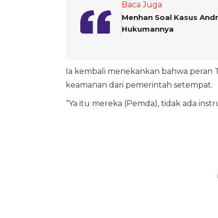
Baca Juga
Menhan Soal Kasus Andrie
Hukumannya
Ia kembali menekankan bahwa peran T
keamanan dari pemerintah setempat.
“Ya itu mereka (Pemda), tidak ada instr