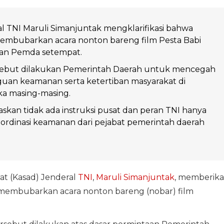
l TNI Maruli Simanjuntak mengklarifikasi bahwa
membubarkan acara nonton bareng film Pesta Babi
aan Pemda setempat.
sebut dilakukan Pemerintah Daerah untuk mencegah
uan keamanan serta ketertiban masyarakat di
ka masing-masing.
kan tidak ada instruksi pusat dan peran TNI hanya
ordinasi keamanan dari pejabat pemerintah daerah
at (Kasad) Jenderal
TNI
,
Maruli Simanjuntak
, memberik
yang membubarkan acara nonton bareng (nobar) film