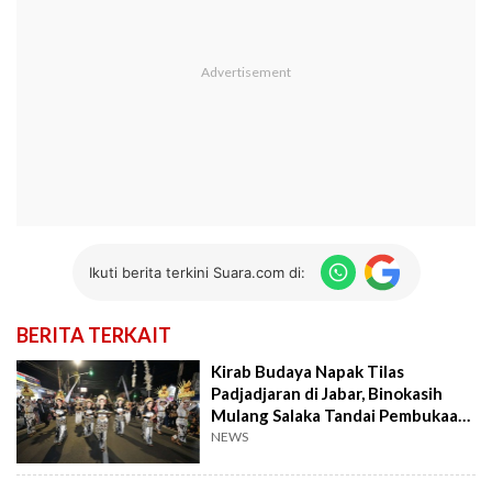
Ikuti berita terkini Suara.com di:
BERITA TERKAIT
Kirab Budaya Napak Tilas
Padjadjaran di Jabar, Binokasih
Mulang Salaka Tandai Pembukaan
di Sumedang
NEWS