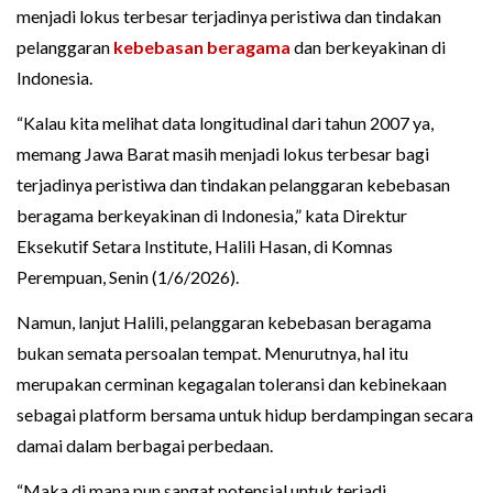
menjadi lokus terbesar terjadinya peristiwa dan tindakan
pelanggaran
kebebasan beragama
dan berkeyakinan di
Indonesia.
“Kalau kita melihat data longitudinal dari tahun 2007 ya,
memang Jawa Barat masih menjadi lokus terbesar bagi
terjadinya peristiwa dan tindakan pelanggaran kebebasan
beragama berkeyakinan di Indonesia,” kata Direktur
Eksekutif Setara Institute, Halili Hasan, di Komnas
Perempuan, Senin (1/6/2026).
Namun, lanjut Halili, pelanggaran kebebasan beragama
bukan semata persoalan tempat. Menurutnya, hal itu
merupakan cerminan kegagalan toleransi dan kebinekaan
sebagai platform bersama untuk hidup berdampingan secara
damai dalam berbagai perbedaan.
“Maka di mana pun sangat potensial untuk terjadi