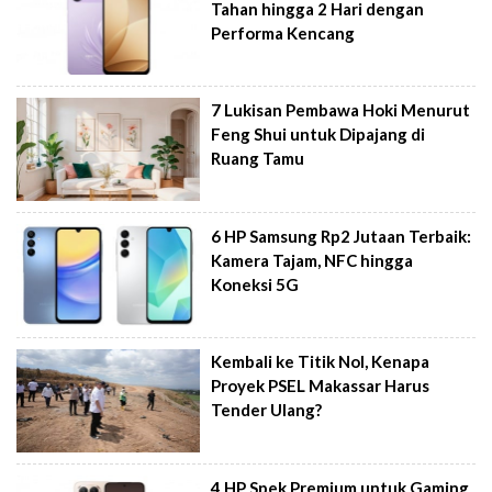
Tahan hingga 2 Hari dengan
Performa Kencang
7 Lukisan Pembawa Hoki Menurut
Feng Shui untuk Dipajang di
Ruang Tamu
6 HP Samsung Rp2 Jutaan Terbaik:
Kamera Tajam, NFC hingga
Koneksi 5G
Kembali ke Titik Nol, Kenapa
Proyek PSEL Makassar Harus
Tender Ulang?
4 HP Spek Premium untuk Gaming