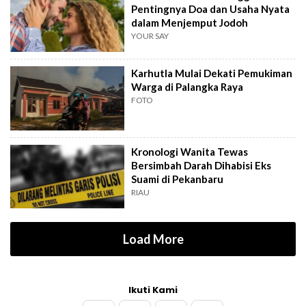
Pentingnya Doa dan Usaha Nyata
dalam Menjemput Jodoh
YOUR SAY
Karhutla Mulai Dekati Pemukiman
Warga di Palangka Raya
FOTO
Kronologi Wanita Tewas
Bersimbah Darah Dihabisi Eks
Suami di Pekanbaru
RIAU
Load More
Ikuti Kami