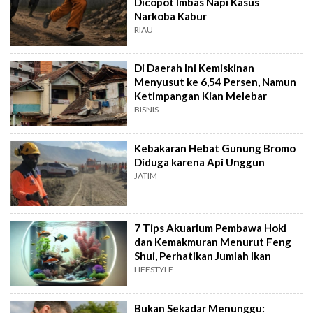
Dicopot Imbas Napi Kasus
Narkoba Kabur
RIAU
Di Daerah Ini Kemiskinan
Menyusut ke 6,54 Persen, Namun
Ketimpangan Kian Melebar
BISNIS
Kebakaran Hebat Gunung Bromo
Diduga karena Api Unggun
JATIM
7 Tips Akuarium Pembawa Hoki
dan Kemakmuran Menurut Feng
Shui, Perhatikan Jumlah Ikan
LIFESTYLE
Bukan Sekadar Menunggu: