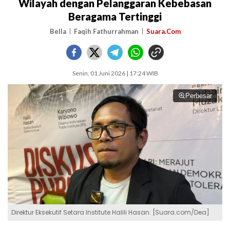
Wilayah dengan Pelanggaran Kebebasan
Beragama Tertinggi
Bella
Faqih Fathurrahman
Suara.Com
Senin, 01 Juni 2026 | 17:24 WIB
Perbesar
Direktur Eksekutif Setara Institute Halili Hasan. [Suara.com/Dea]