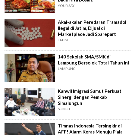
YOUR SAY
Akal-akalan Peredaran Tramadol
Ilegal di Jatim, Dijual di
Marketplace Jadi Sparepart
JATIM
140 Sekolah SMA/SMK di
Lampung Bersolek Total Tahun Ini
LAMPUNG
Kanwil Imigrasi Sumut Perkuat
Sinergi dengan Pemkab
Simalungun
SUMUT
Timnas Indonesia Tersingkir di
AFF! Alarm Keras Menuju Piala