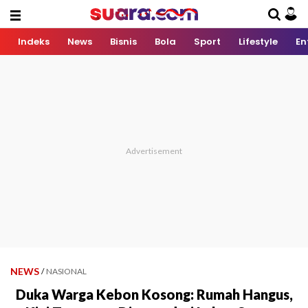
Indeks
News
Bisnis
Bola
Sport
Lifestyle
En
NEWS
/
NASIONAL
Duka Warga Kebon Kosong: Rumah Hangus,