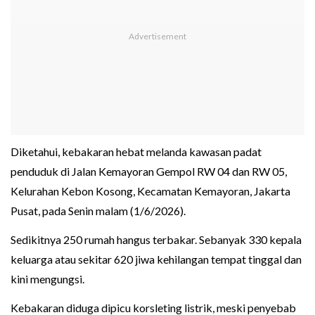
Diketahui, kebakaran hebat melanda kawasan padat
penduduk di Jalan Kemayoran Gempol RW 04 dan RW 05,
Kelurahan Kebon Kosong, Kecamatan Kemayoran, Jakarta
Pusat, pada Senin malam (1/6/2026).
Sedikitnya 250 rumah hangus terbakar. Sebanyak 330 kepala
keluarga atau sekitar 620 jiwa kehilangan tempat tinggal dan
kini mengungsi.
Kebakaran diduga dipicu korsleting listrik, meski penyebab