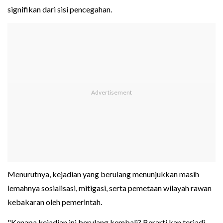
signifikan dari sisi pencegahan.
Menurutnya, kejadian yang berulang menunjukkan masih
lemahnya sosialisasi, mitigasi, serta pemetaan wilayah rawan
kebakaran oleh pemerintah.
"Kenapa kejadian ini berulang kembali? Berarti kan terjadi