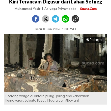
Kini Terancam Digusur dari Lahan Setneg
Muhammad Yasir
Adiyoga Priyambodo
Suara.Com
Rabu, 03 Juni 2026 | 10:33 WIB
Perbesar
Seorang warga di antara puing-puing sisa kebakaran
Kemayoran, Jakarta Pusat. [Suara.com/Novian]