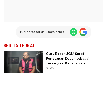
Ikuti berita terkini Suara.com di:
BERITA TERKAIT
Guru Besar UGM Soroti
Penetapan Dadan sebagai
Tersangka: Kenapa Baru
Sekarang?
NEWS