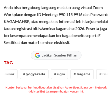
Anda bisa bergabung langsung melalui ruang virtual Zoom
Workplace dengan ID Meeting: 990 115 9916 dan Password:
KAGAMAHSE, atau mengakses informasi lebih lanjut melalui
tautan registrasi bit.ly/seminarkagamahse2026. Peserta juga
berkesempatan mendapatkan berbagai benefit seperti E-
Sertifikat dan materi seminar eksklusif.
Jadikan Sumber Pilihan
TAG
eminar
# yogyakarta
# ugm
# Kagama
# Semina