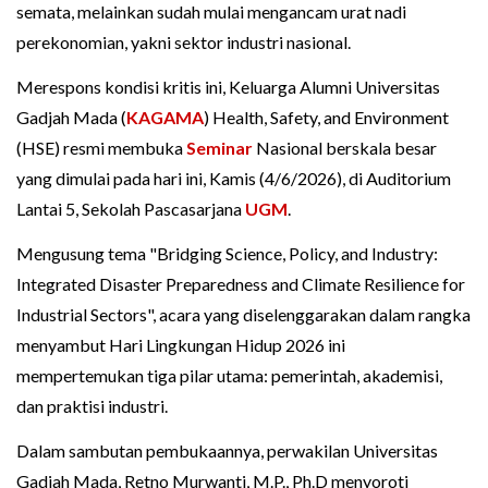
semata, melainkan sudah mulai mengancam urat nadi
perekonomian, yakni sektor industri nasional.
Merespons kondisi kritis ini, Keluarga Alumni Universitas
Gadjah Mada (
KAGAMA
) Health, Safety, and Environment
(HSE) resmi membuka
Seminar
Nasional berskala besar
yang dimulai pada hari ini, Kamis (4/6/2026), di Auditorium
Lantai 5, Sekolah Pascasarjana
UGM
.
Mengusung tema "Bridging Science, Policy, and Industry:
Integrated Disaster Preparedness and Climate Resilience for
Industrial Sectors", acara yang diselenggarakan dalam rangka
menyambut Hari Lingkungan Hidup 2026 ini
mempertemukan tiga pilar utama: pemerintah, akademisi,
dan praktisi industri.
Dalam sambutan pembukaannya, perwakilan Universitas
Gadjah Mada, Retno Murwanti, M.P., Ph.D menyoroti