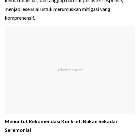
kelola finansial, dan tanggap darurat (disaster response)
menjadi esensial untuk merumuskan mitigasi yang
komprehensif.
Menuntut Rekomendasi Konkret, Bukan Sekadar
Seremonial