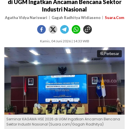
di UGM Ingatkan Ancaman Bencana Sektor
Industri Nasional
Agatha Vidya Nariswari
Gagah Radhitya Widiaseno
Suara.Com
Kamis, 04 Juni 2026 | 14:33 WIB
Perbesar
Seminar KAGAMA HSE 2026 di UGM Ingatkan Ancaman Bencana
Sektor Industri Nasional (Suara.com/Gagah Radhitya)