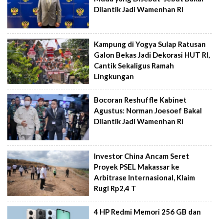
Dilantik Jadi Wamenhan RI
Kampung di Yogya Sulap Ratusan
Galon Bekas Jadi Dekorasi HUT RI,
Cantik Sekaligus Ramah
Lingkungan
Bocoran Reshuffle Kabinet
Agustus: Norman Joesoef Bakal
Dilantik Jadi Wamenhan RI
Investor China Ancam Seret
Proyek PSEL Makassar ke
Arbitrase Internasional, Klaim
Rugi Rp2,4 T
4 HP Redmi Memori 256 GB dan