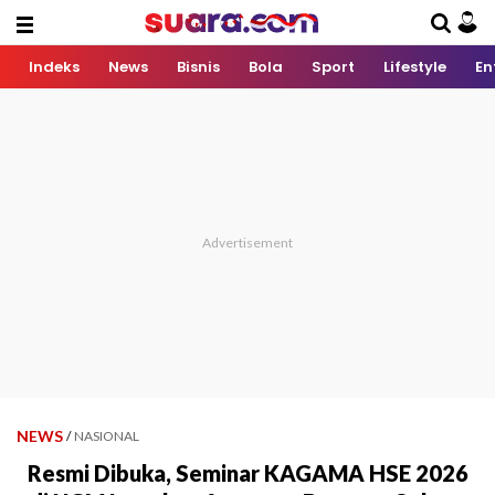
Indeks
News
Bisnis
Bola
Sport
Lifestyle
En
NEWS
/
NASIONAL
Resmi Dibuka, Seminar KAGAMA HSE 2026