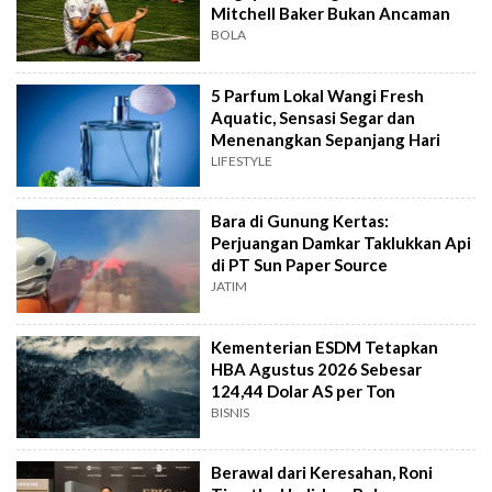
Mitchell Baker Bukan Ancaman
BOLA
5 Parfum Lokal Wangi Fresh
Aquatic, Sensasi Segar dan
Menenangkan Sepanjang Hari
LIFESTYLE
Bara di Gunung Kertas:
Perjuangan Damkar Taklukkan Api
di PT Sun Paper Source
JATIM
Kementerian ESDM Tetapkan
HBA Agustus 2026 Sebesar
124,44 Dolar AS per Ton
BISNIS
Berawal dari Keresahan, Roni