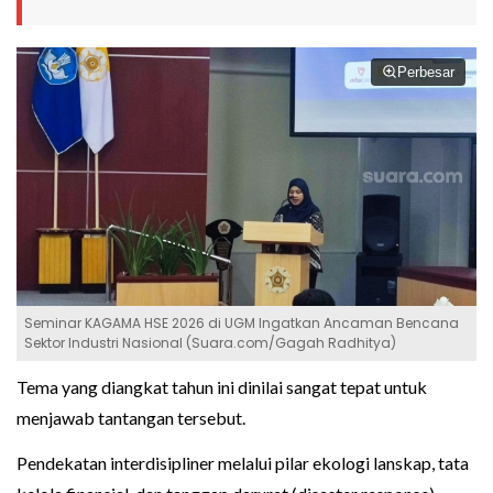
Perbesar
Seminar KAGAMA HSE 2026 di UGM Ingatkan Ancaman Bencana
Sektor Industri Nasional (Suara.com/Gagah Radhitya)
Tema yang diangkat tahun ini dinilai sangat tepat untuk
menjawab tantangan tersebut.
Pendekatan interdisipliner melalui pilar ekologi lanskap, tata