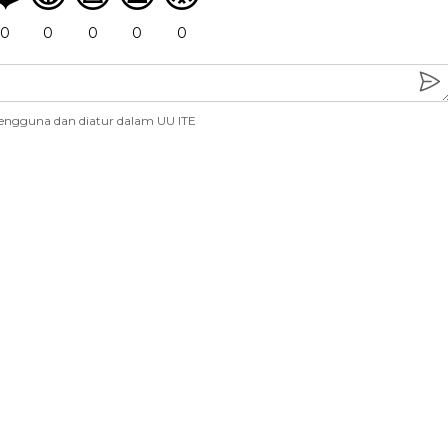
0
0
0
0
0
engguna dan diatur dalam UU ITE