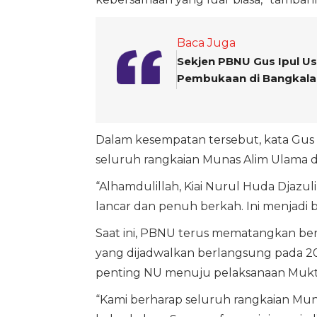
Baca Juga
Sekjen PBNU Gus Ipul Us
Pembukaan di Bangkala
Dalam kesempatan tersebut, kata Gus 
seluruh rangkaian Munas Alim Ulama d
“Alhamdulillah, Kiai Nurul Huda Djaz
lancar dan penuh berkah. Ini menjadi 
Saat ini, PBNU terus mematangkan be
yang dijadwalkan berlangsung pada 20-
penting NU menuju pelaksanaan Mukt
“Kami berharap seluruh rangkaian Mun