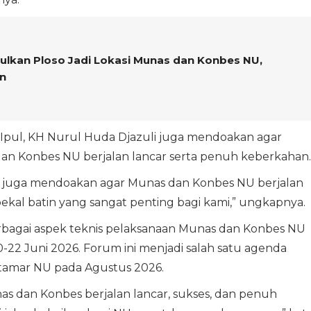
ulkan Ploso Jadi Lokasi Munas dan Konbes NU,
n
Ipul, KH Nurul Huda Djazuli juga mendoakan agar
an Konbes NU berjalan lancar serta penuh keberkahan.
uli juga mendoakan agar Munas dan Konbes NU berjalan
bekal batin yang sangat penting bagi kami,” ungkapnya.
rbagai aspek teknis pelaksanaan Munas dan Konbes NU
22 Juni 2026. Forum ini menjadi salah satu agenda
amar NU pada Agustus 2026.
as dan Konbes berjalan lancar, sukses, dan penuh