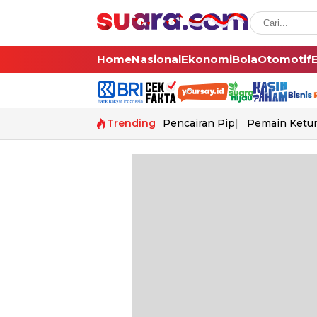
Home
Nasional
Ekonomi
Bola
Otomotif
Trending
Pencairan Pip
Pemain Ketur