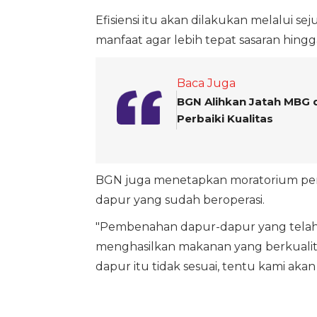
Efisiensi itu akan dilakukan melalui s
manfaat agar lebih tepat sasaran hi
Baca Juga
BGN Alihkan Jatah MBG da
Perbaiki Kualitas
BGN juga menetapkan moratorium pemb
dapur yang sudah beroperasi.
"Pembenahan dapur-dapur yang telah b
menghasilkan makanan yang berkualitas
dapur itu tidak sesuai, tentu kami akan