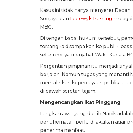
Kasus ini tidak hanya menyeret Dadan
Sonjaya dan
Lodewyk Pusung
, sebaga
MBG.
Di tengah badai hukum tersebut, pem
tersangka disampaikan ke publik, posi
sebelumnya menjabat Wakil Kepala B
Pergantian pimpinan itu menjadi siny
berjalan. Namun tugas yang menanti Nan
memulihkan kepercayaan publik, tetap
di bawah sorotan tajam.
Mengencangkan Ikat Pinggang
Langkah awal yang dipilih Nanik adala
penghematan perlu dilakukan agar pr
penerima manfaat.