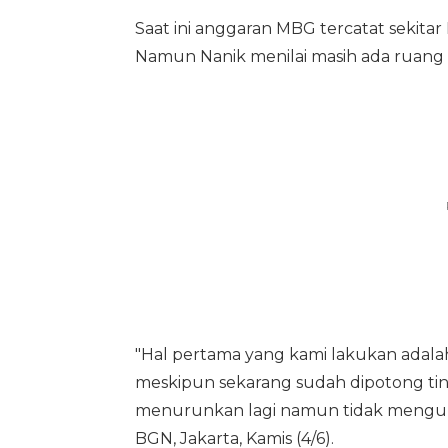
Saat ini anggaran MBG tercatat sekitar
Namun Nanik menilai masih ada ruang 
"Hal pertama yang kami lakukan adala
meskipun sekarang sudah dipotong ting
menurunkan lagi namun tidak mengurang
BGN, Jakarta, Kamis (4/6).