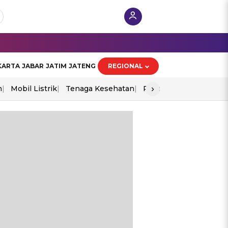
KARTA
JABAR
JATIM
JATENG
REGIONAL
›
n
Mobil Listrik
Tenaga Kesehatan
Piala Aff 2026
Ekono