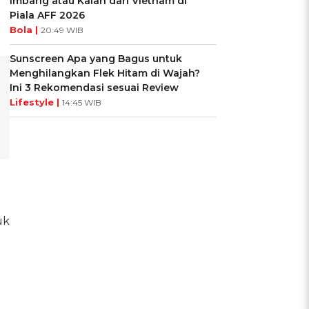
Imbang atau Kalah dari Vietnam di
Piala AFF 2026
Bola |
20:49 WIB
Sunscreen Apa yang Bagus untuk
Menghilangkan Flek Hitam di Wajah?
Ini 3 Rekomendasi sesuai Review
Lifestyle |
14:45 WIB
uk