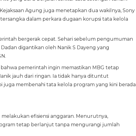
. Kejaksaan Agung juga menetapkan dua wakilnya, Sony
i tersangka dalam perkara dugaan korupsi tata kelola
erintah bergerak cepat. Sehari sebelum pengumuman
si Dadan digantikan oleh Nanik S Dayeng yang
GN.
al bahwa pemerintah ingin memastikan MBG tetap
ik jauh dari ringan. Ia tidak hanya dituntut
i juga membenahi tata kelola program yang kini berada
h melakukan efisiensi anggaran. Menurutnya,
ogram tetap berlanjut tanpa mengurangi jumlah