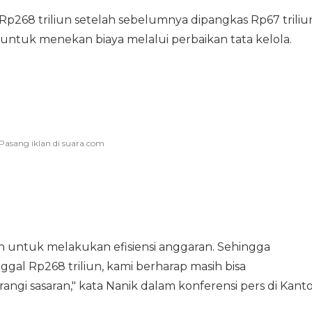
 Rp268 triliun setelah sebelumnya dipangkas Rp67 triliu
untuk menekan biaya melalui perbaikan tata kelola.
h untuk melakukan efisiensi anggaran. Sehingga
gal Rp268 triliun, kami berharap masih bisa
i sasaran," kata Nanik dalam konferensi pers di Kant