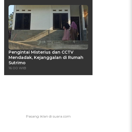
Pengintai Misterius dan CCTV
Mendadak, Kejanggalan di Rumah
Sutrimo
16:00 WIB