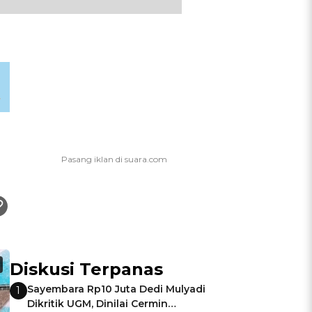
Diskusi Terpanas
Sayembara Rp10 Juta Dedi Mulyadi
1
Dikritik UGM, Dinilai Cermin