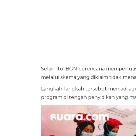
Selain itu, BGN berencana memperluas l
melalui skema yang diklaim tidak me
Langkah-langkah tersebut menjadi ag
program di tengah penyidikan yang mas