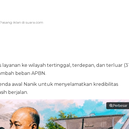
ayanan ke wilayah tertinggal, terdepan, dan terluar (3
nambah beban APBN.
enda awal Nanik untuk menyelamatkan kredibilitas
ih berjalan.
Perbesar