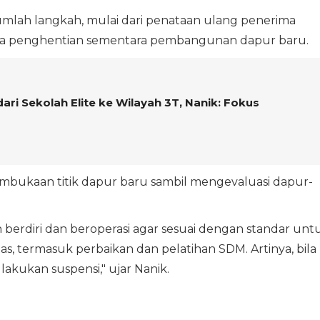
ejumlah langkah, mulai dari penataan ulang penerima
ngga penghentian sementara pembangunan dapur baru.
ri Sekolah Elite ke Wilayah 3T, Nanik: Fokus
ukaan titik dapur baru sambil mengevaluasi dapur-
erdiri dan beroperasi agar sesuai dengan standar unt
, termasuk perbaikan dan pelatihan SDM. Artinya, bila
 lakukan suspensi," ujar Nanik.