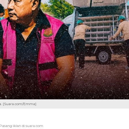
na. [Suara.com/Emma]