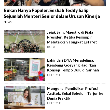
Bukan Hanya Populer, Seskab Teddy Salip
Sejumlah Menteri Senior dalam Urusan Kinerja
NEWS
Jejak Sang Maestro di Piala
Presiden, Ketika Pemimpin
Meletakkan Tongkat Estafet
BOLA
Lahir dari DNA Meradelima,
Kembang Goeyang Hadirkan
Konsep Tempo Dulu di Sarinah
LIFESTYLE
Mengenal Pendidikan Profesi
Arsitek, Bekal Sebelum Terjun ke
Dunia Praktik
LIFESTYLE