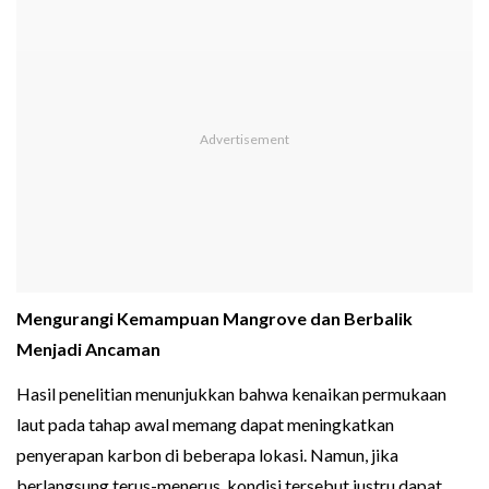
Mengurangi Kemampuan Mangrove dan Berbalik
Menjadi Ancaman
Hasil penelitian menunjukkan bahwa kenaikan permukaan
laut pada tahap awal memang dapat meningkatkan
penyerapan karbon di beberapa lokasi. Namun, jika
berlangsung terus-menerus, kondisi tersebut justru dapat