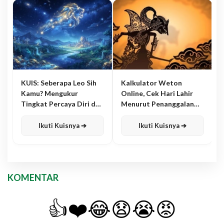
KUIS: Seberapa Leo Sih
Kalkulator Weton
Kamu? Mengukur
Online, Cek Hari Lahir
Tingkat Percaya Diri dan
Menurut Penanggalan
Karisma
Jawa
Ikuti Kuisnya ➔
Ikuti Kuisnya ➔
KOMENTAR
👍
❤️
😂
😧
😭
😡