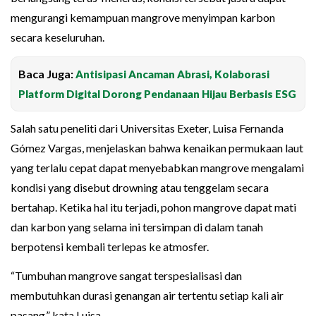
mengurangi kemampuan mangrove menyimpan karbon
secara keseluruhan.
Baca Juga:
Antisipasi Ancaman Abrasi, Kolaborasi
Platform Digital Dorong Pendanaan Hijau Berbasis ESG
Salah satu peneliti dari Universitas Exeter, Luisa Fernanda
Gómez Vargas, menjelaskan bahwa kenaikan permukaan laut
yang terlalu cepat dapat menyebabkan mangrove mengalami
kondisi yang disebut drowning atau tenggelam secara
bertahap. Ketika hal itu terjadi, pohon mangrove dapat mati
dan karbon yang selama ini tersimpan di dalam tanah
berpotensi kembali terlepas ke atmosfer.
“Tumbuhan mangrove sangat terspesialisasi dan
membutuhkan durasi genangan air tertentu setiap kali air
pasang,” kata Luisa.