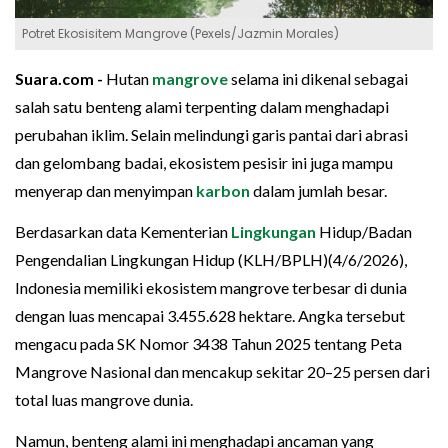
Potret Ekosisitem Mangrove (Pexels/Jazmin Morales)
Suara.com -
Hutan
mangrove
selama ini dikenal sebagai
salah satu benteng alami terpenting dalam menghadapi
perubahan iklim. Selain melindungi garis pantai dari abrasi
dan gelombang badai, ekosistem pesisir ini juga mampu
menyerap dan menyimpan
karbon
dalam jumlah besar.
Berdasarkan data Kementerian
Lingkungan
Hidup/Badan
Pengendalian Lingkungan Hidup (KLH/BPLH)(4/6/2026),
Indonesia memiliki ekosistem mangrove terbesar di dunia
dengan luas mencapai 3.455.628 hektare. Angka tersebut
mengacu pada SK Nomor 3438 Tahun 2025 tentang Peta
Mangrove Nasional dan mencakup sekitar 20–25 persen dari
total luas mangrove dunia.
Namun, benteng alami ini menghadapi ancaman yang