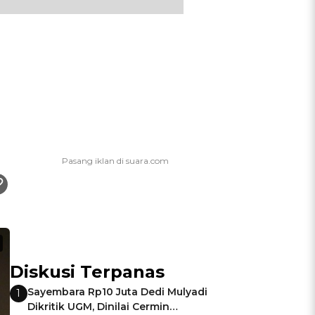
Diskusi Terpanas
Sayembara Rp10 Juta Dedi Mulyadi
1
Dikritik UGM, Dinilai Cermin