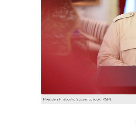
Presiden Prabowo Subianto (dok. KSP)