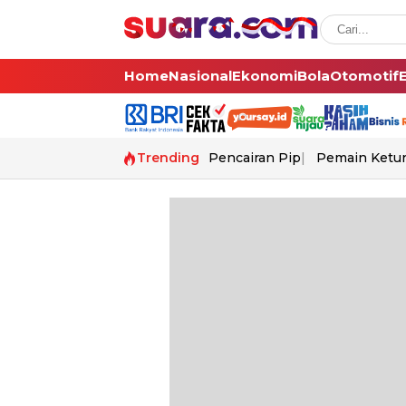
Home
Nasional
Ekonomi
Bola
Otomotif
Trending
Pencairan Pip
Pemain Ketur