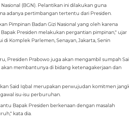
 Nasional (BGN). Pelantikan ini dilakukan guna
a adanya pertimbangan tertentu dari Presiden.
ikan Pimpinan Badan Gizi Nasional yang oleh karena
 Bapak Presiden melakukan pergantian pimpinan," ujar
i di Komplek Parlemen, Senayan, Jakarta, Senin
aru, Presiden Prabowo juga akan mengambil sumpah Sa
ng akan membantunya di bidang ketenagakerjaan dan
an Said Iqbal merupakan perwujudan komitmen jang
awal isu-isu perburuhan.
mbantu Bapak Presiden berkenaan dengan masalah
uh," kata dia.