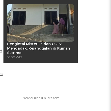
Pengintai Misterius dan CCTV
Mendadak, Kejanggalan di Rumah
id
Sutrimo
16:00 WIB
ka