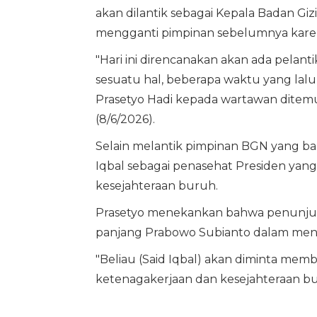
akan dilantik sebagai Kepala Badan Gizi
mengganti pimpinan sebelumnya karen
"Hari ini direncanakan akan ada pelant
sesuatu hal, beberapa waktu yang lalu
Prasetyo Hadi kepada wartawan ditemu
(8/6/2026).
Selain melantik pimpinan BGN yang b
Iqbal sebagai penasehat Presiden ya
kesejahteraan buruh.
Prasetyo menekankan bahwa penunjuk
panjang Prabowo Subianto dalam meng
"Beliau (Said Iqbal) akan diminta me
ketenagakerjaan dan kesejahteraan bur