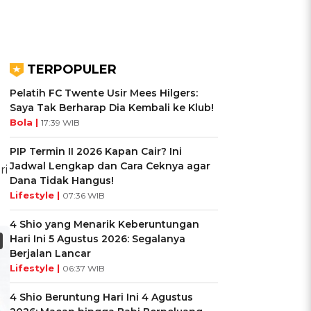
TERPOPULER
Pelatih FC Twente Usir Mees Hilgers:
Saya Tak Berharap Dia Kembali ke Klub!
Bola |
17:39 WIB
PIP Termin II 2026 Kapan Cair? Ini
Jadwal Lengkap dan Cara Ceknya agar
ri
Dana Tidak Hangus!
Lifestyle |
07:36 WIB
4 Shio yang Menarik Keberuntungan
Hari Ini 5 Agustus 2026: Segalanya
Berjalan Lancar
Lifestyle |
06:37 WIB
4 Shio Beruntung Hari Ini 4 Agustus