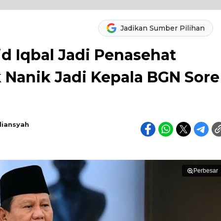
Jadikan Sumber Pilihan
d Iqbal Jadi Penasehat
 Nanik Jadi Kepala BGN Sore
diansyah
Perbesar