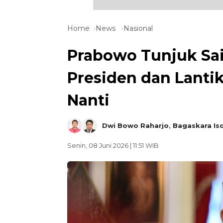
Home
News
Nasional
Prabowo Tunjuk Sai
Presiden dan Lantik
Nanti
Dwi Bowo Raharjo
,
Bagaskara Is
Senin, 08 Juni 2026 | 11:51 WIB