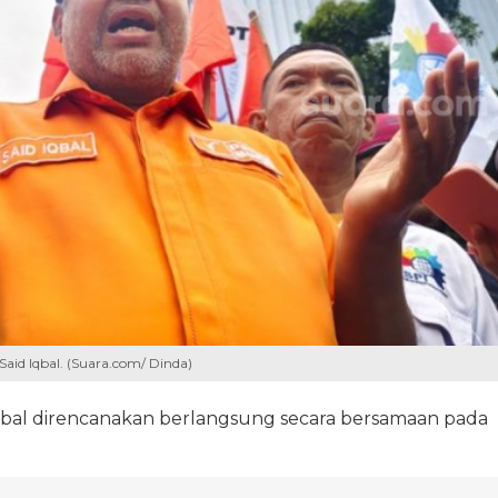
 Said Iqbal. (Suara.com/ Dinda)
Iqbal direncanakan berlangsung secara bersamaan pada