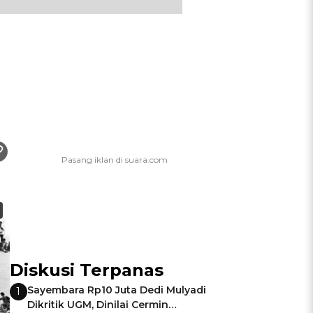
Diskusi Terpanas
Sayembara Rp10 Juta Dedi Mulyadi
1
Dikritik UGM, Dinilai Cermin