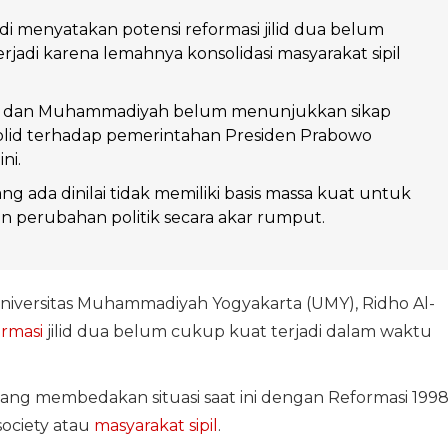
i menyatakan potensi reformasi jilid dua belum
rjadi karena lemahnya konsolidasi masyarakat sipil
U dan Muhammadiyah belum menunjukkan sikap
solid terhadap pemerintahan Presiden Prabowo
ni.
ang ada dinilai tidak memiliki basis massa kuat untuk
 perubahan politik secara akar rumput.
Universitas Muhammadiyah Yogyakarta (UMY), Ridho Al-
ormasi
jilid dua belum cukup kuat terjadi dalam waktu
ang membedakan situasi saat ini dengan Reformasi 199
society atau
masyarakat sipil
.