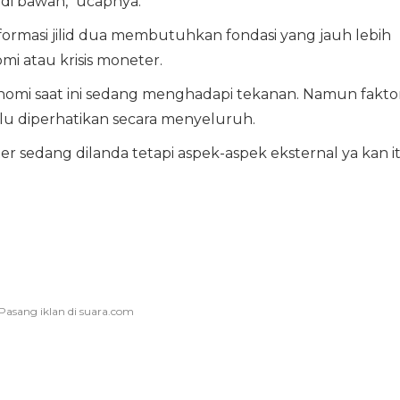
 di bawah," ucapnya.
formasi jilid dua membutuhkan fondasi yang jauh lebih
i atau krisis moneter.
omi saat ini sedang menghadapi tekanan. Namun fakto
rlu diperhatikan secara menyeluruh.
eter sedang dilanda tetapi aspek-aspek eksternal ya kan i