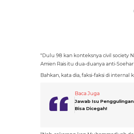
"Dulu 98 kan konteksnya civil society
Amien Rais itu dua-duanya anti-Soehart
Bahkan, kata dia, faksi-faksi di intern
Baca Juga
Jawab Isu Penggulingan 
Bisa Dicegah!