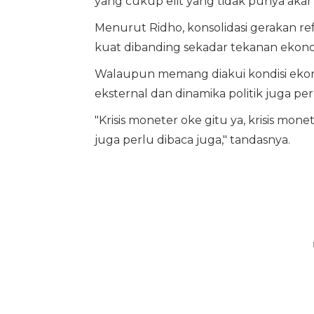
yang cukup elit yang tidak punya akar
Menurut Ridho, konsolidasi gerakan re
kuat dibanding sekadar tekanan ekonom
Walaupun memang diakui kondisi ekon
eksternal dan dinamika politik juga pe
"Krisis moneter oke gitu ya, krisis mon
juga perlu dibaca juga," tandasnya.