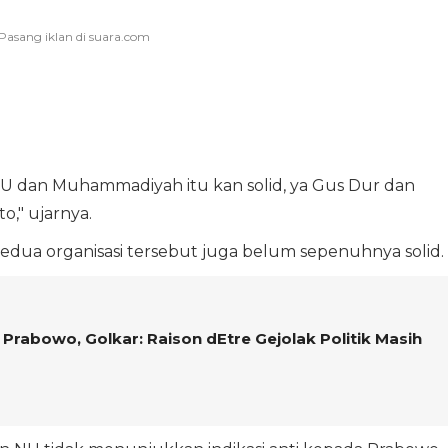
 NU dan Muhammadiyah itu kan solid, ya Gus Dur dan
o," ujarnya.
al kedua organisasi tersebut juga belum sepenuhnya solid.
Prabowo, Golkar: Raison dEtre Gejolak Politik Masih