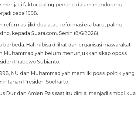
ety menjadi faktor paling penting dalam mendorong
rjadi pada 1998.
eformasi jilid dua atau reformasi era baru, paling
a Ridho, kepada Suara.com, Senin (8/6/2026).
 berbeda. Hal ini bisa dilihat dari organisasi masyarakat
dan Muhammadiyah belum menunjukkan sikap oposisi
siden Prabowo Subianto.
998, NU dan Muhammadiyah memiliki posisi politik yang
erintahan Presiden Soeharto.
Dur dan Amien Rais saat itu dinilai menjadi simbol kua