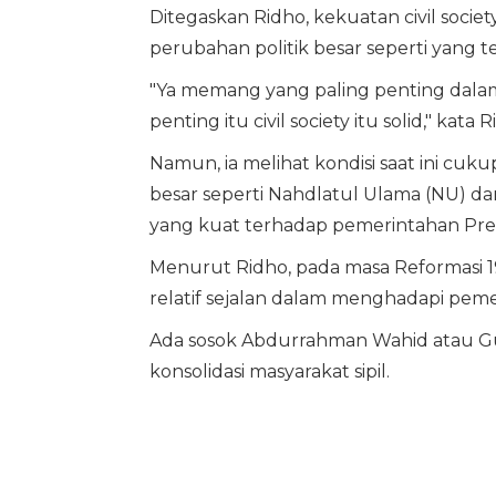
Ditegaskan Ridho, kekuatan civil soci
perubahan politik besar seperti yang te
"Ya memang yang paling penting dalam r
penting itu civil society itu solid," kat
Namun, ia melihat kondisi saat ini cukup
besar seperti Nahdlatul Ulama (NU) 
yang kuat terhadap pemerintahan Pre
Menurut Ridho, pada masa Reformasi 1
relatif sejalan dalam menghadapi pem
Ada sosok Abdurrahman Wahid atau Gus 
konsolidasi masyarakat sipil.