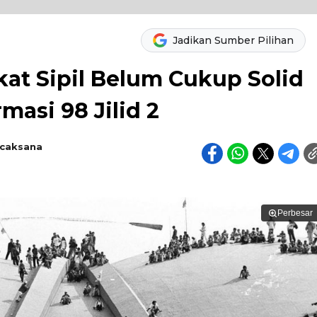
Jadikan Sumber Pilihan
at Sipil Belum Cukup Solid
asi 98 Jilid 2
dcaksana
Perbesar