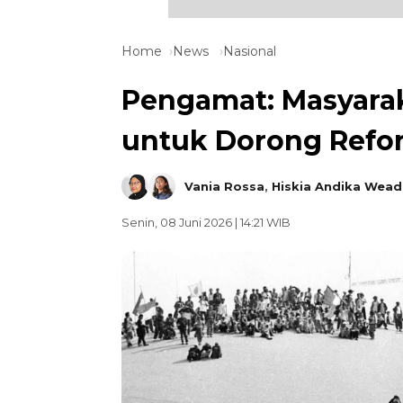
Home
News
Nasional
Pengamat: Masyarak
untuk Dorong Reform
Vania Rossa
,
Hiskia Andika Wea
Senin, 08 Juni 2026 | 14:21 WIB