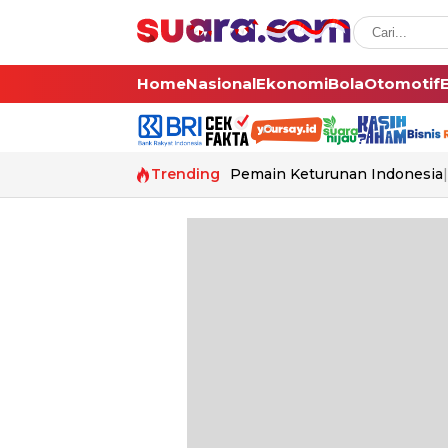
Home
Nasional
Ekonomi
Bola
Otomotif
Trending
Pemain Keturunan Indonesia