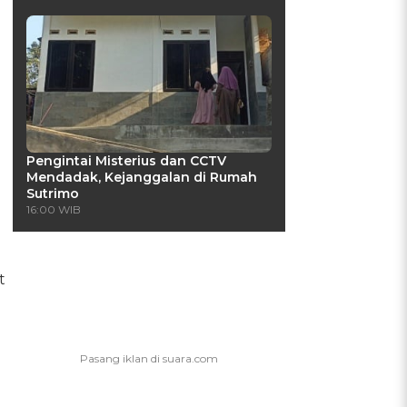
Pengintai Misterius dan CCTV
Mendadak, Kejanggalan di Rumah
Sutrimo
16:00 WIB
t