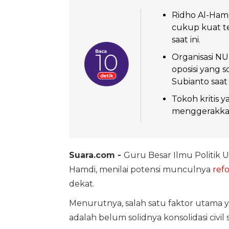
Ridho Al-Hamd
cukup kuat te
saat ini.
Organisasi N
oposisi yang 
Subianto saat i
Tokoh kritis y
menggerakkan
Suara.com -
Guru Besar Ilmu Politik 
Hamdi, menilai potensi munculnya
ref
dekat.
Menurutnya, salah satu faktor utama y
adalah belum solidnya konsolidasi civil 