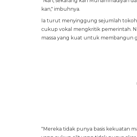
"Nah, sekarang kan Muhammadiyah dan
kan," imbuhnya.
Ia turut menyinggung sejumlah tokoh kr
cukup vokal mengkritik pemerintah. Na
massa yang kuat untuk membangun ger
"Mereka tidak punya basis kekuatan m