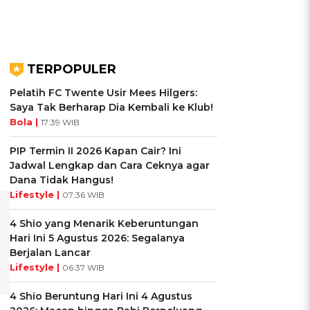
TERPOPULER
Pelatih FC Twente Usir Mees Hilgers:
Saya Tak Berharap Dia Kembali ke Klub!
Bola |
17:39 WIB
PIP Termin II 2026 Kapan Cair? Ini
Jadwal Lengkap dan Cara Ceknya agar
Dana Tidak Hangus!
Lifestyle |
07:36 WIB
4 Shio yang Menarik Keberuntungan
Hari Ini 5 Agustus 2026: Segalanya
Berjalan Lancar
Lifestyle |
06:37 WIB
4 Shio Beruntung Hari Ini 4 Agustus