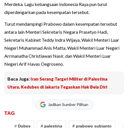
Merdeka. Lagu kebangsaan Indonesia Raya pun turut
diperdengarkan pada kesempatan tersebut.
Turut mendampingi Prabowo dalam kesempatan tersebut
antara lain Menteri Sekretaris Negara Prasetyo Hadi,
Sekretaris Kabinet Teddy Indra Wijaya, Wakil Menteri Luar
Negeri Muhammad Anis Matta, Wakil Menteri Luar Negeri
Arrmanatha Christiawan Nasir, dan Wakil Menteri Luar
Negeri Arif Havas Oegroseno.
Baca Juga:
Iran Serang Target Militer di Palestina
Utara, Kedubes di Jakarta Tegaskan Hak Bela Diri
Jadikan Sumber Pilihan
TAG
# Dubes
# palestina
# prabowo subianto
# Fil