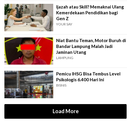
Ijazah atau Skill? Memaknai Ulang
Kemerdekaan Pendidikan bagi
Gen Z
YOUR SAY
Niat Bantu Teman, Motor Buruh di
Bandar Lampung Malah Jadi
Jaminan Utang
LAMPUNG
Pemicu IHSG Bisa Tembus Level
Psikologis 6.400 Hari Ini
BISNIS
Load More