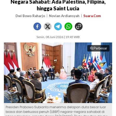
Negara Sahabat: Ada Palestina, Filipina,
hingga Saint Lucia
Dwi Bowo Raharjo
Novian Ardiansyah
Suara.Com
Senin, 08 Juni 2026 | 19:45 WIB
Perbesar
Presiden Prabowo Subianto menerima delapan duta besar luar
biasa dan berkuasa penuh (LBBP) negara-negara sahabat di