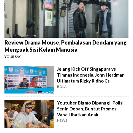
Review Drama Mouse, Pembalasan Dendam yang
Menguak Sisi Kelam Manusia
YOUR SAY
Jelang Kick Off Singapura vs
Timnas Indonesia, John Herdman
Ultimatum Rizky Ridho Cs
BOLA
Youtuber Bigmo Dipanggil Polisi
Senin Depan, Buntut Promosi
Vape Libatkan Anak
NEWS