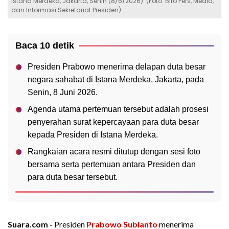
Istana Merdeka, Jakarta, Senin (8/6/2026). (Foto: Biro Pers, Media,
dan Informasi Sekretariat Presiden)
Baca 10 detik
Presiden Prabowo menerima delapan duta besar
negara sahabat di Istana Merdeka, Jakarta, pada
Senin, 8 Juni 2026.
Agenda utama pertemuan tersebut adalah prosesi
penyerahan surat kepercayaan para duta besar
kepada Presiden di Istana Merdeka.
Rangkaian acara resmi ditutup dengan sesi foto
bersama serta pertemuan antara Presiden dan
para duta besar tersebut.
Suara.com -
Presiden
Prabowo Subianto
menerima