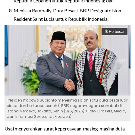
Republik Lebanon untuk Republik Indonesia; dan
Menissa Rambally, Duta Besar LBBP Designate Non-
Resident Saint Lucia untuk Republik Indonesia.
Perbesar
Presiden Prabowo Subianto menerima salah satu duta besar luar
biasa dan berkuasa penuh (LBBP) negara-negara sahabat di
Istana Merdeka, Jakarta, Senin (8/6/2026). (Foto: Biro Pers, Media,
dan Informasi Sekretariat Presiden)
Usai menyerahkan surat kepercayaan, masing-masing duta