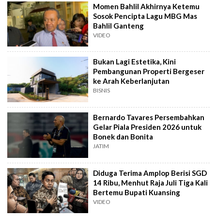
Momen Bahlil Akhirnya Ketemu
Sosok Pencipta Lagu MBG Mas
Bahlil Ganteng
VIDEO
Bukan Lagi Estetika, Kini
Pembangunan Properti Bergeser
ke Arah Keberlanjutan
BISNIS
Bernardo Tavares Persembahkan
Gelar Piala Presiden 2026 untuk
Bonek dan Bonita
JATIM
Diduga Terima Amplop Berisi SGD
14 Ribu, Menhut Raja Juli Tiga Kali
Bertemu Bupati Kuansing
VIDEO