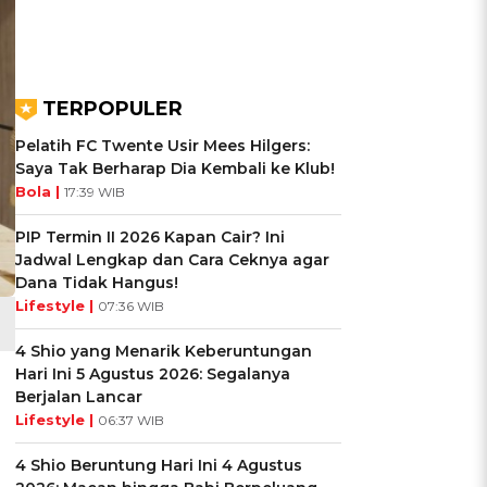
TERPOPULER
Pelatih FC Twente Usir Mees Hilgers:
Saya Tak Berharap Dia Kembali ke Klub!
Bola |
17:39 WIB
PIP Termin II 2026 Kapan Cair? Ini
Jadwal Lengkap dan Cara Ceknya agar
Dana Tidak Hangus!
Lifestyle |
07:36 WIB
4 Shio yang Menarik Keberuntungan
Hari Ini 5 Agustus 2026: Segalanya
Berjalan Lancar
Lifestyle |
06:37 WIB
4 Shio Beruntung Hari Ini 4 Agustus