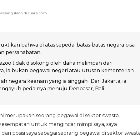
tikan bahwa di atas sepeda, batas-batas negara bisa
an persahabatan.
ezoo tidak disokong oleh dana melimpah dari
, Ia bukan pegawai negeri atau utusan kementerian.
ah negara keenam yang ia singgahi. Dari Jakarta, ia
ngayuh pedalnya menuju Denpasar, Bali.
ni merupakan seorang pegawai di sektor swasta.
kesempatan untuk mengincar mimpi saya, saya
 posisi saya sebagai seorang pegawai di sektor swasta