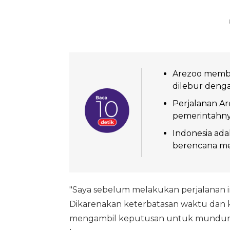
Arezoo membuk
dilebur deng
Perjalanan Ar
pemerintahnya
Indonesia adal
berencana me
"Saya sebelum melakukan perjalanan i
Dikarenakan keterbatasan waktu dan 
mengambil keputusan untuk mundur dari