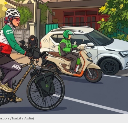
ra.com/Tsabita Aulia)