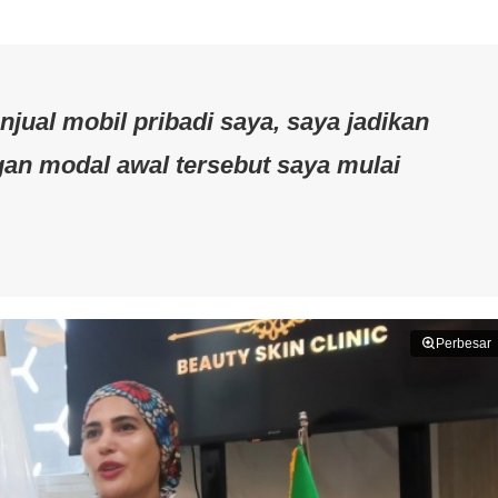
ual mobil pribadi saya, saya jadikan
an modal awal tersebut saya mulai
Perbesar