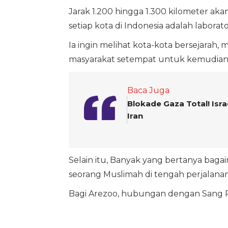
Jarak 1.200 hingga 1.300 kilometer aka
setiap kota di Indonesia adalah labora
Ia ingin melihat kota-kota bersejarah,
masyarakat setempat untuk kemudian i
Baca Juga
Blokade Gaza Total! Is
Iran
Selain itu, Banyak yang bertanya baga
seorang Muslimah di tengah perjalana
Bagi Arezoo, hubungan dengan Sang Pe