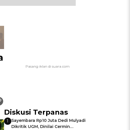
a
Diskusi Terpanas
Sayembara Rp10 Juta Dedi Mulyadi
1
Dikritik UGM, Dinilai Cermin