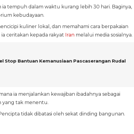
n ia tempuh dalam waktu kurang lebih 30 hari. Baginya,
torium kebudayaan.
 mencicipi kuliner lokal, dan memahami cara berpakaian
a ceritakan kepada rakyat
Iran
melalui media sosialnya.
rael Stop Bantuan Kemanusiaan Pascaserangan Rudal
imana ia menjalankan kewajiban ibadahnya sebagai
n yang tak menentu.
ncipta tidak dibatasi oleh sekat dinding bangunan.