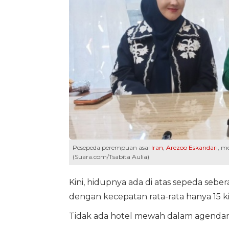
Pesepeda perempuan asal
Iran
,
Arezoo Eskandari
, m
(Suara.com/Tsabita Aulia)
Kini, hidupnya ada di atas sepeda seb
dengan kecepatan rata-rata hanya 15 k
Tidak ada hotel mewah dalam agendan