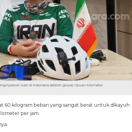
enginjakkan kaki di Indonesia setelah gowes ribuan kilometer.
erat 60 kilogram beban yang sangat berat untuk dikayuh
ilometer per jam.
ya.