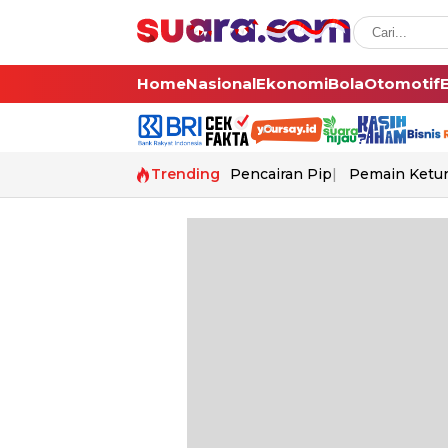
Home
Nasional
Ekonomi
Bola
Otomotif
Trending
Pencairan Pip
Pemain Ketur