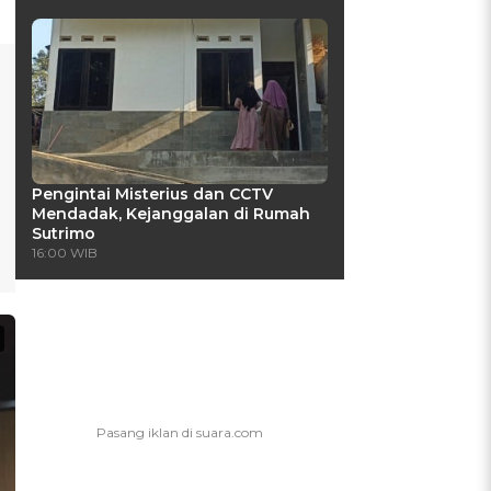
Pengintai Misterius dan CCTV
Mendadak, Kejanggalan di Rumah
Sutrimo
16:00 WIB