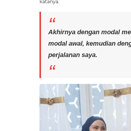
katanya.
Akhirnya dengan modal menj
modal awal, kemudian deng
perjalanan saya.