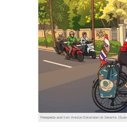
Pesepeda asal Iran Arezoo Eskandari di Jakarta. (Sua