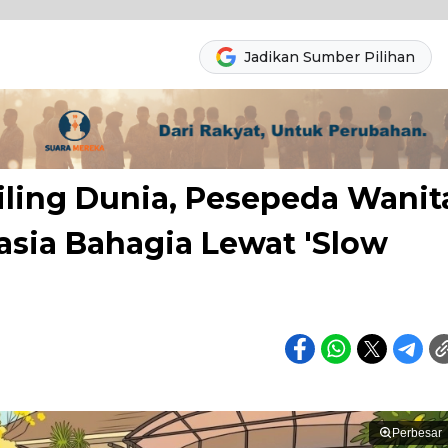
Jadikan Sumber Pilihan
iling Dunia, Pesepeda Wanit
asia Bahagia Lewat 'Slow
Perbesar