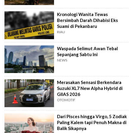
Kronologi Wanita Tewas
Bersimbah Darah Dihabisi Eks
Suami di Pekanbaru
RIAU
Waspada Selimut Awan Tebal
Sepanjang Sabtu Ini
NEWS
Merasakan Sensasi Berkendara
Suzuki XL7 New Alpha Hybrid di
GIIAS 2026
OTOMOTIF
Dari Pisces hingga Virgo, 5 Zodiak
Paling Kalem tapi Penuh Makna di
Balik Sikapnya