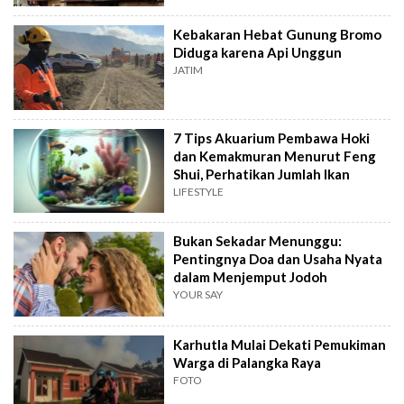
Kebakaran Hebat Gunung Bromo
Diduga karena Api Unggun
JATIM
7 Tips Akuarium Pembawa Hoki
dan Kemakmuran Menurut Feng
Shui, Perhatikan Jumlah Ikan
LIFESTYLE
Bukan Sekadar Menunggu:
Pentingnya Doa dan Usaha Nyata
dalam Menjemput Jodoh
YOUR SAY
Karhutla Mulai Dekati Pemukiman
Warga di Palangka Raya
FOTO