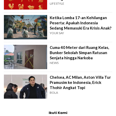
LIFESTYLE
Ketika Lomba 17-an Kehilangan
Peserta: Apakah Indonesia
Sedang Memasuki Era Krisis Anak?
YOUR SAY
Cuma 40 Meter dari Ruang Kelas,
Bunker Sekolah Simpan Ratusan
Senjata hingga Narkoba
NEWS
Chelsea, AC Milan, Aston Villa Tur
Pramusim ke Indonesia, Erick
Thohir Angkat Topi
BOLA
Ikuti Kami