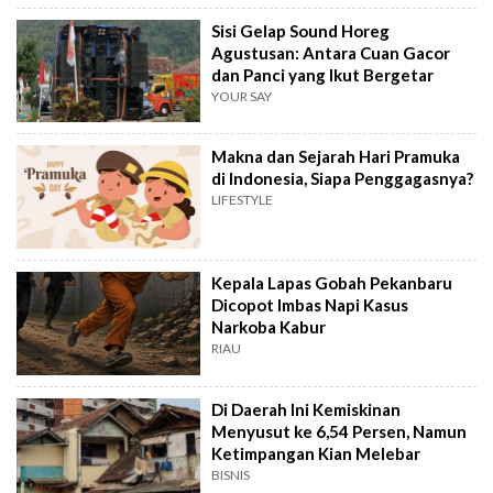
Sisi Gelap Sound Horeg
Agustusan: Antara Cuan Gacor
dan Panci yang Ikut Bergetar
YOUR SAY
Makna dan Sejarah Hari Pramuka
di Indonesia, Siapa Penggagasnya?
LIFESTYLE
Kepala Lapas Gobah Pekanbaru
Dicopot Imbas Napi Kasus
Narkoba Kabur
RIAU
Di Daerah Ini Kemiskinan
Menyusut ke 6,54 Persen, Namun
Ketimpangan Kian Melebar
BISNIS