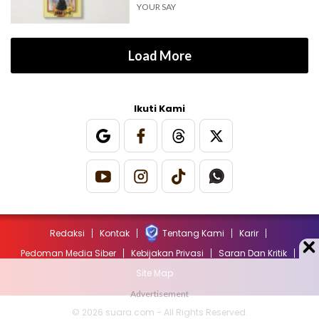
YOUR SAY
Load More
Ikuti Kami
Redaksi
Kontak
Tentang Kami
Karir
Pedoman Media Siber
Kebijakan Privasi
Saran Dan Kritik
Site Map
© 2026 suara.com - All Rights Reserved.