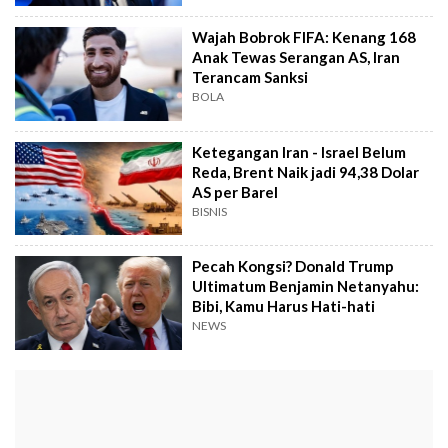
Wajah Bobrok FIFA: Kenang 168
Anak Tewas Serangan AS, Iran
Terancam Sanksi
BOLA
Ketegangan Iran - Israel Belum
Reda, Brent Naik jadi 94,38 Dolar
AS per Barel
BISNIS
Pecah Kongsi? Donald Trump
Ultimatum Benjamin Netanyahu:
Bibi, Kamu Harus Hati-hati
NEWS