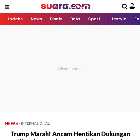
Indeks
News
Bisnis
Bola
Sport
Lifestyle
En
NEWS
/
INTERNASIONAL
Trump Marah! Ancam Hentikan Dukungan