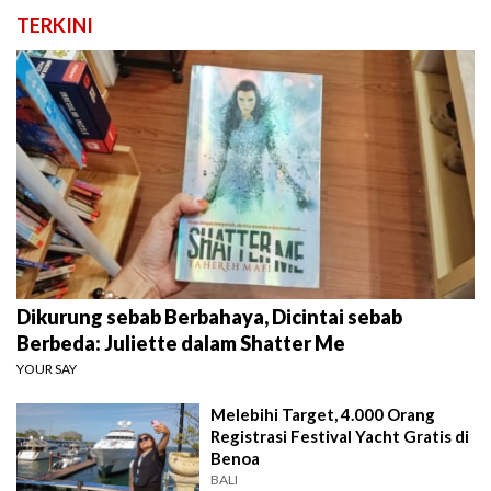
TERKINI
Dikurung sebab Berbahaya, Dicintai sebab
Berbeda: Juliette dalam Shatter Me
YOUR SAY
Melebihi Target, 4.000 Orang
Registrasi Festival Yacht Gratis di
Benoa
BALI