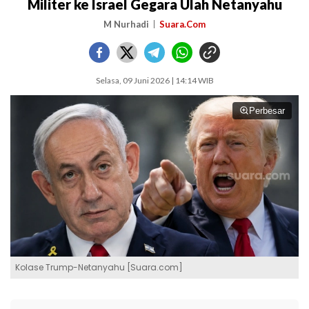
Militer ke Israel Gegara Ulah Netanyahu
M Nurhadi
Suara.Com
Selasa, 09 Juni 2026 | 14:14 WIB
Perbesar
Kolase Trump-Netanyahu [Suara.com]