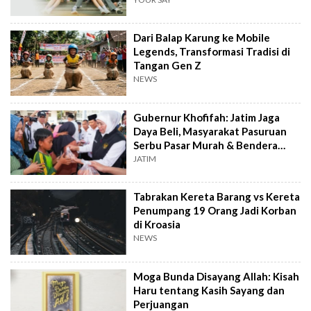
Dari Balap Karung ke Mobile
Legends, Transformasi Tradisi di
Tangan Gen Z
NEWS
Gubernur Khofifah: Jatim Jaga
Daya Beli, Masyarakat Pasuruan
Serbu Pasar Murah & Bendera
Merah Putih
JATIM
Tabrakan Kereta Barang vs Kereta
Penumpang 19 Orang Jadi Korban
di Kroasia
NEWS
Moga Bunda Disayang Allah: Kisah
Haru tentang Kasih Sayang dan
Perjuangan