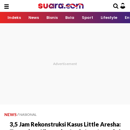
Indeks
News
Bisnis
Bola
Sport
Lifestyle
En
NEWS
/
NASIONAL
3,5 Jam Rekonstruksi Kasus Little Aresha: