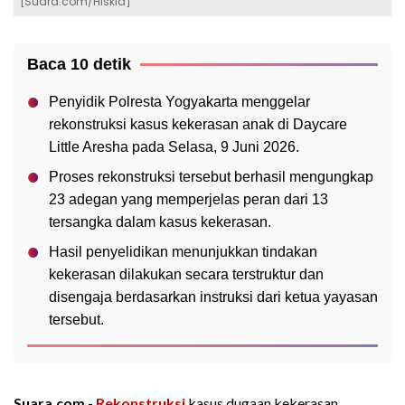
[Suara.com/Hiskia]
Baca 10 detik
Penyidik Polresta Yogyakarta menggelar
rekonstruksi kasus kekerasan anak di Daycare
Little Aresha pada Selasa, 9 Juni 2026.
Proses rekonstruksi tersebut berhasil mengungkap
23 adegan yang memperjelas peran dari 13
tersangka dalam kasus kekerasan.
Hasil penyelidikan menunjukkan tindakan
kekerasan dilakukan secara terstruktur dan
disengaja berdasarkan instruksi dari ketua yayasan
tersebut.
Suara.com -
Rekonstruksi
kasus dugaan kekerasan