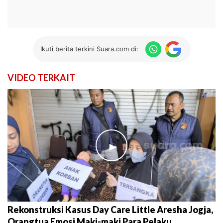
Ikuti berita terkini Suara.com di:
VIDEO TERKAIT
►
Rekonstruksi Kasus Day Care Little Aresha Jogja,
Orangtua Emosi Maki-maki Para Pelaku