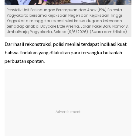
Penyidik Unit Perlindungan Perempuan dan Anak (PPA) Polresta
Yogyakarta bersama Kejaksaan Negeri dan Kejaksaan Tinggi
Yogyakarta menggelar rekonstruksi kasus dugaan kekerasan
terhadap anak di Daycare Little Aresha, Jalan Pakel Baru Nomor 3,
Umbulharjo, Yogyakarta, Selasa (9/6/2026). (Suara.com/Hiskia)
Dari hasil rekonstruksi, polisi menilai terdapat indikasi kuat
bahwa tindakan yang dilakukan para tersangka bukanlah
perbuatan spontan.