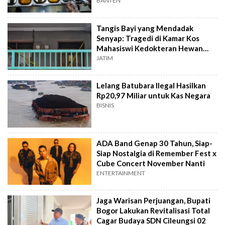
BANTEN
Tangis Bayi yang Mendadak
Senyap: Tragedi di Kamar Kos
Mahasiswi Kedokteran Hewan
Surabaya
JATIM
Lelang Batubara Ilegal Hasilkan
Rp20,97 Miliar untuk Kas Negara
BISNIS
ADA Band Genap 30 Tahun, Siap-
Siap Nostalgia di Remember Fest x
Cube Concert November Nanti
ENTERTAINMENT
Jaga Warisan Perjuangan, Bupati
Bogor Lakukan Revitalisasi Total
Cagar Budaya SDN Cileungsi 02