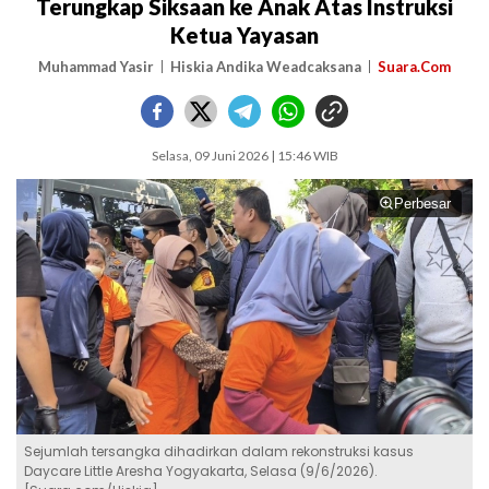
Terungkap Siksaan ke Anak Atas Instruksi
Ketua Yayasan
Muhammad Yasir
Hiskia Andika Weadcaksana
Suara.Com
Selasa, 09 Juni 2026 | 15:46 WIB
Perbesar
Sejumlah tersangka dihadirkan dalam rekonstruksi kasus
Daycare Little Aresha Yogyakarta, Selasa (9/6/2026).