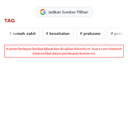
Jadikan Sumber Pilihan
TAG
# rumah sakit
# kesehatan
# prabowo
# prabowo 