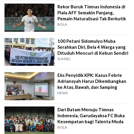
Rekor Buruk Timnas Indonesia di
Piala AFF Semakin Panjang,
Pemain Naturalisasi Tak Berkutik
BOLA
100 Petani Sidomulyo Muba
Serahkan Diri, Bela 4 Warga yang
Dituduh Mencuri di Kebun Sendiri
SUMSEL
Eks Penyidik KPK: Kasus Febrie
Adriansyah Harus Dikembangkan
ke Atas, Bawah, dan Samping
NEWS
Dari Batam Menuju Timnas
Indonesia, Garudayaksa FC Buka
Kesempatan bagi Talenta Muda
BOLA