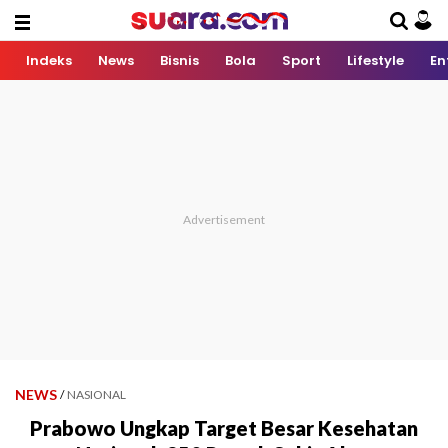
Indeks
News
Bisnis
Bola
Sport
Lifestyle
En
NEWS
/
NASIONAL
Prabowo Ungkap Target Besar Kesehatan