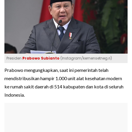
Presiden
Prabowo Subianto
(Instagram/kemensetneg.ri)
Prabowo mengungkapkan, saat ini pemerintah telah
mendistribusikan hampir 1.000 unit alat kesehatan modern
ke rumah sakit daerah di 514 kabupaten dan kota di seluruh
Indonesia.