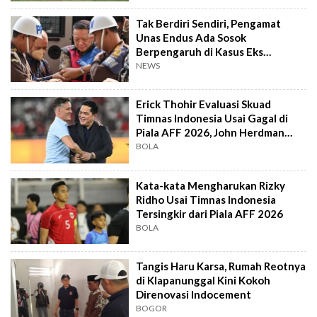
Tak Berdiri Sendiri, Pengamat
Unas Endus Ada Sosok
Berpengaruh di Kasus Eks
Jampidsus
NEWS
Erick Thohir Evaluasi Skuad
Timnas Indonesia Usai Gagal di
Piala AFF 2026, John Herdman
Out?
BOLA
Kata-kata Mengharukan Rizky
Ridho Usai Timnas Indonesia
Tersingkir dari Piala AFF 2026
BOLA
Tangis Haru Karsa, Rumah Reotnya
di Klapanunggal Kini Kokoh
Direnovasi Indocement
BOGOR