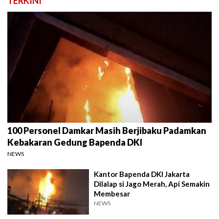
TERKINI
100 Personel Damkar Masih Berjibaku Padamkan
Kebakaran Gedung Bapenda DKI
NEWS
Kantor Bapenda DKI Jakarta
Dilalap si Jago Merah, Api Semakin
Membesar
NEWS