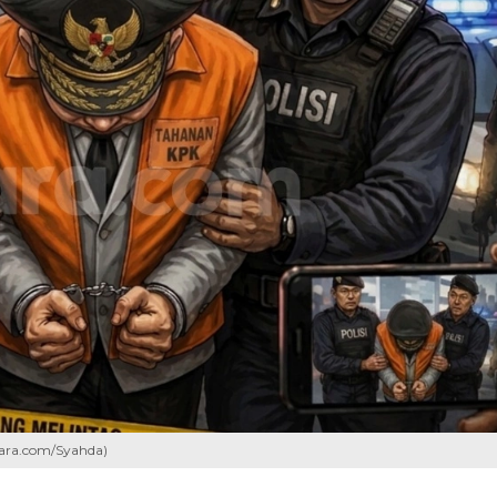
Suara.com/Syahda)