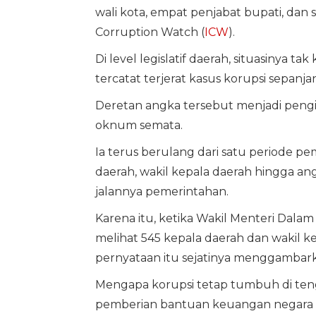
wali kota, empat penjabat bupati, dan 
Corruption Watch (
ICW
).
Di level legislatif daerah, situasinya 
tercatat terjerat kasus korupsi sepanj
Deretan angka tersebut menjadi pengi
oknum semata.
Ia terus berulang dari satu periode p
daerah, wakil kepala daerah hingga an
jalannya pemerintahan.
Karena itu, ketika Wakil Menteri Dala
melihat 545 kepala daerah dan wakil k
pernyataan itu sejatinya menggambarka
Mengapa korupsi tetap tumbuh di teng
pemberian bantuan keuangan negara ke