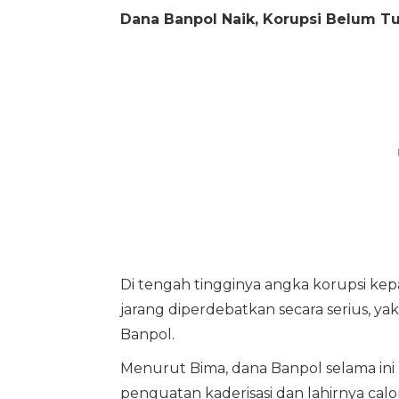
Dana Banpol Naik, Korupsi Belum T
Di tengah tingginya angka korupsi kepa
jarang diperdebatkan secara serius, yak
Banpol.
Menurut Bima, dana Banpol selama in
penguatan kaderisasi dan lahirnya calo