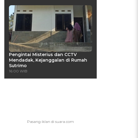
Pengintai Misterius dan CCTV
Mendadak, Kejanggalan di Rumah
Sutrimo
16:00 WIB