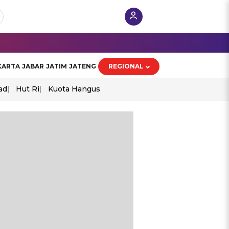
KARTA
JABAR
JATIM
JATENG
REGIONAL
ad
Hut Ri
Kuota Hangus