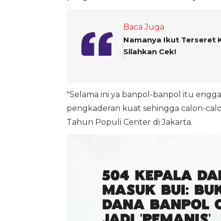
Baca Juga
Namanya Ikut Terseret 
Silahkan Cek!
"Selama ini ya banpol-banpol itu enggak
pengkaderan kuat sehingga calon-calon 
Tahun Populi Center di Jakarta.