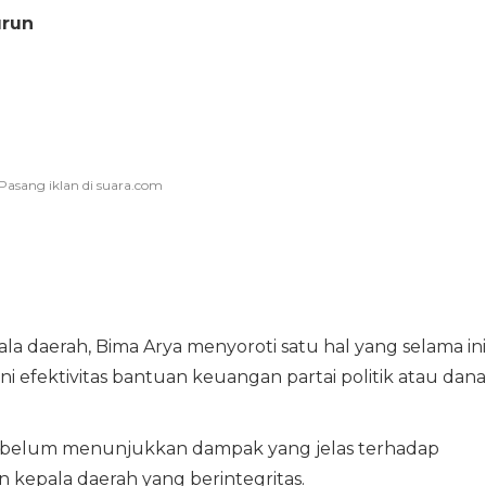
urun
la daerah, Bima Arya menyoroti satu hal yang selama ini
ni efektivitas bantuan keuangan partai politik atau dana
i belum menunjukkan dampak yang jelas terhadap
n kepala daerah yang berintegritas.