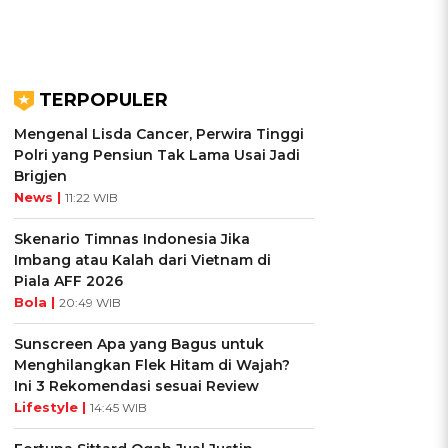
TERPOPULER
Mengenal Lisda Cancer, Perwira Tinggi
Polri yang Pensiun Tak Lama Usai Jadi
Brigjen
News |
11:22 WIB
Skenario Timnas Indonesia Jika
Imbang atau Kalah dari Vietnam di
Piala AFF 2026
Bola |
20:49 WIB
Sunscreen Apa yang Bagus untuk
Menghilangkan Flek Hitam di Wajah?
Ini 3 Rekomendasi sesuai Review
Lifestyle |
14:45 WIB