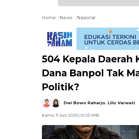
Home
News
Nasional
504 Kepala Daerah 
Dana Banpol Tak M
Politik?
Dwi Bowo Raharjo
,
Lilis Varwati
Kamis, 11 Juni 2026 | 10:53 WIB