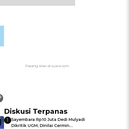
Diskusi Terpanas
Sayembara Rp10 Juta Dedi Mulyadi
1
Dikritik UGM, Dinilai Cermin