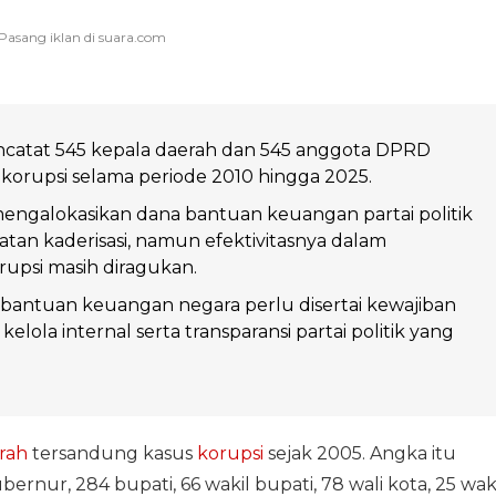
catat 545 kepala daerah dan 545 anggota DPRD
s korupsi selama periode 2010 hingga 2025.
engalokasikan dana bantuan keuangan partai politik
an kaderisasi, namun efektivitasnya dalam
upsi masih diragukan.
 bantuan keuangan negara perlu disertai kewajiban
 kelola internal serta transparansi partai politik yang
rah
tersandung kasus
korupsi
sejak 2005. Angka itu
bernur, 284 bupati, 66 wakil bupati, 78 wali kota, 25 wak