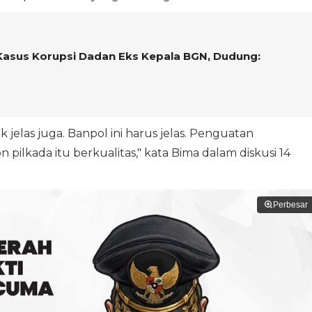
Kasus Korupsi Dadan Eks Kepala BGN, Dudung:
 jelas juga. Banpol ini harus jelas. Penguatan
pilkada itu berkualitas," kata Bima dalam diskusi 14
Perbesar