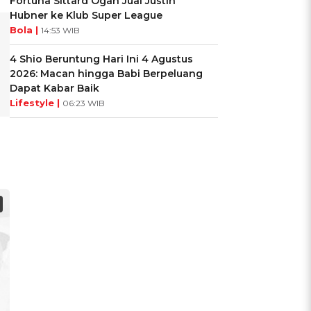
Fortuna Sittard Ogah Jual Justin
Hubner ke Klub Super League
Bola |
14:53 WIB
4 Shio Beruntung Hari Ini 4 Agustus
2026: Macan hingga Babi Berpeluang
Dapat Kabar Baik
Lifestyle |
06:23 WIB