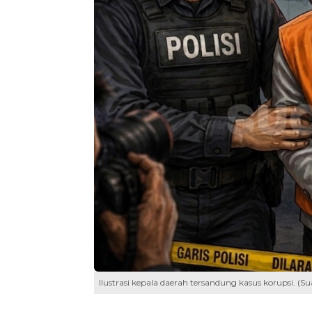
Ilustrasi kepala daerah tersandung kasus korupsi. (