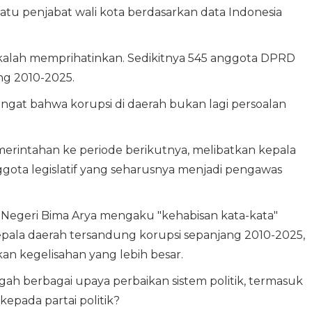
satu penjabat wali kota berdasarkan data Indonesia
tak kalah memprihatinkan. Sedikitnya 545 anggota DPRD
ang 2010-2025.
ngat bahwa korupsi di daerah bukan lagi persoalan
emerintahan ke periode berikutnya, melibatkan kepala
ggota legislatif yang seharusnya menjadi pengawas
m Negeri Bima Arya mengaku "kehabisan kata-kata"
epala daerah tersandung korupsi sepanjang 2010-2025,
n kegelisahan yang lebih besar.
ah berbagai upaya perbaikan sistem politik, termasuk
pada partai politik?