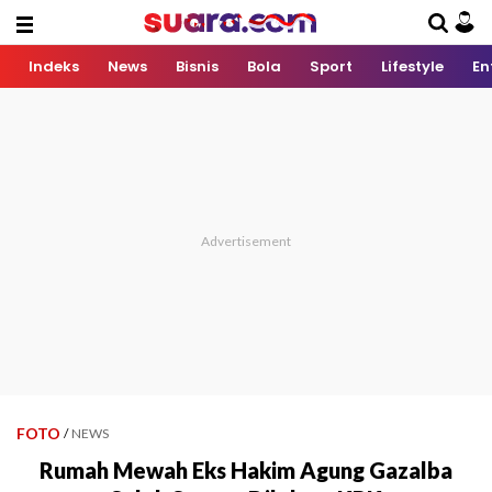
Indeks
News
Bisnis
Bola
Sport
Lifestyle
En
FOTO
/
NEWS
Rumah Mewah Eks Hakim Agung Gazalba