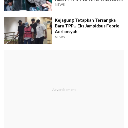
LPSK
NEWS
Kejagung Tetapkan Tersangka
Baru TPPU Eks Jampidsus Febrie
Adriansyah
NEWS