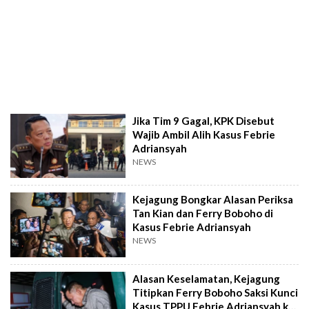
Jika Tim 9 Gagal, KPK Disebut
Wajib Ambil Alih Kasus Febrie
Adriansyah
NEWS
Kejagung Bongkar Alasan Periksa
Tan Kian dan Ferry Boboho di
Kasus Febrie Adriansyah
NEWS
Alasan Keselamatan, Kejagung
Titipkan Ferry Boboho Saksi Kunci
Kasus TPPU Febrie Adriansyah ke