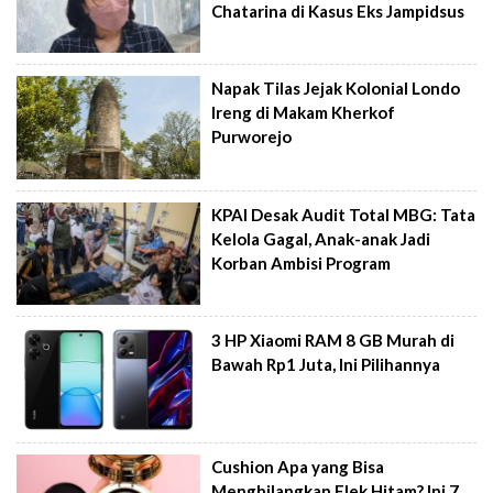
Chatarina di Kasus Eks Jampidsus
Napak Tilas Jejak Kolonial Londo
Ireng di Makam Kherkof
Purworejo
KPAI Desak Audit Total MBG: Tata
Kelola Gagal, Anak-anak Jadi
Korban Ambisi Program
3 HP Xiaomi RAM 8 GB Murah di
Bawah Rp1 Juta, Ini Pilihannya
Cushion Apa yang Bisa
Menghilangkan Flek Hitam? Ini 7