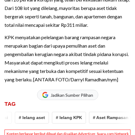
Dari 108 lot yang dilelang, mayoritas berupa aset tidak
bergerak seperti tanah, bangunan, dan apartemen dengan
total nilai mencapai sekitar Rp311 miliar.
KPK menyatakan pelelangan barang rampasan negara
merupakan bagian dari upaya pemulihan aset dan
pengembalian kerugian negara akibat tindak pidana korupsi.
Masyarakat dapat mengikuti proses lelang melalui
mekanisme yang terbuka dan kompetitif sesuai ketentuan
yang berlaku. [ANTARA FOTO/Darryl Ramadhan/nym]
Jadikan Sumber Pilihan
TAG
# lelang aset
# lelang KPK
# Aset Rampasan Korupsi