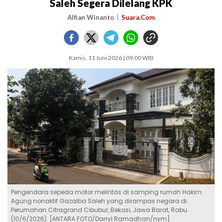
Saleh Segera Dilelang KPK
Alfian Winanto
Suara.Com
Kamis, 11 Juni 2026 | 09:00 WIB
Pengendara sepeda motor melintas di samping rumah Hakim
Agung nonaktif Gazalba Saleh yang dirampas negara di
Perumahan Citragrand Cibubur, Bekasi, Jawa Barat, Rabu
(10/6/2026). [ANTARA FOTO/Darryl Ramadhan/nym]