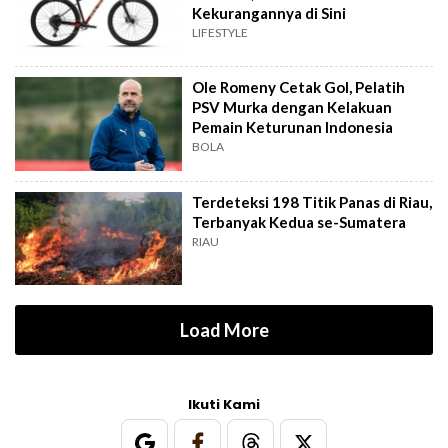
Kekurangannya di Sini
LIFESTYLE
Ole Romeny Cetak Gol, Pelatih
PSV Murka dengan Kelakuan
Pemain Keturunan Indonesia
BOLA
Terdeteksi 198 Titik Panas di Riau,
Terbanyak Kedua se-Sumatera
RIAU
Load More
Ikuti Kami