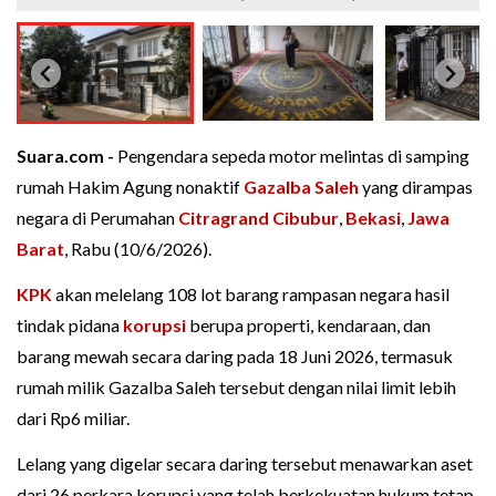
Suara.com -
Pengendara sepeda motor melintas di samping
rumah Hakim Agung nonaktif
Gazalba Saleh
yang dirampas
negara di Perumahan
Citragrand Cibubur
,
Bekasi
,
Jawa
Barat
, Rabu (10/6/2026).
KPK
akan melelang 108 lot barang rampasan negara hasil
tindak pidana
korupsi
berupa properti, kendaraan, dan
barang mewah secara daring pada 18 Juni 2026, termasuk
rumah milik Gazalba Saleh tersebut dengan nilai limit lebih
dari Rp6 miliar.
Lelang yang digelar secara daring tersebut menawarkan aset
dari 26 perkara korupsi yang telah berkekuatan hukum tetap.