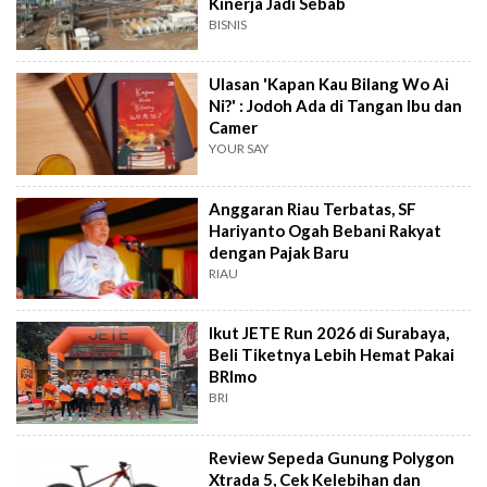
Kinerja Jadi Sebab
BISNIS
Ulasan 'Kapan Kau Bilang Wo Ai
Ni?' : Jodoh Ada di Tangan Ibu dan
Camer
YOUR SAY
Anggaran Riau Terbatas, SF
Hariyanto Ogah Bebani Rakyat
dengan Pajak Baru
RIAU
Ikut JETE Run 2026 di Surabaya,
Beli Tiketnya Lebih Hemat Pakai
BRImo
BRI
Review Sepeda Gunung Polygon
Xtrada 5, Cek Kelebihan dan