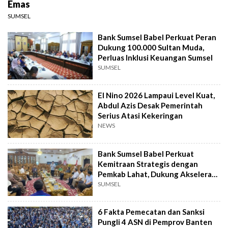
Emas
SUMSEL
Bank Sumsel Babel Perkuat Peran
Dukung 100.000 Sultan Muda,
Perluas Inklusi Keuangan Sumsel
SUMSEL
El Nino 2026 Lampaui Level Kuat,
Abdul Azis Desak Pemerintah
Serius Atasi Kekeringan
NEWS
Bank Sumsel Babel Perkuat
Kemitraan Strategis dengan
Pemkab Lahat, Dukung Akselerasi
Ekonomi Daerah
SUMSEL
6 Fakta Pemecatan dan Sanksi
Pungli 4 ASN di Pemprov Banten