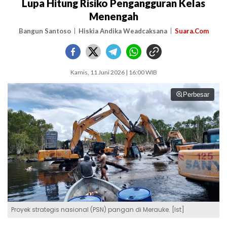
Lupa Hitung Risiko Pengangguran Kelas
Menengah
Bangun Santoso
Hiskia Andika Weadcaksana
Suara.Com
Kamis, 11 Juni 2026 | 16:00 WIB
Perbesar
Proyek strategis nasional (PSN) pangan di Merauke. [Ist]