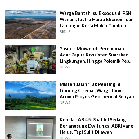
Warga Bantah Isu Eksodus di PSN
Wanam, Justru Harap Ekonomi dan
Lapangan Kerja Makin Tumbuh
BISNIS
Yasinta Moiwend: Perempuan
Adat Papua Konsisten Suarakan
Lingkungan, Hingga Polemik Pesta
Babi
NEWS
Misteri Jalan 'Tak Penting' di
Gunung Ciremai, Warga Cium
Aroma Proyek Geothermal Senyap
NEWS
Kepala LAB 45: Saat Ini Sedang
Berlangsung Dwifungsi ABRI yang
Halus, Tapi Sulit Dilawan
NEWS