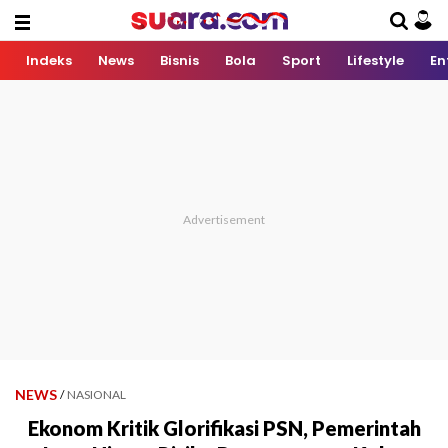
Indeks
News
Bisnis
Bola
Sport
Lifestyle
En
NEWS
/
NASIONAL
Ekonom Kritik Glorifikasi PSN, Pemerintah