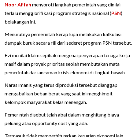
Noor Afifah
menyoroti langkah pemerintah yang dinilai
terlalu mengglorifikasi program strategis nasional (
PSN
)
belakangan ini.
Menurutnya pemerintah kerap lupa melakukan kalkulasi
dampak buruk secara riil dari sederet program PSN tersebut.
Evi menilai klaim sepihak mengenai penyerapan tenaga kerja
masif dalam proyek prioritas seolah membutakan mata
pemerintah dari ancaman krisis ekonomi di tingkat bawah.
Narasi manis yang terus diproduksi tersebut dianggap
mengabaikan beban berat yang saat ini menghimpit
kelompok masyarakat kelas menengah.
Pemerintah disebut telah abai dalam menghitung biaya
peluang atau opportunity cost yang ada.
Termasuk tidak memperhitungkan kerugian ekonomi lain