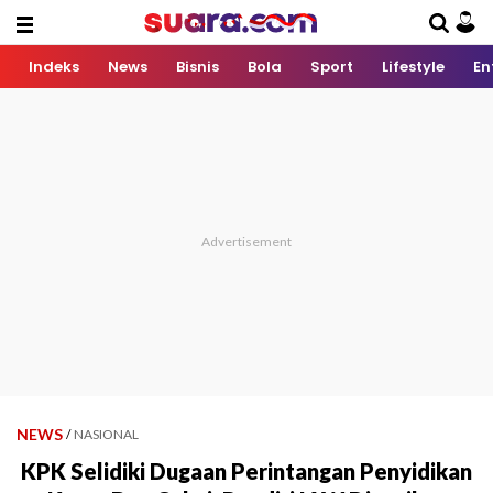
Indeks
News
Bisnis
Bola
Sport
Lifestyle
En
NEWS
/
NASIONAL
KPK Selidiki Dugaan Perintangan Penyidikan