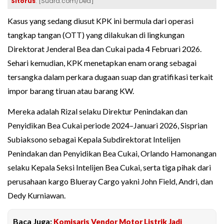
Sitorus
. [Suara.com/Dea]
Kasus yang sedang diusut KPK ini bermula dari operasi
tangkap tangan (OTT) yang dilakukan di lingkungan
Direktorat Jenderal Bea dan Cukai pada 4 Februari 2026.
Sehari kemudian, KPK menetapkan enam orang sebagai
tersangka dalam perkara dugaan suap dan gratifikasi terkait
impor barang tiruan atau barang KW.
Mereka adalah Rizal selaku Direktur Penindakan dan
Penyidikan Bea Cukai periode 2024–Januari 2026, Sisprian
Subiaksono sebagai Kepala Subdirektorat Intelijen
Penindakan dan Penyidikan Bea Cukai, Orlando Hamonangan
selaku Kepala Seksi Intelijen Bea Cukai, serta tiga pihak dari
perusahaan kargo Blueray Cargo yakni John Field, Andri, dan
Dedy Kurniawan.
Baca Juga:
Komisaris Vendor Motor Listrik Jadi