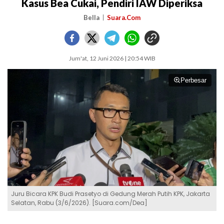
Kasus Bea Cukai, Pendiri IAW Diperiksa
Bella
Suara.Com
Jum'at, 12 Juni 2026 | 20:54 WIB
Perbesar
Juru Bicara KPK Budi Prasetyo di Gedung Merah Putih KPK, Jakarta
Selatan, Rabu (3/6/2026). [Suara.com/Dea]