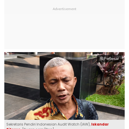
Perbesar
Sekretaris Pendiri Indonesian Audit Watch (IAW),
Iskandar