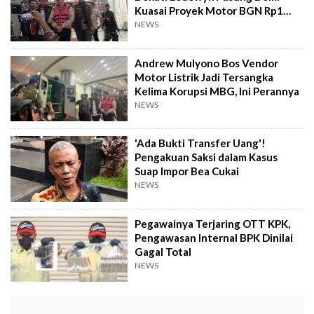
Kuasai Proyek Motor BGN Rp1
Triliun!
NEWS
Andrew Mulyono Bos Vendor
Motor Listrik Jadi Tersangka
Kelima Korupsi MBG, Ini Perannya
NEWS
'Ada Bukti Transfer Uang'!
Pengakuan Saksi dalam Kasus
Suap Impor Bea Cukai
NEWS
Pegawainya Terjaring OTT KPK,
Pengawasan Internal BPK Dinilai
Gagal Total
NEWS