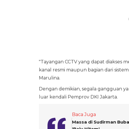
"Tayangan CCTV yang dapat diakses me
kanal resmi maupun bagian dari sistem
Marulina.
Dengan demikian, segala gangguan yan
luar kendali Pemprov DKI Jakarta.
Baca Juga
Massa di Sudirman Buba
'Baju Hitam'