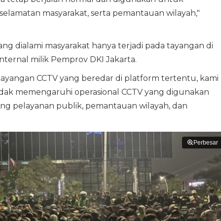
elamatan masyarakat, serta pemantauan wilayah,"
ang dialami masyarakat hanya terjadi pada tayangan di
nternal milik Pemprov DKI Jakarta.
tayangan CCTV yang beredar di platform tertentu, kami
idak memengaruhi operasional CCTV yang digunakan
g pelayanan publik, pemantauan wilayah, dan
Perbesar