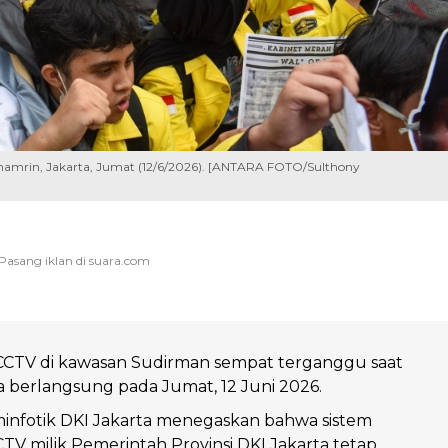
Thamrin, Jakarta, Jumat (12/6/2026). [ANTARA FOTO/Sulthony
 CCTV di kawasan Sudirman sempat terganggu saat
sa berlangsung pada Jumat, 12 Juni 2026.
infotik DKI Jakarta menegaskan bahwa sistem
CTV milik Pemerintah Provinsi DKI Jakarta tetap