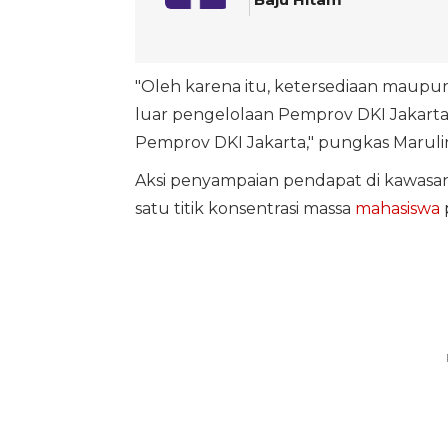
"Oleh karena itu, ketersediaan maupu
luar pengelolaan Pemprov DKI Jakarta 
Pemprov DKI Jakarta," pungkas Maruli
Aksi penyampaian pendapat di kawasa
satu titik konsentrasi massa
mahasiswa
p