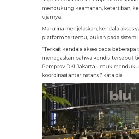
mendukung keamanan, ketertiban, kes
ujarnya.
Marulina menjelaskan, kendala akses y
platform tertentu, bukan pada sistem i
"Terkait kendala akses pada beberapa 
menegaskan bahwa kondisi tersebut t
Pemprov DKI Jakarta untuk mendukun
koordinasi antarinstansi," kata dia.