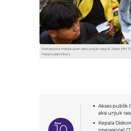
Mahasiswa melakukan aksi unjuk rasa di Jalan MH 
Hasanuddin/bar]
Akses publik
aksi unjuk ra
Kepala Diskom
operasional C