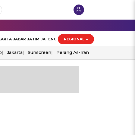
KARTA
JABAR
JATIM
JATENG
REGIONAL
o
Jakarta
Sunscreen
Perang As-Iran