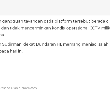
n gangguan tayangan pada platform tersebut berada di
dan tidak mencerminkan kondisi operasional CCTV mili
na.
n Sudirman, dekat Bundaran HI, memang menjadi salah
ada hari ini.