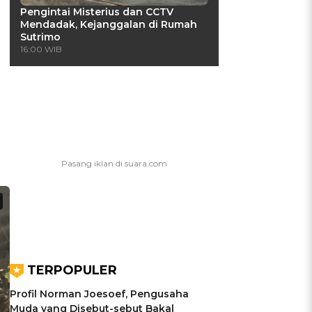
Pengintai Misterius dan CCTV
Mendadak, Kejanggalan di Rumah
Sutrimo
16:00 WIB
TERPOPULER
Profil Norman Joesoef, Pengusaha
Muda yang Disebut-sebut Bakal