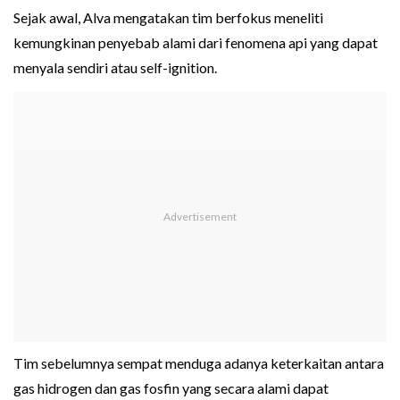
Sejak awal, Alva mengatakan tim berfokus meneliti
kemungkinan penyebab alami dari fenomena api yang dapat
menyala sendiri atau self-ignition.
Tim sebelumnya sempat menduga adanya keterkaitan antara
gas hidrogen dan gas fosfin yang secara alami dapat