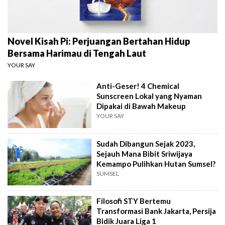
Novel Kisah Pi: Perjuangan Bertahan Hidup
Bersama Harimau di Tengah Laut
YOUR SAY
Anti-Geser! 4 Chemical
Sunscreen Lokal yang Nyaman
Dipakai di Bawah Makeup
YOUR SAY
Sudah Dibangun Sejak 2023,
Sejauh Mana Bibit Sriwijaya
Kemampo Pulihkan Hutan Sumsel?
SUMSEL
Filosofi STY Bertemu
Transformasi Bank Jakarta, Persija
Bidik Juara Liga 1