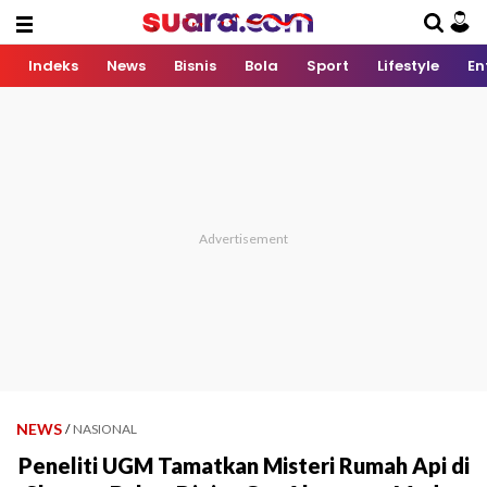
Indeks
News
Bisnis
Bola
Sport
Lifestyle
En
NEWS
/
NASIONAL
Peneliti UGM Tamatkan Misteri Rumah Api di