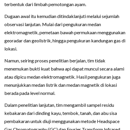
terbentuk dari limbah pemotongan ayam.
Dugaan awal itu kemudian ditindaklanjuti melalui sejumlah
observasi lanjutan. Mulai dari pengukuran medan
elektromagnetik, pemetaan bawah permukaan menggunakan
georadar dan geolistrik, hingga pengukuran kandungan gas di
lokasi.
Namun, seiring proses penelitian berjalan, tim tidak
menemukan bukti kuat bahwa api dapat muncul secara alami
atau dipicu medan elektromagnetik. Hasil pengukuran juga
menunjukkan medan listrik dan medan magnetik di lokasi
berada pada level normal.
Dalam penelitian lanjutan, tim mengambil sampel residu
kebakaran dari dinding kayu, tembok, tanah, dan abu sisa
pembakaran untuk diuji menggunakan metode Headspace
Gas Chromatography (GC) dan Fourier Transform Infrared