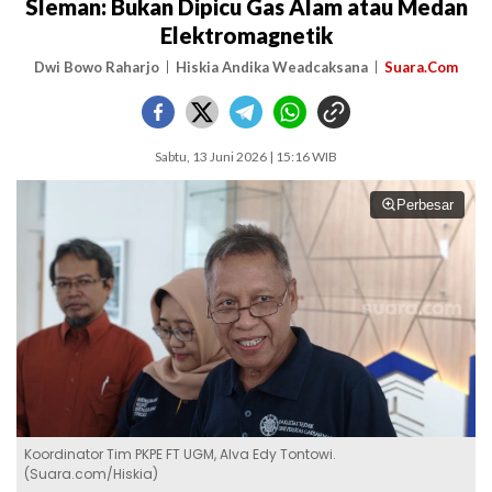
Sleman: Bukan Dipicu Gas Alam atau Medan
Elektromagnetik
Dwi Bowo Raharjo
Hiskia Andika Weadcaksana
Suara.Com
Sabtu, 13 Juni 2026 | 15:16 WIB
Perbesar
Koordinator Tim PKPE FT UGM, Alva Edy Tontowi.
(Suara.com/Hiskia)