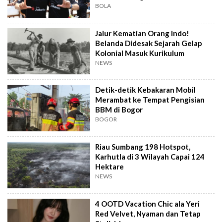
BOLA
Jalur Kematian Orang Indo!
Belanda Didesak Sejarah Gelap
Kolonial Masuk Kurikulum
NEWS
Detik-detik Kebakaran Mobil
Merambat ke Tempat Pengisian
BBM di Bogor
BOGOR
Riau Sumbang 198 Hotspot,
Karhutla di 3 Wilayah Capai 124
Hektare
NEWS
4 OOTD Vacation Chic ala Yeri
Red Velvet, Nyaman dan Tetap