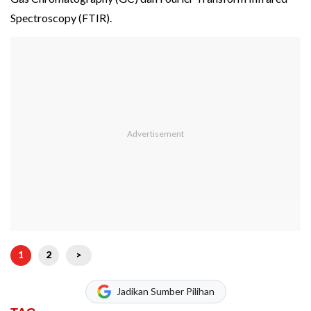
Spectroscopy (FTIR).
1
2
>
Jadikan Sumber Pilihan