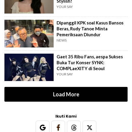
Stylish!
YOUR SAY
Dipanggil KPK soal Kasus Bansos
Beras, Rudy Tanoe Minta
Pemeriksaan Diundur
NEWS
Gaet 35 Ribu Fans, aespa Sukses
Buka Tur Konser SYNK:
COMPLaeXITY di Seoul
YOUR SAY
Load More
Ikuti Kami