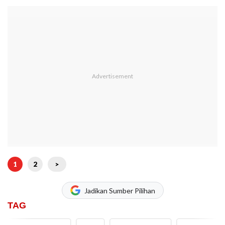
1
2
>
Jadikan Sumber Pilihan
TAG