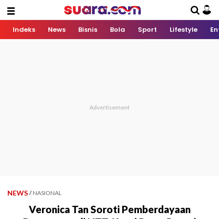
Indeks
News
Bisnis
Bola
Sport
Lifestyle
En
NEWS
/
NASIONAL
Veronica Tan Soroti Pemberdayaan