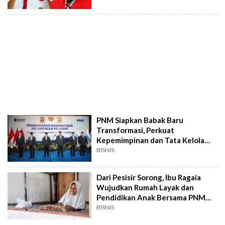
PNM Siapkan Babak Baru
Transformasi, Perkuat
Kepemimpinan dan Tata Kelola
Perusahaan
BISNIS
Dari Pesisir Sorong, Ibu Ragaia
Wujudkan Rumah Layak dan
Pendidikan Anak Bersama PNM
Mekaar
BISNIS