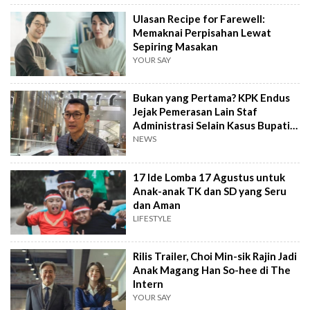
Ulasan Recipe for Farewell:
Memaknai Perpisahan Lewat
Sepiring Masakan
YOUR SAY
Bukan yang Pertama? KPK Endus
Jejak Pemerasan Lain Staf
Administrasi Selain Kasus Bupati
Pemalang
NEWS
17 Ide Lomba 17 Agustus untuk
Anak-anak TK dan SD yang Seru
dan Aman
LIFESTYLE
Rilis Trailer, Choi Min-sik Rajin Jadi
Anak Magang Han So-hee di The
Intern
YOUR SAY