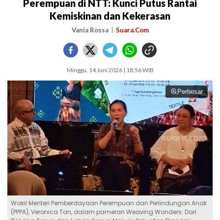
Perempuan di NTT: Kunci Putus Rantai
Kemiskinan dan Kekerasan
Vania Rossa
Suara.Com
Minggu, 14 Juni 2026 | 18:56 WIB
Perbesar
Wakil Menteri Pemberdayaan Perempuan dan Perlindungan Anak
(PPPA), Veronica Tan, dalam pameran Weaving Wonders: Dari