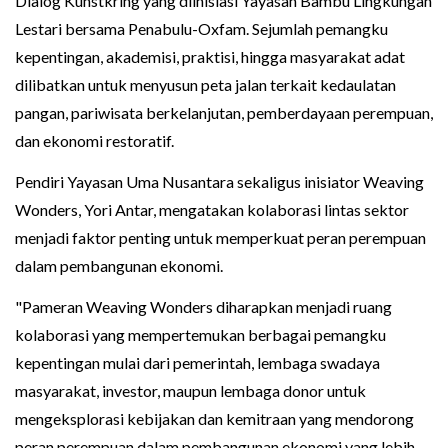
Dialog Kunstkring yang diinisiasi Yayasan Bambu Lingkungan
Lestari bersama Penabulu-Oxfam. Sejumlah pemangku
kepentingan, akademisi, praktisi, hingga masyarakat adat
dilibatkan untuk menyusun peta jalan terkait kedaulatan
pangan, pariwisata berkelanjutan, pemberdayaan perempuan,
dan ekonomi restoratif.
Pendiri Yayasan Uma Nusantara sekaligus inisiator Weaving
Wonders, Yori Antar, mengatakan kolaborasi lintas sektor
menjadi faktor penting untuk memperkuat peran perempuan
dalam pembangunan ekonomi.
"Pameran Weaving Wonders diharapkan menjadi ruang
kolaborasi yang mempertemukan berbagai pemangku
kepentingan mulai dari pemerintah, lembaga swadaya
masyarakat, investor, maupun lembaga donor untuk
mengeksplorasi kebijakan dan kemitraan yang mendorong
peran perempuan dalam pembangunan ekonomi yang lebih