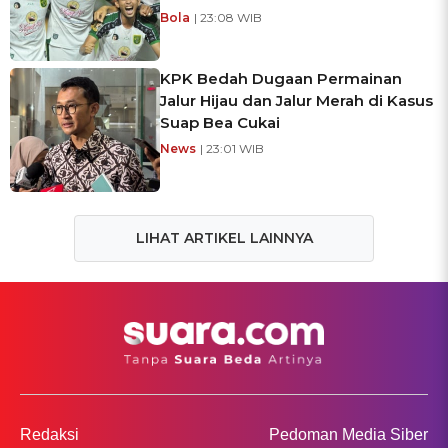
Bola
| 23:08 WIB
KPK Bedah Dugaan Permainan
Jalur Hijau dan Jalur Merah di Kasus
Suap Bea Cukai
News
| 23:01 WIB
LIHAT ARTIKEL LAINNYA
Redaksi
Pedoman Media Siber