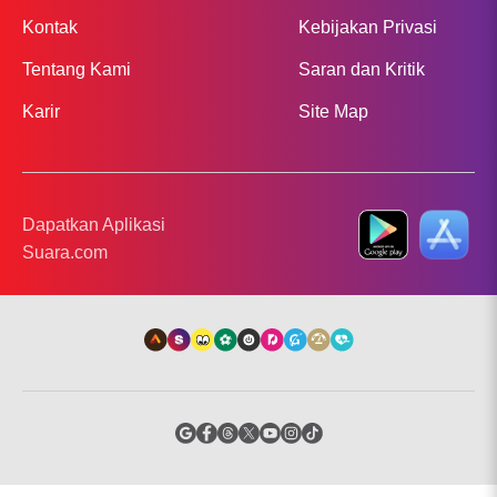
Kontak
Kebijakan Privasi
Tentang Kami
Saran dan Kritik
Karir
Site Map
Dapatkan Aplikasi
Suara.com