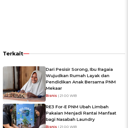
Terkait
Dari Pesisir Sorong, Ibu Ragaia
Wujudkan Rumah Layak dan
Pendidikan Anak Bersama PNM
Mekaar
Bisnis
| 21:00 WIB
RE3 For-E PNM Ubah Limbah
Pakaian Menjadi Rantai Manfaat
bagi Nasabah Laundry
Bisnis
| 21:00 WIB