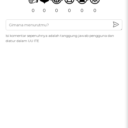
0
0
0
0
0
0
Isi komentar sepenuhnya adalah tanggung jawab pengguna dan
diatur dalam UU ITE