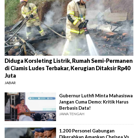
Diduga Korsleting Listrik, Rumah Semi-Permanen
di Ciamis Ludes Terbakar, Kerugian Ditaksir Rp40
Juta
JABAR
Gubernur Luthfi Minta Mahasiswa
Jangan Cuma Demo: Kritik Harus
Berbasis Data!
JAWA TENGAH
1.200 Personel Gabungan
Dikerahkan Amankan Chelsea Vs