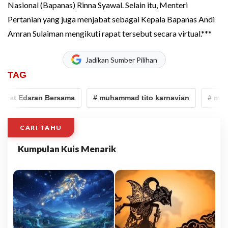
Nasional (Bapanas) Rinna Syawal. Selain itu, Menteri
Pertanian yang juga menjabat sebagai Kepala Bapanas Andi
Amran Sulaiman mengikuti rapat tersebut secara virtual.***
Jadikan Sumber Pilihan
TAG
at Edaran Bersama
# muhammad tito karnavian
# mendag
CARI TAHU
Kumpulan Kuis Menarik