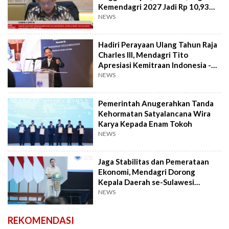
Kemendagri 2027 Jadi Rp 10,93
Triliun
NEWS
Hadiri Perayaan Ulang Tahun Raja
Charles III, Mendagri Tito
Apresiasi Kemitraan Indonesia -
Inggris
NEWS
Pemerintah Anugerahkan Tanda
Kehormatan Satyalancana Wira
Karya Kepada Enam Tokoh
NEWS
Jaga Stabilitas dan Pemerataan
Ekonomi, Mendagri Dorong
Kepala Daerah se-Sulawesi
Perkuat Sinergitas
NEWS
REKOMENDASI