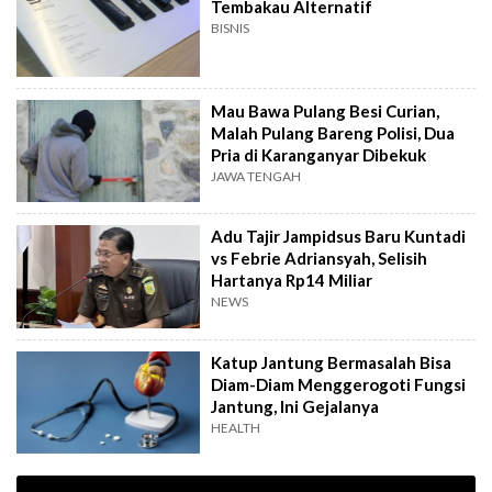
Tembakau Alternatif
BISNIS
Mau Bawa Pulang Besi Curian,
Malah Pulang Bareng Polisi, Dua
Pria di Karanganyar Dibekuk
JAWA TENGAH
Adu Tajir Jampidsus Baru Kuntadi
vs Febrie Adriansyah, Selisih
Hartanya Rp14 Miliar
NEWS
Katup Jantung Bermasalah Bisa
Diam-Diam Menggerogoti Fungsi
Jantung, Ini Gejalanya
HEALTH