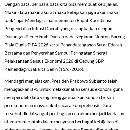
Dengan data, berbasis data kita bisa membuat kebijakan.
Makin data makin akurat maka kebijakan juga akan makin
baik," ujar Mendagri saat memimpin Rapat Koordinasi
Pengendalian Inflasi Daerah yang dirangkaikan dengan
Dukungan Pemerintah Daerah pada Kegiatan Nonton Bareng
Piala Dunia FIFA 2026 serta Penandatanganan Surat Edaran
Bersama dan Penyerahan Sampul Peringatan Sinergi
Pelaksanaan Sensus Ekonomi 2026 di Gedung SBP
Kemendagri, Jakarta, Senin (15/6/2026).
Mendagri menjelaskan, Presiden Prabowo Subianto telah
menugaskan BPS untuk melaksanakan sensus ekonomi guna
memperoleh data yang menggambarkan kondisi terkini
perekonomian masyarakat secara komprehensif. Data
tersebut dinilai sangat penting karena akan menjadi landasan
utama pemerintah dalam menyusun berbagai kebijakan di
bidang ekonomi. Karena itu, dukungan Pemda dibutuhkan