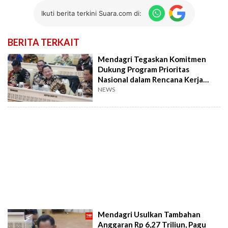
Ikuti berita terkini Suara.com di:
BERITA TERKAIT
Mendagri Tegaskan Komitmen
Dukung Program Prioritas
Nasional dalam Rencana Kerja
2027
NEWS
Mendagri Usulkan Tambahan
Anggaran Rp 6,27 Triliun, Pagu