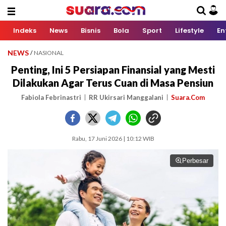
Indeks
News
Bisnis
Bola
Sport
Lifestyle
En
NEWS
/
NASIONAL
Penting, Ini 5 Persiapan Finansial yang Mesti
Dilakukan Agar Terus Cuan di Masa Pensiun
Fabiola Febrinastri
RR Ukirsari Manggalani
Suara.Com
Rabu, 17 Juni 2026 | 10:12 WIB
Perbesar