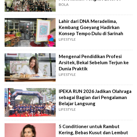
BOLA
Lahir dari DNA Meradelima,
Kembang Goeyang Hadirkan
Konsep Tempo Dulu di Sarinah
LIFESTYLE
Mengenal Pendidikan Profesi
Arsitek, Bekal Sebelum Terjun ke
Dunia Praktik
LIFESTYLE
IPEKA RUN 2026 Jadikan Olahraga
sebagai Bagian dari Pengalaman
Belajar Langsung
LIFESTYLE
5 Conditioner untuk Rambut
Kering, Bebas Kusut dan Lembut