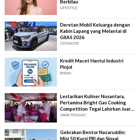
Berkilau
LIFESTYLE
Deretan Mobil Keluarga dengan
Kabin Lapang yang Melantai di
GIIAS 2026
OTOMOTIF
Kredit Macet Hantui Industri
Pinjol
BISNIS
Lestarikan Kuliner Nusantara,
Pertamina Bright Gas Cooking
Competition Tegal Lahirkan Juara
Baru
JAWA TENGAH
Gebrakan Bentor Nazaruddin:
Misi 50 Kursi PRI dan Sinyal