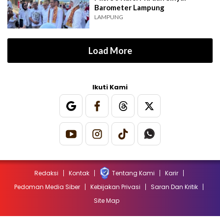
Barometer Lampung
LAMPUNG
Load More
Ikuti Kami
Redaksi
Kontak
Tentang Kami
Karir
Pedoman Media Siber
Kebijakan Privasi
Saran Dan Kritik
Site Map