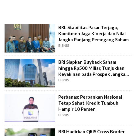
BRI: Stabilitas Pasar Terjaga,
Komitmen Jaga Kinerja dan Nilai
Jangka Panjang Pemegang Saham
BISNIS
BRI Siapkan Buyback Saham
hingga Rp500 Miliar, Tunjukkan
Keyakinan pada Prospek Jangka
Panjang
BISNIS
Perbanas: Perbankan Nasional
Tetap Sehat, Kredit Tumbuh
Hampir 10 Persen
BISNIS
BRI Hadirkan QRIS Cross Border