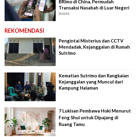
BRImo di China, Permudah
Transaksi Nasabah di Luar Negeri
BISNIS
REKOMENDASI
Pengintai Misterius dan CCTV
Mendadak, Kejanggalan di Rumah
Sutrimo
Kematian Sutrimo dan Rangkaian
Kejanggalan yang Muncul dari
Kampung Halaman
7 Lukisan Pembawa Hoki Menurut
Feng Shui untuk Dipajang di
Ruang Tamu