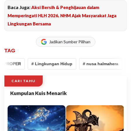
Baca Juga:
Aksi Bersih & Penghijauan dalam
Memperingati HLH 2026, NHM Ajak Masyarakat Jaga
Lingkungan Bersama
Jadikan Sumber Pilihan
TAG
 PROPER
# Lingkungan Hidup
# nusa halmahera
# 
CARI TAHU
Kumpulan Kuis Menarik