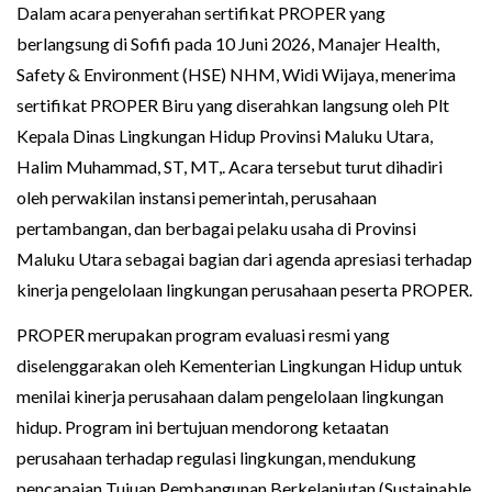
Dalam acara penyerahan sertifikat PROPER yang
berlangsung di Sofifi pada 10 Juni 2026, Manajer Health,
Safety & Environment (HSE) NHM, Widi Wijaya, menerima
sertifikat PROPER Biru yang diserahkan langsung oleh Plt
Kepala Dinas Lingkungan Hidup Provinsi Maluku Utara,
Halim Muhammad, ST, MT,. Acara tersebut turut dihadiri
oleh perwakilan instansi pemerintah, perusahaan
pertambangan, dan berbagai pelaku usaha di Provinsi
Maluku Utara sebagai bagian dari agenda apresiasi terhadap
kinerja pengelolaan lingkungan perusahaan peserta PROPER.
PROPER merupakan program evaluasi resmi yang
diselenggarakan oleh Kementerian Lingkungan Hidup untuk
menilai kinerja perusahaan dalam pengelolaan lingkungan
hidup. Program ini bertujuan mendorong ketaatan
perusahaan terhadap regulasi lingkungan, mendukung
pencapaian Tujuan Pembangunan Berkelanjutan (Sustainable