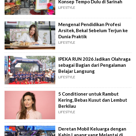
Konsep Tempo Dulu di Sarinah
LIFESTYLE
Mengenal Pendidikan Profesi
Arsitek, Bekal Sebelum Terjun ke
Dunia Praktik
LIFESTYLE
IPEKA RUN 2026 Jadikan Olahraga
sebagai Bagian dari Pengalaman
Belajar Langsung
LIFESTYLE
5 Conditioner untuk Rambut
Kering, Bebas Kusut dan Lembut
Berkilau
LIFESTYLE
Deretan Mobil Keluarga dengan
Kabin Lapang yang Melantai di