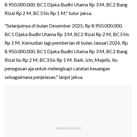
8.950.000.000. BC1 Djaka Budhi Utama Rp 3 M, BC2 Bang
Rizal Rp 2 M, BC3 Sis Rp 1 M," tutur jaksa.
"Selanjutnya di bulan Desember 2025, Rp 8.950.000.000.
BC1 Djaka Budhi Utama Rp 3 M, BC2 Rizal Rp 2 M, BC3 Sis
Rp 1 M. Kemudian lagi pemberian di bulan Januari 2026, Rp
8.950.000.000. BC1 Djaka Budhi Utama Rp 3 M, BC2 Bang
Rizal itu Rp 2 M, BC3 Sis Rp 1 M. Baik, izin, Majelis, itu
penegasan aja untuk melengkapi catatan keuangan
sebagaimana penjelasan," lanjut jaksa.