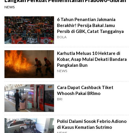
NEWS
6 Tahun Penantian Jakmania
Berakhir! Persija Bakal Jamu
Persib di GBK, Catat Tanggalnya
BOLA
Karhutla Meluas 10 Hektare di
Kobar, Asap Mulai Dekati Bandara
Pangkalan Bun
NEWS
Cara Dapat Cashback Tiket
Whoosh Pakai BRImo
BRI
Polisi Dalami Sosok Febrio Adiono
di Kasus Kematian Sutrimo
NEWS