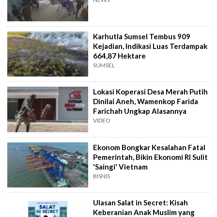
Karhutla Sumsel Tembus 909
Kejadian, Indikasi Luas Terdampak
664,87 Hektare
SUMSEL
Lokasi Koperasi Desa Merah Putih
Dinilai Aneh, Wamenkop Farida
Farichah Ungkap Alasannya
VIDEO
Ekonom Bongkar Kesalahan Fatal
Pemerintah, Bikin Ekonomi RI Sulit
'Saingi' Vietnam
BISNIS
Ulasan Salat in Secret: Kisah
Keberanian Anak Muslim yang