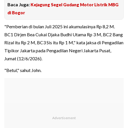
Baca Juga:
Kejagung Segel Gudang Motor Listrik MBG
di Bogor
"Pemberian di bulan Juli 2025 ini akumulasinya Rp 8,2 M.
BC1 Dirjen Bea Cukai Djaka Budhi Utama Rp 3 M, BC2 Bang
Rizal itu Rp 2 M, BC3 Sis itu Rp 1 M," kata jaksa di Pengadilan
Tipikor Jakarta pada Pengadilan Negeri Jakarta Pusat,
Jumat (12/6/2026).
"Betul," sahut John.