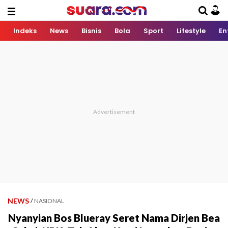
Indeks
News
Bisnis
Bola
Sport
Lifestyle
En
NEWS
/
NASIONAL
Nyanyian Bos Blueray Seret Nama Dirjen Bea