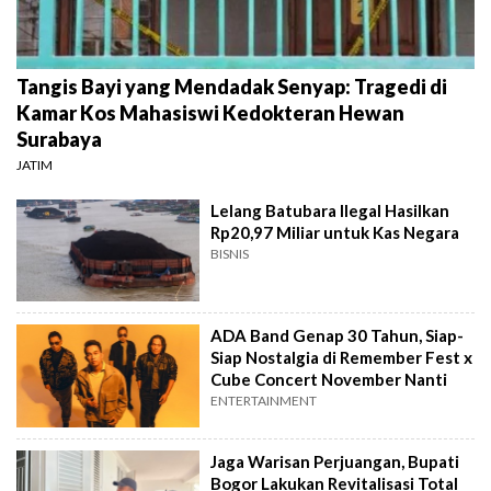
Tangis Bayi yang Mendadak Senyap: Tragedi di
Kamar Kos Mahasiswi Kedokteran Hewan
Surabaya
JATIM
Lelang Batubara Ilegal Hasilkan
Rp20,97 Miliar untuk Kas Negara
BISNIS
ADA Band Genap 30 Tahun, Siap-
Siap Nostalgia di Remember Fest x
Cube Concert November Nanti
ENTERTAINMENT
Jaga Warisan Perjuangan, Bupati
Bogor Lakukan Revitalisasi Total