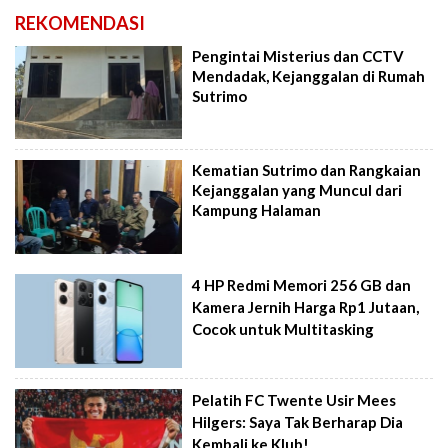
REKOMENDASI
Pengintai Misterius dan CCTV
Mendadak, Kejanggalan di Rumah
Sutrimo
Kematian Sutrimo dan Rangkaian
Kejanggalan yang Muncul dari
Kampung Halaman
4 HP Redmi Memori 256 GB dan
Kamera Jernih Harga Rp1 Jutaan,
Cocok untuk Multitasking
Pelatih FC Twente Usir Mees
Hilgers: Saya Tak Berharap Dia
Kembali ke Klub!