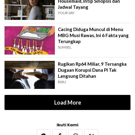
Housemaid, Intip Sinopsis dan
Jadwal Tayang
YOUR SAY
Cacing Diduga Muncul di Menu
MBG Musi Rawas, Ini 6 Fakta yang
Terungkap
SUMSEL
Rugikan Rp64 Miliar, 9 Tersangka
Dugaan Korupsi Dana PI Tak
Langsung Ditahan
RIAU
Load More
Ikuti Kami