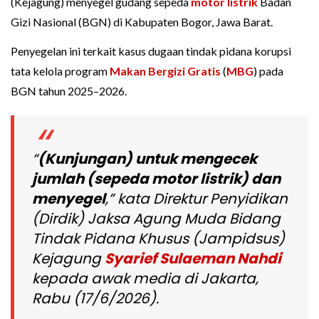
(Kejagung) menyegel gudang sepeda
motor listrik
Badan
Gizi Nasional (BGN) di Kabupaten Bogor, Jawa Barat.
Penyegelan ini terkait kasus dugaan tindak pidana korupsi
tata kelola program
Makan Bergizi Gratis
(
MBG
) pada
BGN tahun 2025–2026.
“
(Kunjungan) untuk mengecek
jumlah (sepeda motor listrik) dan
menyegel
,” kata Direktur Penyidikan
(Dirdik) Jaksa Agung Muda Bidang
Tindak Pidana Khusus (Jampidsus)
Kejagung
Syarief Sulaeman Nahdi
kepada awak media di Jakarta,
Rabu (17/6/2026).