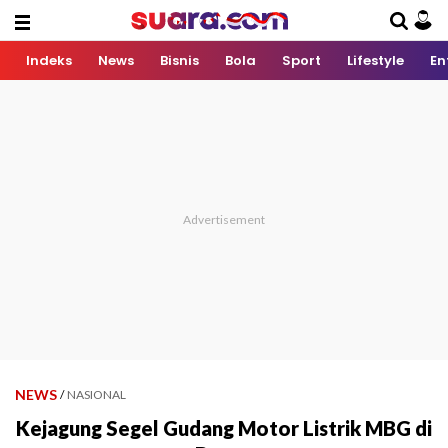
Indeks
News
Bisnis
Bola
Sport
Lifestyle
En
NEWS
/
NASIONAL
Kejagung Segel Gudang Motor Listrik MBG di