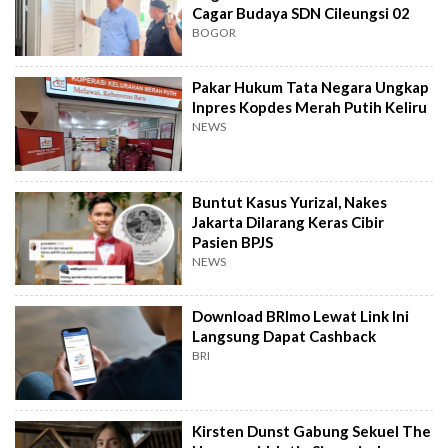
Cagar Budaya SDN Cileungsi 02
BOGOR
Pakar Hukum Tata Negara Ungkap
Inpres Kopdes Merah Putih Keliru
NEWS
Buntut Kasus Yurizal, Nakes
Jakarta Dilarang Keras Cibir
Pasien BPJS
NEWS
Download BRImo Lewat Link Ini
Langsung Dapat Cashback
BRI
Kirsten Dunst Gabung Sekuel The