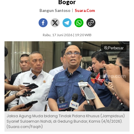
Bogor
Bangun Santoso
Suara.Com
Rabu, 17 Juni 2026 | 19:20 WIB
Perbesar
Jaksa Agung Muda bidang Tindak Pidana Khusus (Jampidsus)
Syarief Sulaeman Nahdi, di Gedung Bundar, Kamis (4/6/2026).
(Suara.com/Faqih)