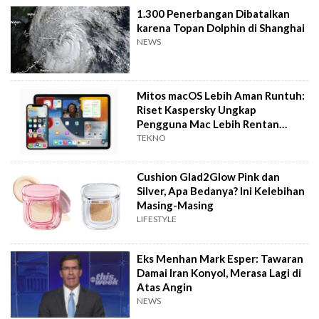
1.300 Penerbangan Dibatalkan
karena Topan Dolphin di Shanghai
NEWS
Mitos macOS Lebih Aman Runtuh:
Riset Kaspersky Ungkap
Pengguna Mac Lebih Rentan
Terkena Malware
TEKNO
Cushion Glad2Glow Pink dan
Silver, Apa Bedanya? Ini Kelebihan
Masing-Masing
LIFESTYLE
Eks Menhan Mark Esper: Tawaran
Damai Iran Konyol, Merasa Lagi di
Atas Angin
NEWS