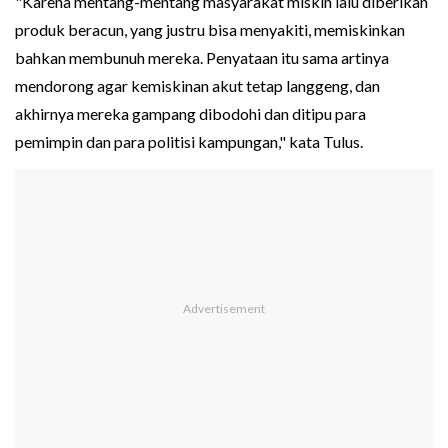
"Karena mentang-mentang masyarakat miskin lalu diberikan
produk beracun, yang justru bisa menyakiti, memiskinkan
bahkan membunuh mereka. Penyataan itu sama artinya
mendorong agar kemiskinan akut tetap langgeng, dan
akhirnya mereka gampang dibodohi dan ditipu para
pemimpin dan para politisi kampungan," kata Tulus.