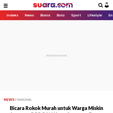
Indeks
News
Bisnis
Bola
Sport
Lifestyle
En
NEWS
/
NASIONAL
Bicara Rokok Murah untuk Warga Miskin