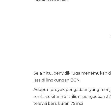
Selain itu, penyidik juga menemukan 
jasa di lingkungan BGN.
Adapun proyek pengadaan yang menjadi 
senilai sekitar Rp1 triliun, pengadaan 
televisi berukuran 75 inci.