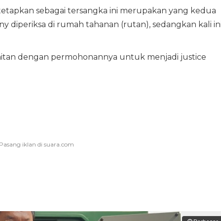
tetapkan sebagai tersangka ini merupakan yang kedua
y diperiksa di rumah tahanan (rutan), sedangkan kali in
kaitan dengan permohonannya untuk menjadi justice