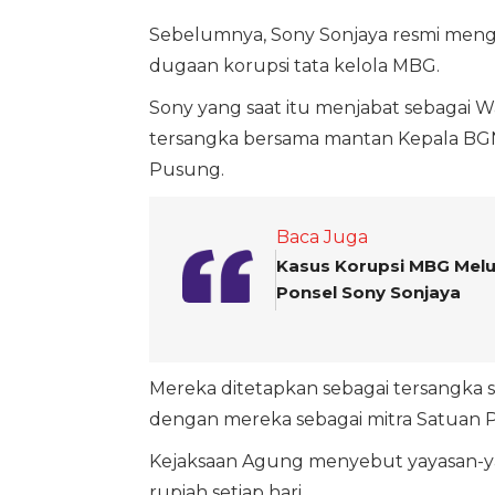
Sebelumnya, Sony Sonjaya resmi mengaj
dugaan korupsi tata kelola MBG.
Sony yang saat itu menjabat sebagai Wa
tersangka bersama mantan Kepala BG
Pusung.
Baca Juga
Kasus Korupsi MBG Melua
Ponsel Sony Sonjaya
Mereka ditetapkan sebagai tersangka s
dengan mereka sebagai mitra Satuan 
Kejaksaan Agung menyebut yayasan-yay
rupiah setiap hari.