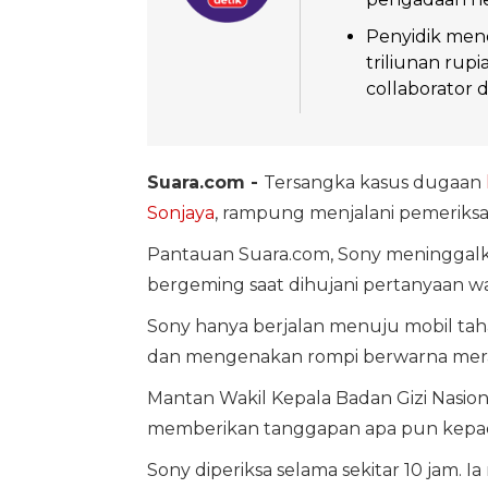
Penyidik mene
triliunan rup
collaborator d
Suara.com -
Tersangka kasus dugaan
Sonjaya
, rampung menjalani pemeriksa
Pantauan Suara.com, Sony meninggalka
bergeming saat dihujani pertanyaan w
Sony hanya berjalan menuju mobil tah
dan mengenakan rompi berwarna mer
Mantan Wakil Kepala Badan Gizi Nasion
memberikan tanggapan apa pun kepad
Sony diperiksa selama sekitar 10 jam. I