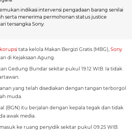
mukan indikasi intervensi pengadaan barang senilai
iah serta menerima permohonan status justice
ari tersangka Sony.
korupsi
tata kelola Makan Bergizi Gratis (MBG),
Sony
an di Kejaksaan Agung.
n Gedung Bundar sekitar pukul 19.12 WIB. Ia tidak
artawan.
anan yang telah disediakan dengan tangan terborgol
ah muda.
al (BGN) itu berjalan dengan kepala tegak dan tidak
a awak media.
a masuk ke ruang penyidik sekitar pukul 09.25 WIB.