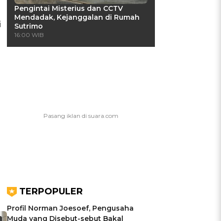
Pengintai Misterius dan CCTV
Mendadak, Kejanggalan di Rumah
i
Sutrimo
16:00 WIB
TERPOPULER
Profil Norman Joesoef, Pengusaha
Muda yang Disebut-sebut Bakal