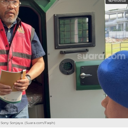
Perbesar
Sony Sonjaya. (Suara.com/Faqih)