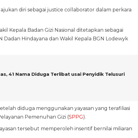
ukan diri sebagai justice collaborator dalam perkara
kil Kepala Badan Gizi Nasional ditetapkan sebagai
N Dadan Hindayana dan Wakil Kepala BGN Lodewyk
s, 41 Nama Diduga Terlibat usai Penyidik Telusuri
etelah diduga menggunakan yayasan yang terafiliasi
Pelayanan Pemenuhan Gizi (
SPPG
).
asan tersebut memperoleh insentif bernilai miliaran