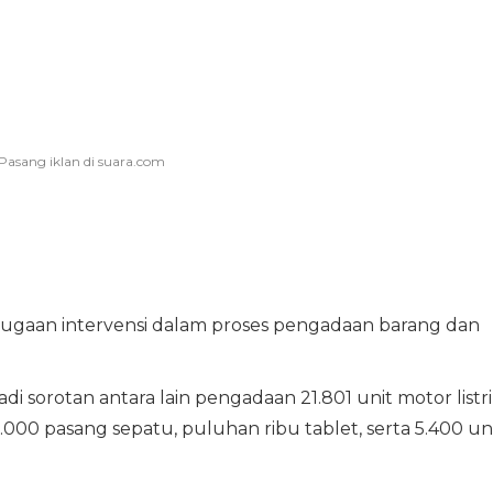
dugaan intervensi dalam proses pengadaan barang dan
sorotan antara lain pengadaan 21.801 unit motor listr
32.000 pasang sepatu, puluhan ribu tablet, serta 5.400 un