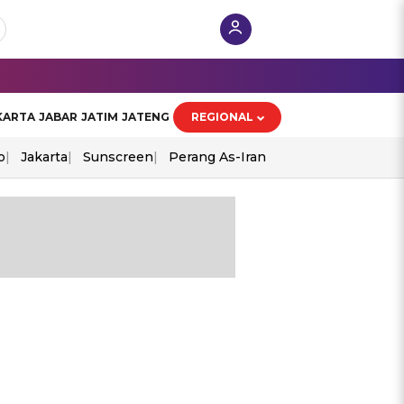
KARTA
JABAR
JATIM
JATENG
REGIONAL
o
Jakarta
Sunscreen
Perang As-Iran