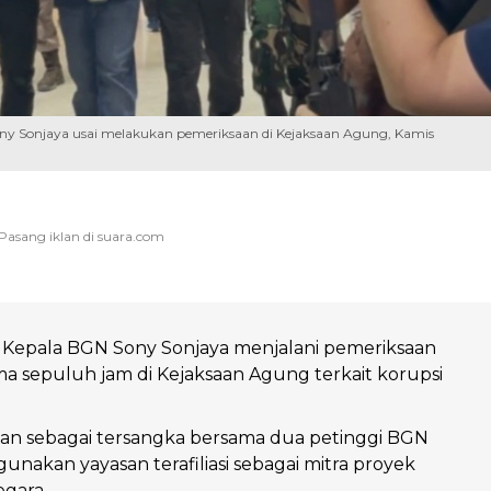
Sony Sonjaya usai melakukan pemeriksaan di Kejaksaan Agung, Kamis
 Kepala BGN Sony Sonjaya menjalani pemeriksaan
ma sepuluh jam di Kejaksaan Agung terkait korupsi
kan sebagai tersangka bersama dua petinggi BGN
nakan yayasan terafiliasi sebagai mitra proyek
gara.