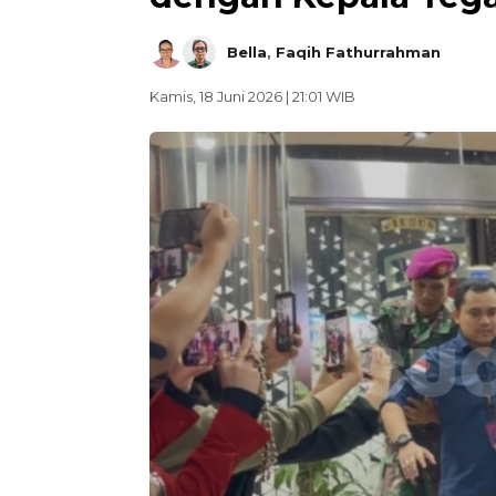
Bella
,
Faqih Fathurrahman
Kamis, 18 Juni 2026 | 21:01 WIB