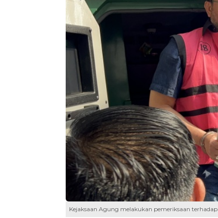
Kejaksaan Agung melakukan pemeriksaan terhadap 