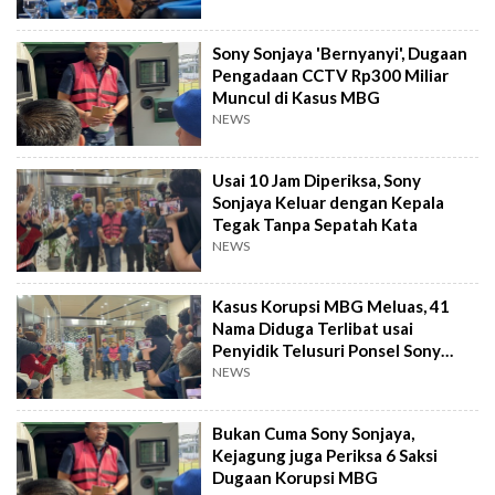
Sony Sonjaya 'Bernyanyi', Dugaan
Pengadaan CCTV Rp300 Miliar
Muncul di Kasus MBG
NEWS
Usai 10 Jam Diperiksa, Sony
Sonjaya Keluar dengan Kepala
Tegak Tanpa Sepatah Kata
NEWS
Kasus Korupsi MBG Meluas, 41
Nama Diduga Terlibat usai
Penyidik Telusuri Ponsel Sony
Sonjaya
NEWS
Bukan Cuma Sony Sonjaya,
Kejagung juga Periksa 6 Saksi
Dugaan Korupsi MBG