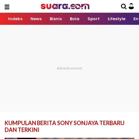
Indeks
News
Bisnis
Bola
Sport
Lifestyle
En
KUMPULAN BERITA SONY SONJAYA TERBARU
DAN TERKINI