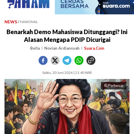
NEWS
/
NASIONAL
Benarkah Demo Mahasiswa Ditunggangi? Ini
Alasan Mengapa PDIP Dicurigai
Bella
Novian Ardiansyah
Suara.Com
Sabtu, 20 Juni 2026 | 21:40 WIB
Perbesar