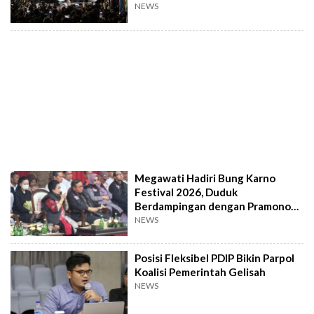
NEWS
Megawati Hadiri Bung Karno
Festival 2026, Duduk
Berdampingan dengan Pramono
Anung
NEWS
Posisi Fleksibel PDIP Bikin Parpol
Koalisi Pemerintah Gelisah
NEWS