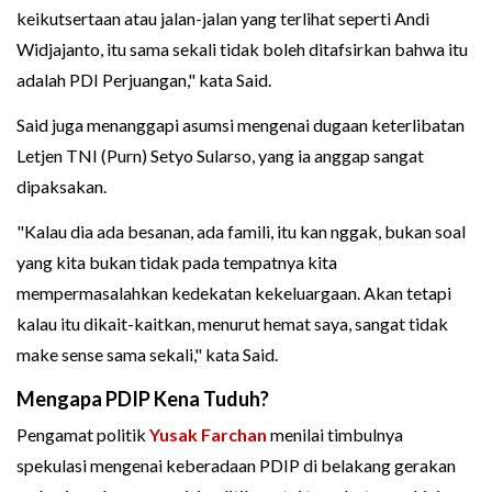
keikutsertaan atau jalan-jalan yang terlihat seperti Andi
Widjajanto, itu sama sekali tidak boleh ditafsirkan bahwa itu
adalah PDI Perjuangan," kata Said.
Said juga menanggapi asumsi mengenai dugaan keterlibatan
Letjen TNI (Purn) Setyo Sularso, yang ia anggap sangat
dipaksakan.
"Kalau dia ada besanan, ada famili, itu kan nggak, bukan soal
yang kita bukan tidak pada tempatnya kita
mempermasalahkan kedekatan kekeluargaan. Akan tetapi
kalau itu dikait-kaitkan, menurut hemat saya, sangat tidak
make sense sama sekali," kata Said.
Mengapa PDIP Kena Tuduh?
Pengamat politik
Yusak Farchan
menilai timbulnya
spekulasi mengenai keberadaan PDIP di belakang gerakan