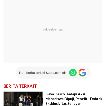
Ikuti berita terkini Suara.com di:
BERITA TERKAIT
Gaya Dasco Hadapi Aksi
Mahasiswa Dipuji, Peneliti: Dobrak
Eksklusivitas Senayan