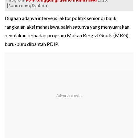
Infografis
PDIP tunggangi demo mahasiswa
2026.
[Suara.com/Syahda]
Dugaan adanya intervensi aktor politik senior di balik
rangkaian aksi mahasiswa, salah satunya yang menyuarakan
penolakan terhadap program Makan Bergizi Gratis (MBG),
buru-buru dibantah PDIP.