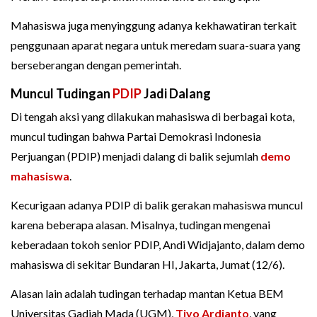
Mahasiswa juga menyinggung adanya kekhawatiran terkait
penggunaan aparat negara untuk meredam suara-suara yang
berseberangan dengan pemerintah.
Muncul Tudingan
PDIP
Jadi Dalang
Di tengah aksi yang dilakukan mahasiswa di berbagai kota,
muncul tudingan bahwa Partai Demokrasi Indonesia
Perjuangan (PDIP) menjadi dalang di balik sejumlah
demo
mahasiswa
.
Kecurigaan adanya PDIP di balik gerakan mahasiswa muncul
karena beberapa alasan. Misalnya, tudingan mengenai
keberadaan tokoh senior PDIP, Andi Widjajanto, dalam demo
mahasiswa di sekitar Bundaran HI, Jakarta, Jumat (12/6).
Alasan lain adalah tudingan terhadap mantan Ketua BEM
Universitas Gadjah Mada (UGM),
Tiyo Ardianto
, yang