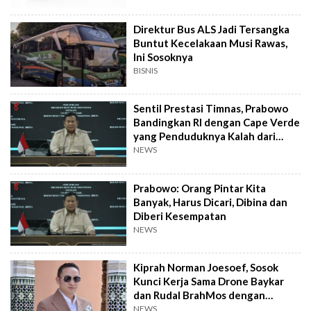
Direktur Bus ALS Jadi Tersangka
Buntut Kecelakaan Musi Rawas,
Ini Sosoknya
BISNIS
Sentil Prestasi Timnas, Prabowo
Bandingkan RI dengan Cape Verde
yang Penduduknya Kalah dari
Sumedang
NEWS
Prabowo: Orang Pintar Kita
Banyak, Harus Dicari, Dibina dan
Diberi Kesempatan
NEWS
Kiprah Norman Joesoef, Sosok
Kunci Kerja Sama Drone Baykar
dan Rudal BrahMos dengan
Indonesia
NEWS