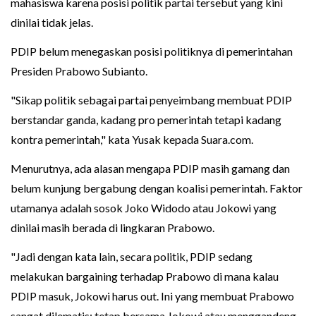
mahasiswa karena posisi politik partai tersebut yang kini
dinilai tidak jelas.
PDIP belum menegaskan posisi politiknya di pemerintahan
Presiden Prabowo Subianto.
"Sikap politik sebagai partai penyeimbang membuat PDIP
berstandar ganda, kadang pro pemerintah tetapi kadang
kontra pemerintah," kata Yusak kepada Suara.com.
Menurutnya, ada alasan mengapa PDIP masih gamang dan
belum kunjung bergabung dengan koalisi pemerintah. Faktor
utamanya adalah sosok Joko Widodo atau Jokowi yang
dinilai masih berada di lingkaran Prabowo.
"Jadi dengan kata lain, secara politik, PDIP sedang
melakukan bargaining terhadap Prabowo di mana kalau
PDIP masuk, Jokowi harus out. Ini yang membuat Prabowo
sangat dilematis; tetap bersama Jokowi atau menggandeng