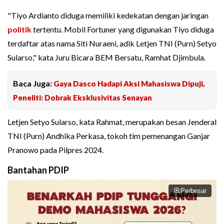
"Tiyo Ardianto diduga memiliki kedekatan dengan jaringan
politik
tertentu. Mobil Fortuner yang digunakan Tiyo diduga
terdaftar atas nama Siti Nuraeni, adik Letjen TNI (Purn) Setyo
Sularso," kata Juru Bicara BEM Bersatu, Ramhat Djimbula.
Baca Juga:
Gaya Dasco Hadapi Aksi Mahasiswa Dipuji,
Peneliti: Dobrak Eksklusivitas Senayan
Letjen Setyo Sularso, kata Rahmat, merupakan besan Jenderal
TNI (Purn) Andhika Perkasa, tokoh tim pemenangan Ganjar
Pranowo pada Pilpres 2024.
Bantahan PDIP
Perbesar