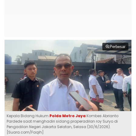
Perbesar
Kepala Bidang Hukum
Polda Metro Jaya
Kombes Abrianto
Pardede saat menghadiri sidang praperadilan roy Suryo di
Pengadilan Negeri Jakarta Selatan, Selasa (30/6/2026).
[Suara.com/Faqih]