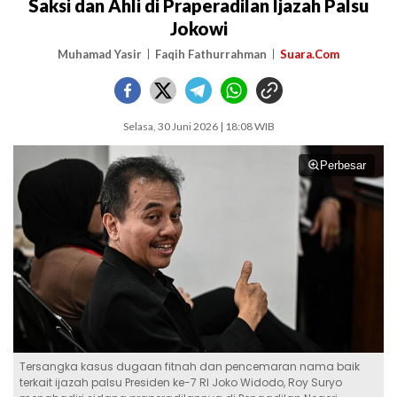
Saksi dan Ahli di Praperadilan Ijazah Palsu
Jokowi
Muhamad Yasir
Faqih Fathurrahman
Suara.Com
Selasa, 30 Juni 2026 | 18:08 WIB
Perbesar
Tersangka kasus dugaan fitnah dan pencemaran nama baik
terkait ijazah palsu Presiden ke-7 RI Joko Widodo, Roy Suryo