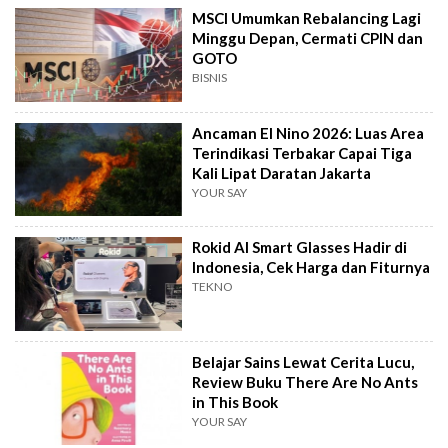
MSCI Umumkan Rebalancing Lagi
Minggu Depan, Cermati CPIN dan
GOTO
BISNIS
Ancaman El Nino 2026: Luas Area
Terindikasi Terbakar Capai Tiga
Kali Lipat Daratan Jakarta
YOUR SAY
Rokid AI Smart Glasses Hadir di
Indonesia, Cek Harga dan Fiturnya
TEKNO
Belajar Sains Lewat Cerita Lucu,
Review Buku There Are No Ants
in This Book
YOUR SAY