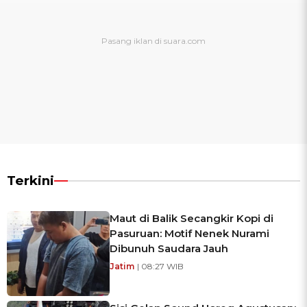
Terkini
Maut di Balik Secangkir Kopi di
Pasuruan: Motif Nenek Nurami
Dibunuh Saudara Jauh
Jatim
| 08:27 WIB