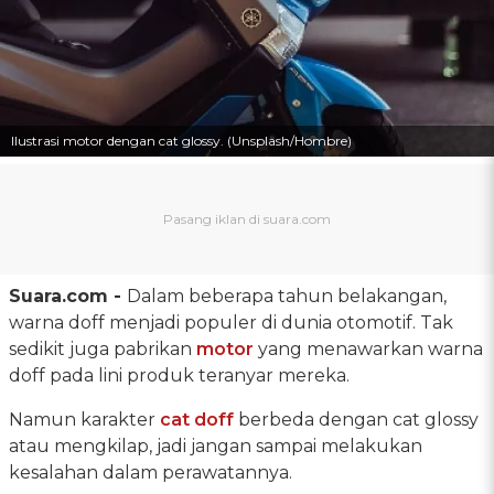
Ilustrasi motor dengan cat glossy. (Unsplash/Hombre)
Suara.com -
Dalam beberapa tahun belakangan,
warna doff menjadi populer di dunia otomotif. Tak
sedikit juga pabrikan
motor
yang menawarkan warna
doff pada lini produk teranyar mereka.
Namun karakter
cat doff
berbeda dengan cat glossy
atau mengkilap, jadi jangan sampai melakukan
kesalahan dalam perawatannya.