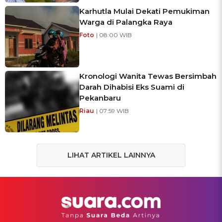
Karhutla Mulai Dekati Pemukiman
Warga di Palangka Raya
Foto
| 08:00 WIB
Kronologi Wanita Tewas Bersimbah
Darah Dihabisi Eks Suami di
Pekanbaru
Riau
| 07:59 WIB
LIHAT ARTIKEL LAINNYA