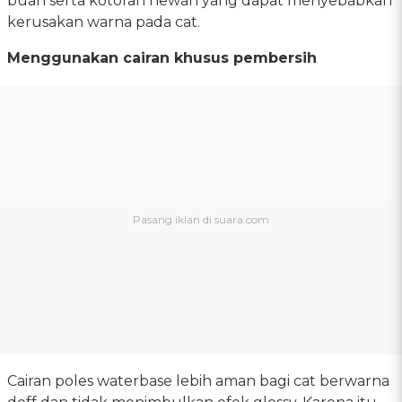
buah serta kotoran hewan yang dapat menyebabkan
kerusakan warna pada cat.
Menggunakan cairan khusus pembersih
Cairan poles waterbase lebih aman bagi cat berwarna