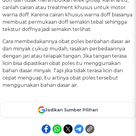
doff dan tidak menimbulkan efek glossy. Karena itu,
carilah cairan atau treatment khusus untuk motor
warna doff. Karena cairan khusus warna doff biasanya
membuat permukaan doff semakin tebal sehingga
tekstur doffnya jadi semakin terlihat.
Cara membedakannya obat poles berbahan dasar air
dan minyak cukup mudah, rasakan perbedaannya
dengan jari atau telapak tangan. Jika tangan terasa
licin bisa dipastikan obat poles itu menggunakan
bahan dasar minyak. Tapi jika tidak terasa licin dan
cepat menguap, itu artinya obat poles tersebut
menggunakan bahan dasar air.
Jadikan Sumber Pilihan