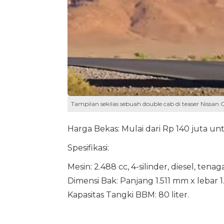
Tampilan sekilas sebuah double cab di teaser Nissan Of
Harga Bekas: Mulai dari Rp 140 juta un
Spesifikasi:
Mesin: 2.488 cc, 4-silinder, diesel, te
Dimensi Bak: Panjang 1.511 mm x lebar 
Kapasitas Tangki BBM: 80 liter.