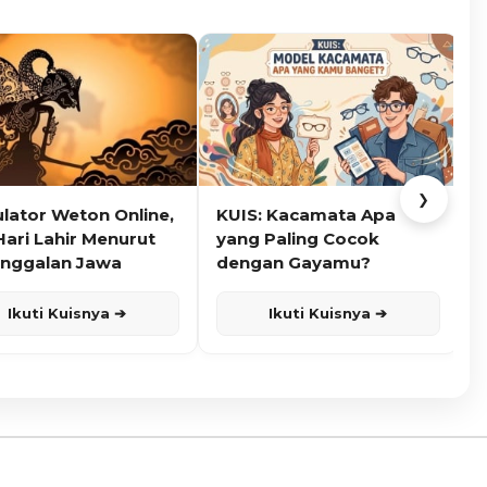
❯
ulator Weton Online,
KUIS: Kacamata Apa
K
Hari Lahir Menurut
yang Paling Cocok
nggalan Jawa
dengan Gayamu?
Ikuti Kuisnya ➔
Ikuti Kuisnya ➔