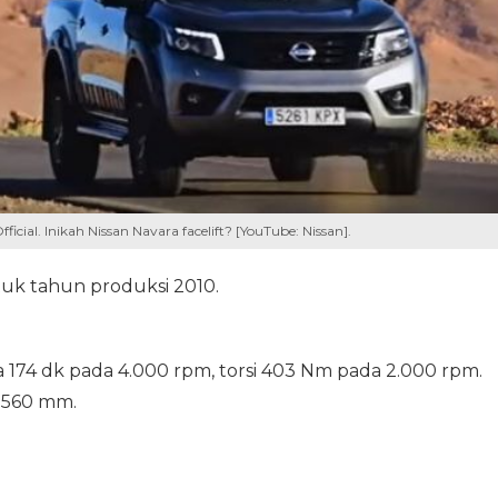
ficial. Inikah Nissan Navara facelift? [YouTube: Nissan].
tuk tahun produksi 2010.
naga 174 dk pada 4.000 rpm, torsi 403 Nm pada 2.000 rpm.
1.560 mm.