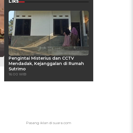
Liks
Pengintai Misterius dan CCTV
Mendadak, Kejanggalan di Rumah
Sutrimo
16:00 WIB