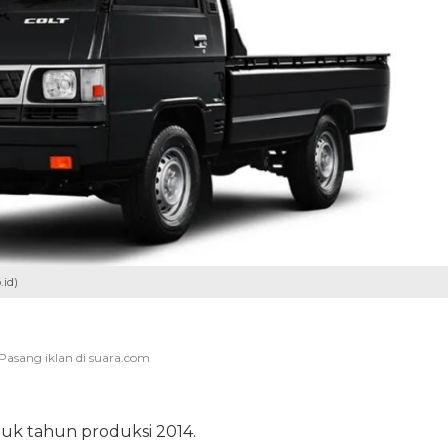
id)
tuk tahun produksi 2014.