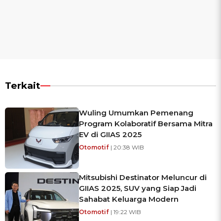
Terkait
Wuling Umumkan Pemenang
Program Kolaboratif Bersama Mitra
EV di GIIAS 2025
Otomotif
| 20:38 WIB
Mitsubishi Destinator Meluncur di
GIIAS 2025, SUV yang Siap Jadi
Sahabat Keluarga Modern
Otomotif
| 19:22 WIB