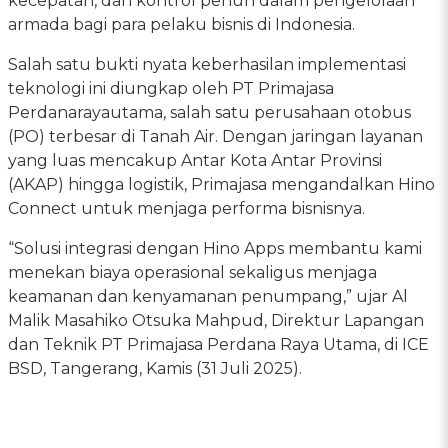
kecepatan, dan kontrol penuh dalam pengelolaan
armada bagi para pelaku bisnis di Indonesia.
Salah satu bukti nyata keberhasilan implementasi
teknologi ini diungkap oleh PT Primajasa
Perdanarayautama, salah satu perusahaan otobus
(PO) terbesar di Tanah Air. Dengan jaringan layanan
yang luas mencakup Antar Kota Antar Provinsi
(AKAP) hingga logistik, Primajasa mengandalkan Hino
Connect untuk menjaga performa bisnisnya.
“Solusi integrasi dengan Hino Apps membantu kami
menekan biaya operasional sekaligus menjaga
keamanan dan kenyamanan penumpang,” ujar Al
Malik Masahiko Otsuka Mahpud, Direktur Lapangan
dan Teknik PT Primajasa Perdana Raya Utama, di ICE
BSD, Tangerang, Kamis (31 Juli 2025).