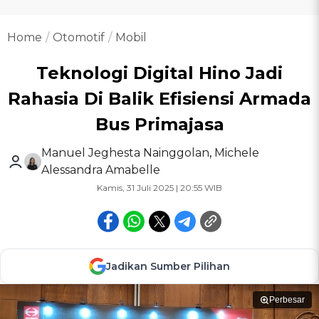
Home
Otomotif
Mobil
Teknologi Digital Hino Jadi
Rahasia Di Balik Efisiensi Armada
Bus Primajasa
Manuel Jeghesta Nainggolan
,
Michele
Alessandra Amabelle
Kamis, 31 Juli 2025 | 20:55 WIB
Jadikan Sumber Pilihan
Perbesar