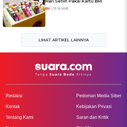
Hari Senin Pakai Kartu BRI
Bri
| 13:16 WIB
LIHAT ARTIKEL LAINNYA
Redaksi
Pedoman Media Siber
Kontak
Kebijakan Privasi
Tentang Kami
Saran dan Kritik