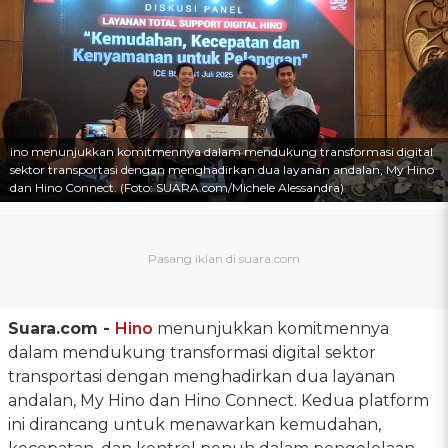
ino menunjukkan komitmennya dalam mendukung transformasi digital
sektor transportasi dengan menghadirkan dua layanan andalan, My Hino
dan Hino Connect. (Foto: SUARA.com/Michele Alessandra)
Suara.com -
Hino
menunjukkan komitmennya
dalam mendukung transformasi digital sektor
transportasi dengan menghadirkan dua layanan
andalan, My Hino dan Hino Connect. Kedua platform
ini dirancang untuk menawarkan kemudahan,