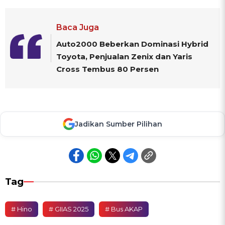
Baca Juga
Auto2000 Beberkan Dominasi Hybrid
Toyota, Penjualan Zenix dan Yaris
Cross Tembus 80 Persen
Jadikan Sumber Pilihan
Tag
# Hino
# GIIAS 2025
# Bus AKAP