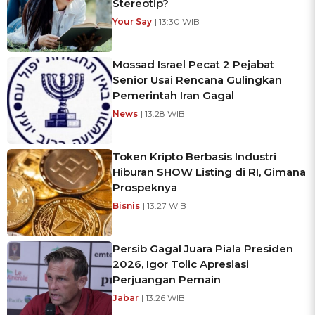
Stereotip?
Your Say
| 13:30 WIB
Mossad Israel Pecat 2 Pejabat
Senior Usai Rencana Gulingkan
Pemerintah Iran Gagal
News
| 13:28 WIB
Token Kripto Berbasis Industri
Hiburan SHOW Listing di RI, Gimana
Prospeknya
Bisnis
| 13:27 WIB
Persib Gagal Juara Piala Presiden
2026, Igor Tolic Apresiasi
Perjuangan Pemain
Jabar
| 13:26 WIB