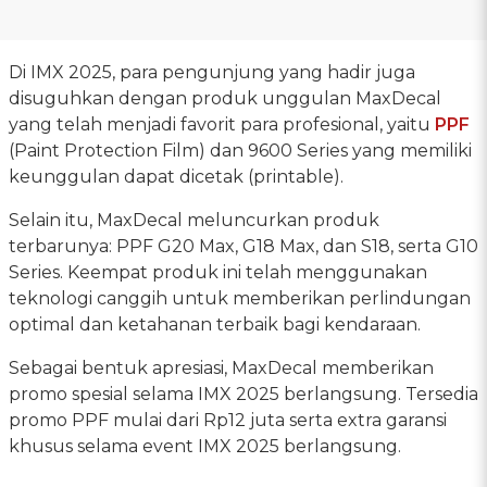
Di IMX 2025, para pengunjung yang hadir juga
disuguhkan dengan produk unggulan MaxDecal
yang telah menjadi favorit para profesional, yaitu
PPF
(Paint Protection Film) dan 9600 Series yang memiliki
keunggulan dapat dicetak (printable).
Selain itu, MaxDecal meluncurkan produk
terbarunya: PPF G20 Max, G18 Max, dan S18, serta G10
Series. Keempat produk ini telah menggunakan
teknologi canggih untuk memberikan perlindungan
optimal dan ketahanan terbaik bagi kendaraan.
Sebagai bentuk apresiasi, MaxDecal memberikan
promo spesial selama IMX 2025 berlangsung. Tersedia
promo PPF mulai dari Rp12 juta serta extra garansi
khusus selama event IMX 2025 berlangsung.