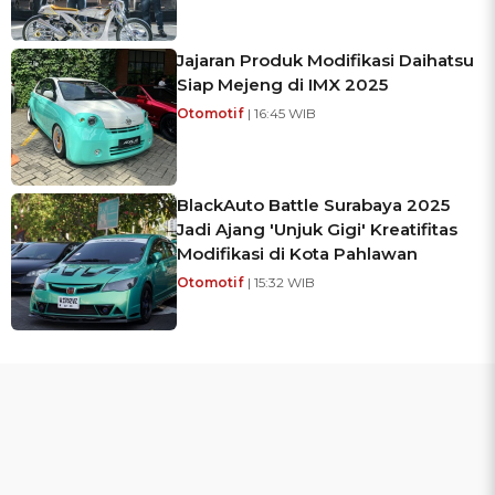
Jajaran Produk Modifikasi Daihatsu
Siap Mejeng di IMX 2025
Otomotif
| 16:45 WIB
BlackAuto Battle Surabaya 2025
Jadi Ajang 'Unjuk Gigi' Kreatifitas
Modifikasi di Kota Pahlawan
Otomotif
| 15:32 WIB