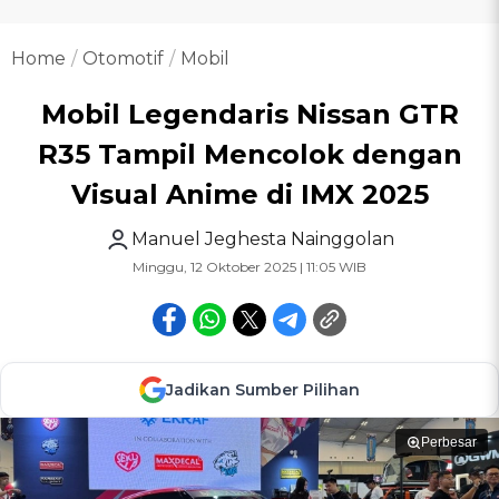
Home
Otomotif
Mobil
Mobil Legendaris Nissan GTR
R35 Tampil Mencolok dengan
Visual Anime di IMX 2025
Manuel Jeghesta Nainggolan
Minggu, 12 Oktober 2025 | 11:05 WIB
Jadikan Sumber Pilihan
Perbesar