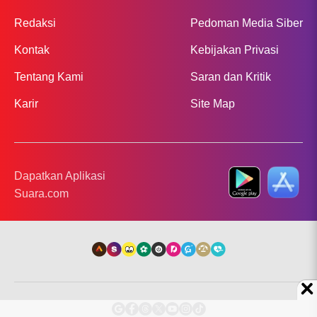
Redaksi
Pedoman Media Siber
Kontak
Kebijakan Privasi
Tentang Kami
Saran dan Kritik
Karir
Site Map
Dapatkan Aplikasi
Suara.com