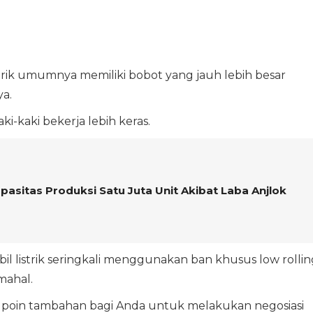
strik umumnya memiliki bobot yang jauh lebih besar
a.
-kaki bekerja lebih keras.
sitas Produksi Satu Juta Unit Akibat Laba Anjlok
il listrik seringkali menggunakan ban khusus low rollin
mahal.
di poin tambahan bagi Anda untuk melakukan negosiasi