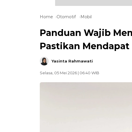
Home
Otomotif
Mobil
Panduan Wajib Memb
Pastikan Mendapat
Yasinta Rahmawati
Selasa, 05 Mei 2026 | 06:40 WIB