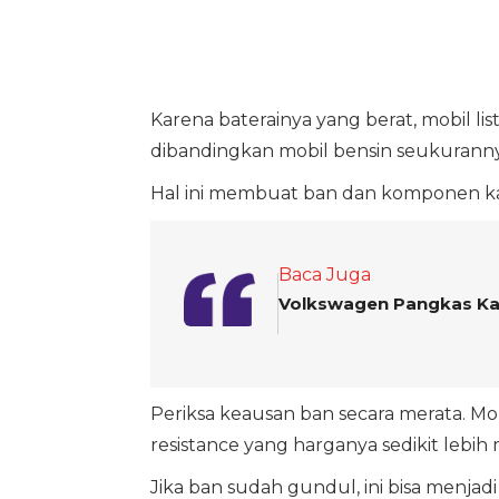
Karena baterainya yang berat, mobil li
dibandingkan mobil bensin seukuranny
Hal ini membuat ban dan komponen kaki
Baca Juga
Volkswagen Pangkas Kapa
Periksa keausan ban secara merata. Mob
resistance yang harganya sedikit lebih 
Jika ban sudah gundul, ini bisa menja