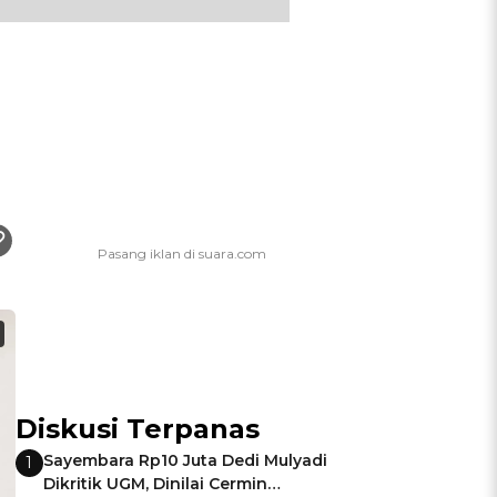
Diskusi Terpanas
Sayembara Rp10 Juta Dedi Mulyadi
1
Dikritik UGM, Dinilai Cermin