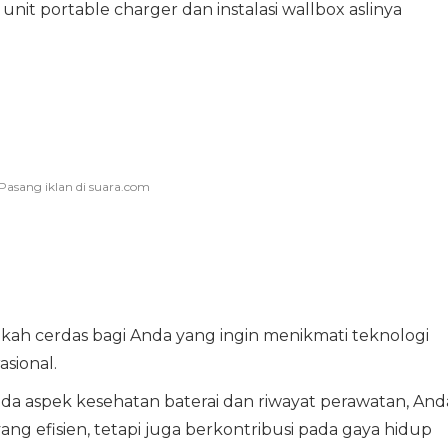
it portable charger dan instalasi wallbox aslinya
kah cerdas bagi Anda yang ingin menikmati teknologi
sional.
a aspek kesehatan baterai dan riwayat perawatan, And
g efisien, tetapi juga berkontribusi pada gaya hidup