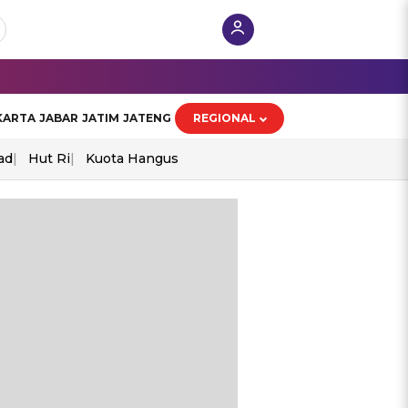
KARTA
JABAR
JATIM
JATENG
REGIONAL
ad
Hut Ri
Kuota Hangus