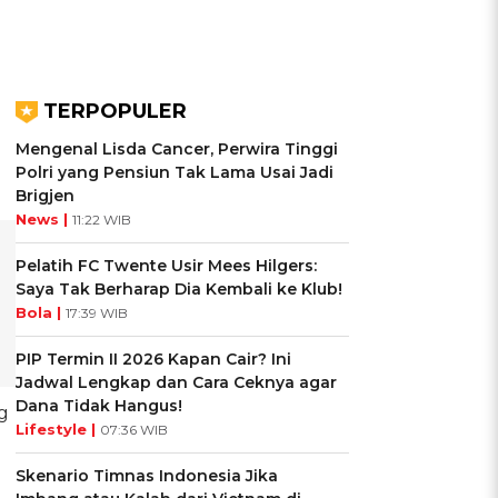
TERPOPULER
Mengenal Lisda Cancer, Perwira Tinggi
Polri yang Pensiun Tak Lama Usai Jadi
Brigjen
News |
11:22 WIB
Pelatih FC Twente Usir Mees Hilgers:
Saya Tak Berharap Dia Kembali ke Klub!
Bola |
17:39 WIB
PIP Termin II 2026 Kapan Cair? Ini
Jadwal Lengkap dan Cara Ceknya agar
Dana Tidak Hangus!
g
Lifestyle |
07:36 WIB
Skenario Timnas Indonesia Jika