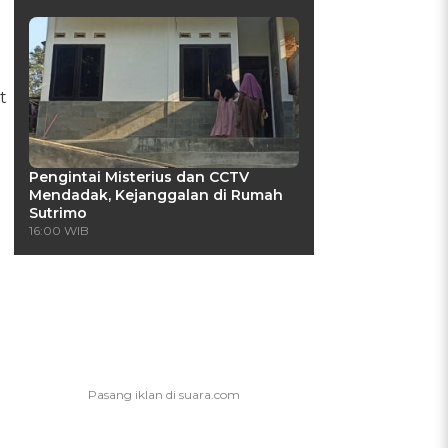
t
Pengintai Misterius dan CCTV
Mendadak, Kejanggalan di Rumah
Sutrimo
16:00 WIB