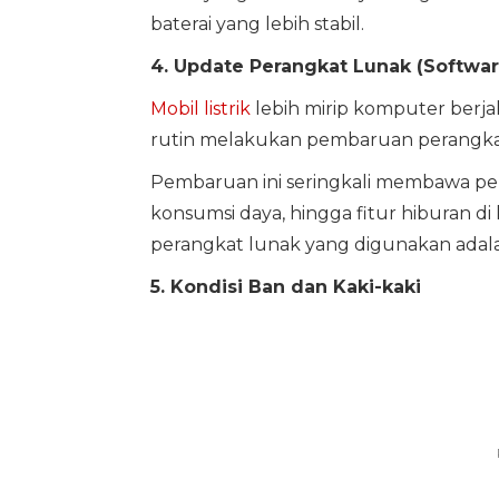
baterai yang lebih stabil.
4. Update Perangkat Lunak (Softwar
Mobil listrik
lebih mirip komputer berjal
rutin melakukan pembaruan perangkat
Pembaruan ini seringkali membawa perb
konsumsi daya, hingga fitur hiburan di 
perangkat lunak yang digunakan adalah
5. Kondisi Ban dan Kaki-kaki