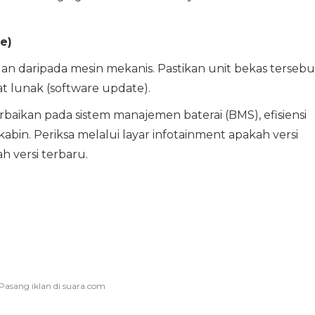
e)
an daripada mesin mekanis. Pastikan unit bekas tersebu
 lunak (software update).
aikan pada sistem manajemen baterai (BMS), efisiensi
kabin. Periksa melalui layar infotainment apakah versi
 versi terbaru.