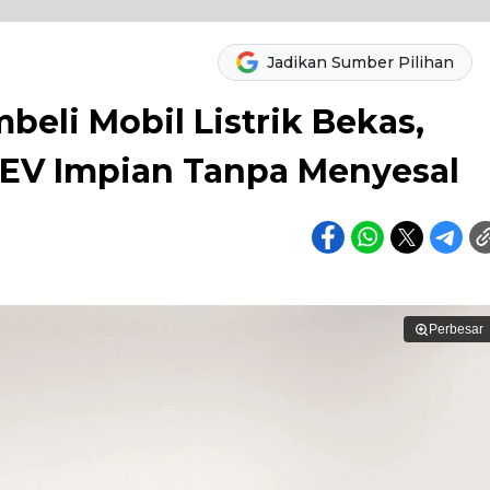
Jadikan Sumber Pilihan
eli Mobil Listrik Bekas,
 EV Impian Tanpa Menyesal
Perbesar