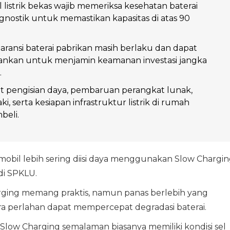
 listrik bekas wajib memeriksa kesehatan baterai
agnostik untuk memastikan kapasitas di atas 90
garansi baterai pabrikan masih berlaku dan dapat
ankan untuk menjamin keamanan investasi jangka
.
at pengisian daya, pembaruan perangkat lunak,
aki, serta kesiapan infrastruktur listrik di rumah
eli.
obil lebih sering diisi daya menggunakan Slow Chargi
di SPKLU.
rging memang praktis, namun panas berlebih yang
ara perlahan dapat mempercepat degradasi baterai.
a Slow Charging semalaman biasanya memiliki kondisi sel