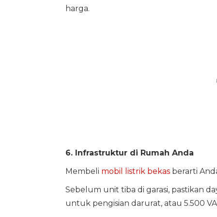
harga.
6. Infrastruktur di Rumah Anda
Membeli
mobil listrik bekas
berarti And
Sebelum unit tiba di garasi, pastikan d
untuk pengisian darurat, atau 5.500 V