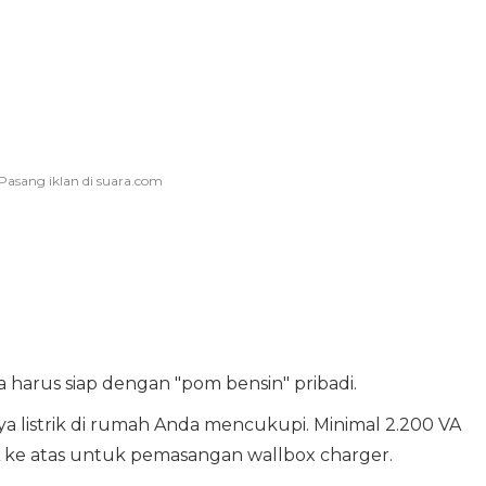
a harus siap dengan "pom bensin" pribadi.
aya listrik di rumah Anda mencukupi. Minimal 2.200 VA
A ke atas untuk pemasangan wallbox charger.