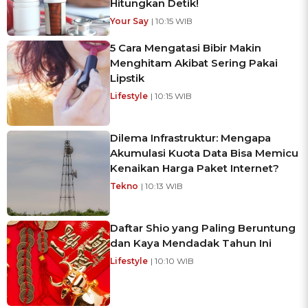
Hitungkan Detik!
Your Say
| 10:15 WIB
5 Cara Mengatasi Bibir Makin
Menghitam Akibat Sering Pakai
Lipstik
Lifestyle
| 10:15 WIB
Dilema Infrastruktur: Mengapa
Akumulasi Kuota Data Bisa Memicu
Kenaikan Harga Paket Internet?
Tekno
| 10:13 WIB
Daftar Shio yang Paling Beruntung
dan Kaya Mendadak Tahun Ini
Lifestyle
| 10:10 WIB