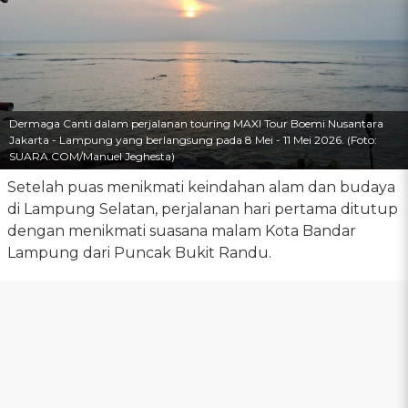
Dermaga Canti dalam perjalanan touring MAXI Tour Boemi Nusantara
Jakarta - Lampung yang berlangsung pada 8 Mei - 11 Mei 2026. (Foto:
SUARA.COM/Manuel Jeghesta)
Setelah puas menikmati keindahan alam dan budaya
di Lampung Selatan, perjalanan hari pertama ditutup
dengan menikmati suasana malam Kota Bandar
Lampung dari Puncak Bukit Randu.