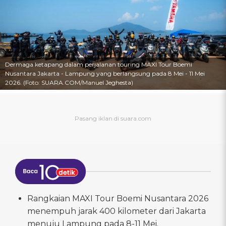
Dermaga ketapang dalam perjalanan touring MAXI Tour Boemi
Nusantara Jakarta - Lampung yang berlangsung pada 8 Mei - 11 Mei
2026. (Foto: SUARA.COM/Manuel Jeghesta)
Rangkaian MAXI Tour Boemi Nusantara 2026
menempuh jarak 400 kilometer dari Jakarta
menuju Lampung pada 8-11 Mei.