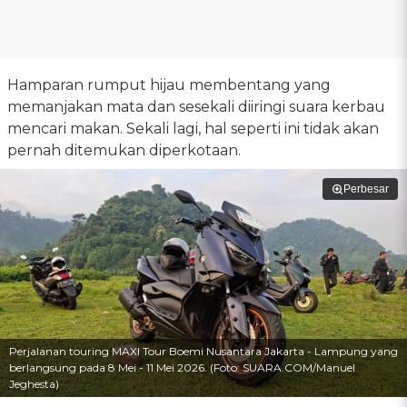
Hamparan rumput hijau membentang yang
memanjakan mata dan sesekali diiringi suara kerbau
mencari makan. Sekali lagi, hal seperti ini tidak akan
pernah ditemukan diperkotaan.
Perbesar
Perjalanan touring MAXI Tour Boemi Nusantara Jakarta - Lampung yang
berlangsung pada 8 Mei - 11 Mei 2026. (Foto: SUARA.COM/Manuel
Jeghesta)