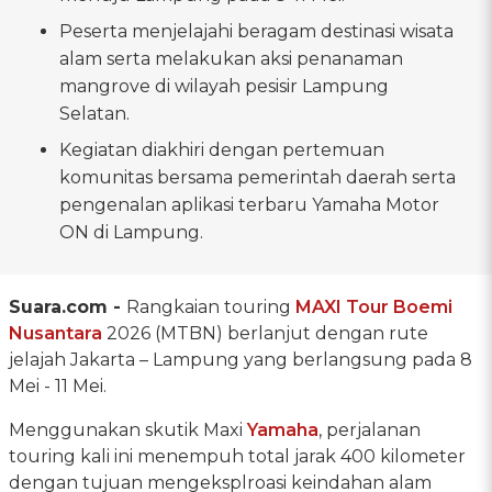
Peserta menjelajahi beragam destinasi wisata
alam serta melakukan aksi penanaman
mangrove di wilayah pesisir Lampung
Selatan.
Kegiatan diakhiri dengan pertemuan
komunitas bersama pemerintah daerah serta
pengenalan aplikasi terbaru Yamaha Motor
ON di Lampung.
Suara.com -
Rangkaian touring
MAXI Tour Boemi
Nusantara
2026 (MTBN) berlanjut dengan rute
jelajah Jakarta – Lampung yang berlangsung pada 8
Mei - 11 Mei.
Menggunakan skutik Maxi
Yamaha
, perjalanan
touring kali ini menempuh total jarak 400 kilometer
dengan tujuan mengeksplroasi keindahan alam