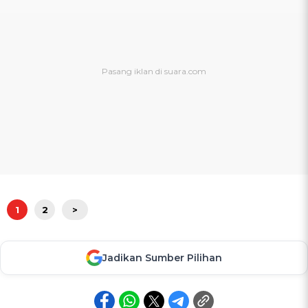
1
2
>
Jadikan Sumber Pilihan