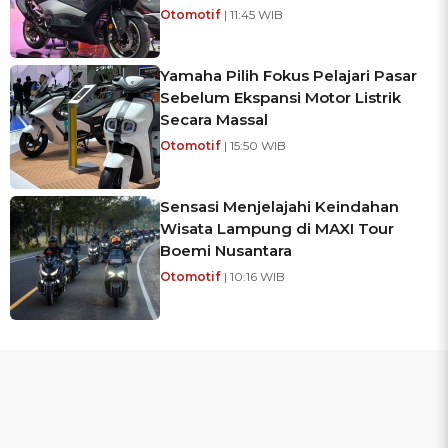
Otomotif
| 11:45 WIB
Yamaha Pilih Fokus Pelajari Pasar
Sebelum Ekspansi Motor Listrik
Secara Massal
Otomotif
| 15:50 WIB
Sensasi Menjelajahi Keindahan
Wisata Lampung di MAXI Tour
Boemi Nusantara
Otomotif
| 10:16 WIB