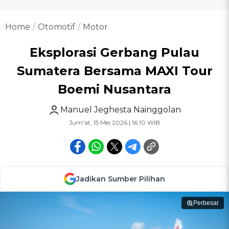
Home
Otomotif
Motor
Eksplorasi Gerbang Pulau
Sumatera Bersama MAXI Tour
Boemi Nusantara
Manuel Jeghesta Nainggolan
Jum'at, 15 Mei 2026 | 16:10 WIB
Jadikan Sumber Pilihan
Perbesar