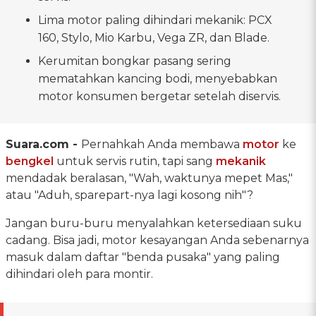
Lima motor paling dihindari mekanik: PCX
160, Stylo, Mio Karbu, Vega ZR, dan Blade.
Kerumitan bongkar pasang sering
mematahkan kancing bodi, menyebabkan
motor konsumen bergetar setelah diservis.
Suara.com -
Pernahkah Anda membawa
motor
ke
bengkel
untuk servis rutin, tapi sang
mekanik
mendadak beralasan, "Wah, waktunya mepet Mas,"
atau "Aduh, sparepart-nya lagi kosong nih"?
Jangan buru-buru menyalahkan ketersediaan suku
cadang. Bisa jadi, motor kesayangan Anda sebenarnya
masuk dalam daftar "benda pusaka" yang paling
dihindari oleh para montir.