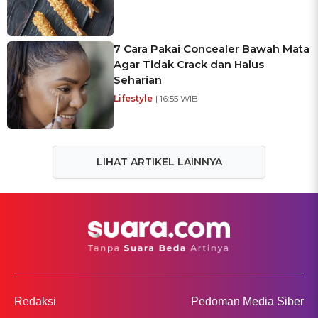
7 Cara Pakai Concealer Bawah Mata
Agar Tidak Crack dan Halus
Seharian
Lifestyle
| 16:55 WIB
LIHAT ARTIKEL LAINNYA
Redaksi
Pedoman Media Siber