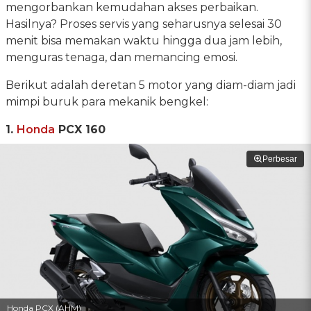
mengorbankan kemudahan akses perbaikan.
Hasilnya? Proses servis yang seharusnya selesai 30
menit bisa memakan waktu hingga dua jam lebih,
menguras tenaga, dan memancing emosi.
Berikut adalah deretan 5 motor yang diam-diam jadi
mimpi buruk para mekanik bengkel:
1.
Honda
PCX 160
Perbesar
Honda PCX (AHM)