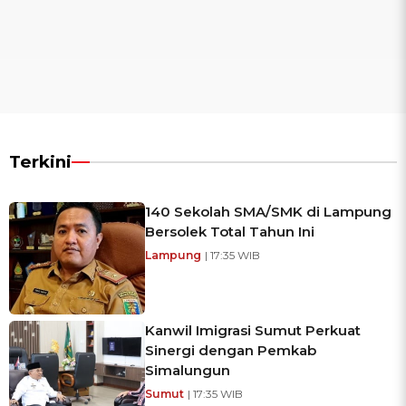
Terkini
140 Sekolah SMA/SMK di Lampung
Bersolek Total Tahun Ini
Lampung
| 17:35 WIB
Kanwil Imigrasi Sumut Perkuat
Sinergi dengan Pemkab
Simalungun
Sumut
| 17:35 WIB