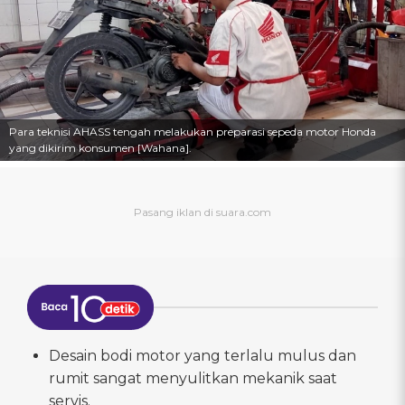
Para teknisi AHASS tengah melakukan preparasi sepeda motor Honda
yang dikirim konsumen [Wahana].
Desain bodi motor yang terlalu mulus dan
rumit sangat menyulitkan mekanik saat
servis.