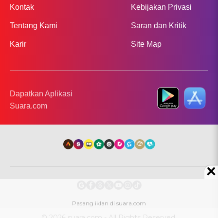
Kontak
Kebijakan Privasi
Tentang Kami
Saran dan Kritik
Karir
Site Map
Dapatkan Aplikasi
Suara.com
© 2026 suara.com - All Rights Reserved.