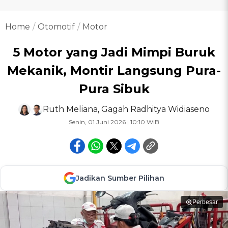
Home
Otomotif
Motor
5 Motor yang Jadi Mimpi Buruk
Mekanik, Montir Langsung Pura-
Pura Sibuk
Ruth Meliana
,
Gagah Radhitya Widiaseno
Senin, 01 Juni 2026 | 10:10 WIB
Jadikan Sumber Pilihan
Perbesar