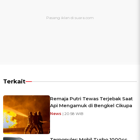
Terkait
Remaja Putri Tewas Terjebak Saat
Api Mengamuk di Bengkel Cikupa
News
| 20:58 WIB
Terpopuler: Mobil Turbo 1000cc,