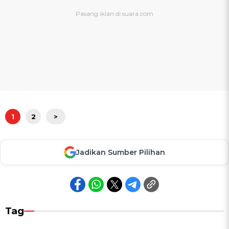
1
2
>
Jadikan Sumber Pilihan
Tag