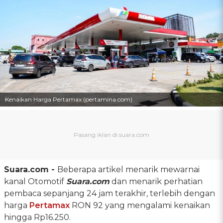
Kenaikan Harga Pertamax (pertamina.com)
Suara.com -
Beberapa artikel menarik mewarnai
kanal Otomotif
Suara.com
dan menarik perhatian
pembaca sepanjang 24 jam terakhir, terlebih dengan
harga
Pertamax
RON 92 yang mengalami kenaikan
hingga Rp16.250.