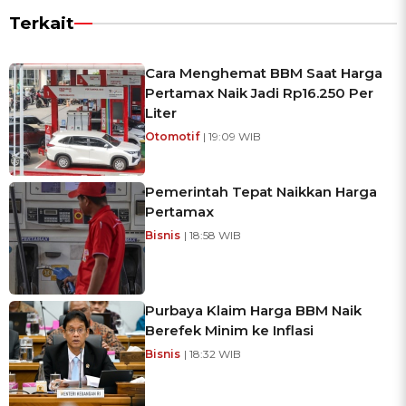
Terkait
Cara Menghemat BBM Saat Harga
Pertamax Naik Jadi Rp16.250 Per
Liter
Otomotif
| 19:09 WIB
Pemerintah Tepat Naikkan Harga
Pertamax
Bisnis
| 18:58 WIB
Purbaya Klaim Harga BBM Naik
Berefek Minim ke Inflasi
Bisnis
| 18:32 WIB