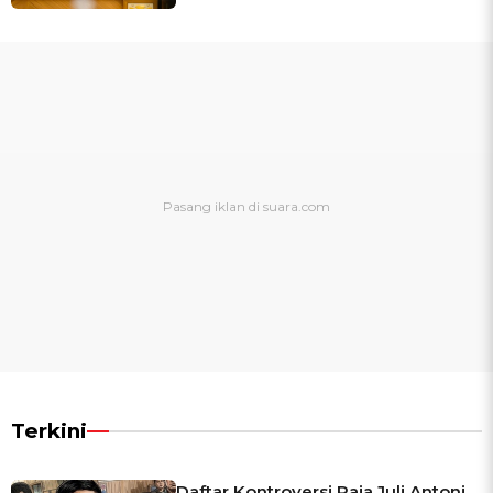
Terkini
Daftar Kontroversi Raja Juli Antoni,