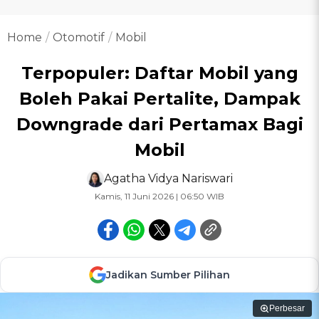
Home
Otomotif
Mobil
Terpopuler: Daftar Mobil yang
Boleh Pakai Pertalite, Dampak
Downgrade dari Pertamax Bagi
Mobil
Agatha Vidya Nariswari
Kamis, 11 Juni 2026 | 06:50 WIB
Jadikan Sumber Pilihan
Perbesar