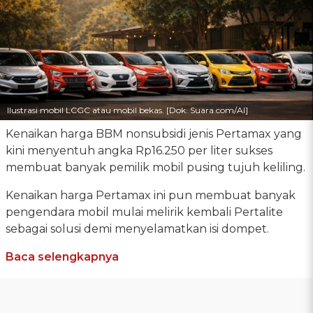
Ilustrasi mobil LCGC atau mobil bekas. [Dok. Suara.com/AI]
Kenaikan harga BBM nonsubsidi jenis Pertamax yang
kini menyentuh angka Rp16.250 per liter sukses
membuat banyak pemilik mobil pusing tujuh keliling.
Kenaikan harga Pertamax ini pun membuat banyak
pengendara mobil mulai melirik kembali Pertalite
sebagai solusi demi menyelamatkan isi dompet.
Baca selengkapnya