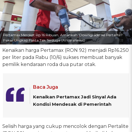
Pertamax Meroket Rp 16 Ribuan, Amankah 'Downgrade' ke Pertalite?
Pakar Ungkap Fakta Tak Terduga (AntaraNews)
Kenaikan harga Pertamax (RON 92) menjadi Rp16.250
per liter pada Rabu (10/6) sukses membuat banyak
pemilik kendaraan roda dua putar otak.
Baca Juga
Kenaikan Pertamax Jadi Sinyal Ada
Kondisi Mendesak di Pemerintah
Selisih harga yang cukup mencolok dengan Pertalite