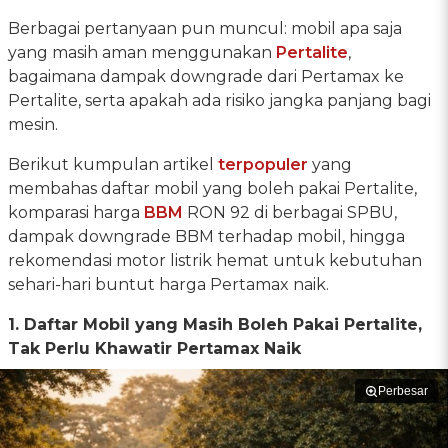
Berbagai pertanyaan pun muncul: mobil apa saja
yang masih aman menggunakan
Pertalite
,
bagaimana dampak downgrade dari Pertamax ke
Pertalite, serta apakah ada risiko jangka panjang bagi
mesin.
Berikut kumpulan artikel
terpopuler
yang
membahas daftar mobil yang boleh pakai Pertalite,
komparasi harga
BBM
RON 92 di berbagai SPBU,
dampak downgrade BBM terhadap mobil, hingga
rekomendasi motor listrik hemat untuk kebutuhan
sehari-hari buntut harga Pertamax naik.
1. Daftar Mobil yang Masih Boleh Pakai Pertalite,
Tak Perlu Khawatir Pertamax Naik
Perbesar