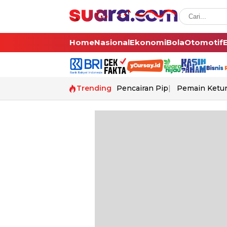
Home
Nasional
Ekonomi
Bola
Otomotif
Trending
Pencairan Pip
Pemain Ketur