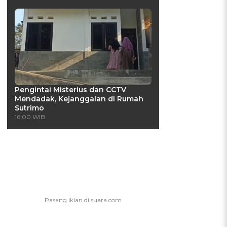
Pengintai Misterius dan CCTV
Mendadak, Kejanggalan di Rumah
Sutrimo
16:00 WIB