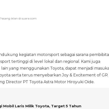
dukung kegiatan motorsport sebagai sarana pembibit
port tertinggi di level lokal dan regional. Kami juga
lap lain yang menggunakan Toyota, dapat menjadi masuk
yota serta terus menyebarkan Joy & Excitement of GR
 Director PT Toyota Astra Motor Hiroyuki Oide.
i Mobil Laris Milik Toyota, Target 5 Tahun