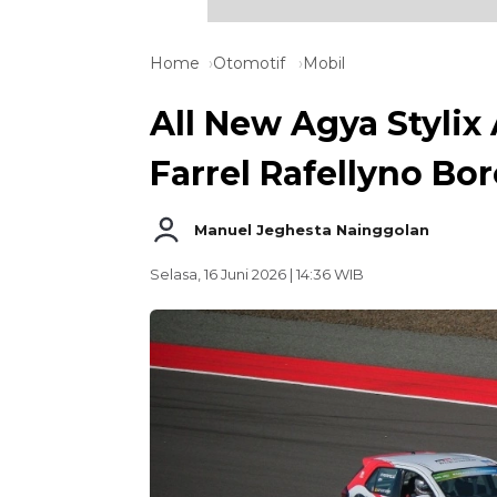
Home
Otomotif
Mobil
All New Agya Styli
Farrel Rafellyno Bo
Manuel Jeghesta Nainggolan
Selasa, 16 Juni 2026 | 14:36 WIB