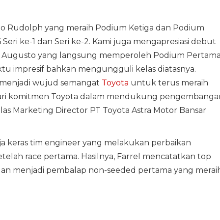
o Rudolph yang meraih Podium Ketiga dan Podium
Seri ke-1 dan Seri ke-2. Kami juga mengapresiasi debut
o Augusto yang langsung memperoleh Podium Pertam
u impresif bahkan mengungguli kelas diatasnya.
nal menjadi wujud semangat
Toyota
untuk terus meraih
an dari komitmen Toyota dalam mendukung pengembanga
las Marketing Director PT Toyota Astra Motor Bansar
ja keras tim engineer yang melakukan perbaikan
elah race pertama. Hasilnya, Farrel mencatatkan top
am dan menjadi pembalap non-seeded pertama yang merai