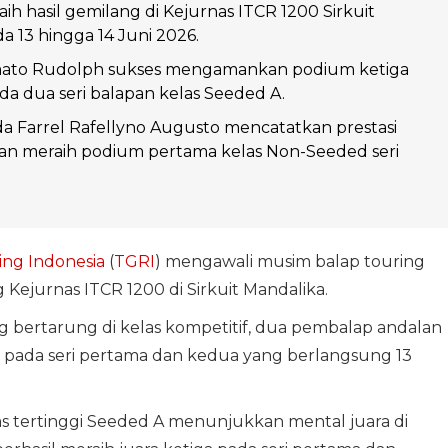
ih hasil gemilang di Kejurnas ITCR 1200 Sirkuit
a 13 hingga 14 Juni 2026.
ato Rudolph sukses mengamankan podium ketiga
a dua seri balapan kelas Seeded A.
 Farrel Rafellyno Augusto mencatatkan prestasi
gan meraih podium pertama kelas Non-Seeded seri
g Indonesia
(
TGRI
) mengawali musim balap touring
Kejurnas ITCR 1200 di Sirkuit Mandalika.
 bertarung di kelas kompetitif, dua pembalap andalan
ada seri pertama dan kedua yang berlangsung 13
s tertinggi Seeded A menunjukkan mental juara di