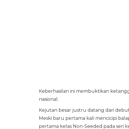
Keberhasilan ini membuktikan ketanggu
nasional.
Kejutan besar justru datang dari debu
Meski baru pertama kali mencicipi bal
pertama kelas Non-Seeded pada seri ke