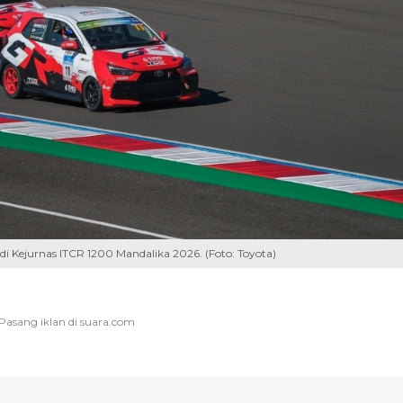
Kejurnas ITCR 1200 Mandalika 2026. (Foto: Toyota)