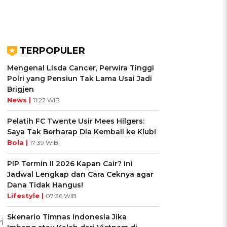
TERPOPULER
Mengenal Lisda Cancer, Perwira Tinggi
Polri yang Pensiun Tak Lama Usai Jadi
Brigjen
News |
11:22 WIB
Pelatih FC Twente Usir Mees Hilgers:
Saya Tak Berharap Dia Kembali ke Klub!
Bola |
17:39 WIB
PIP Termin II 2026 Kapan Cair? Ini
Jadwal Lengkap dan Cara Ceknya agar
Dana Tidak Hangus!
Lifestyle |
07:36 WIB
Skenario Timnas Indonesia Jika
i