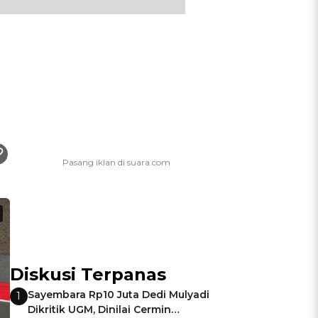
Diskusi Terpanas
Sayembara Rp10 Juta Dedi Mulyadi
1
Dikritik UGM, Dinilai Cermin