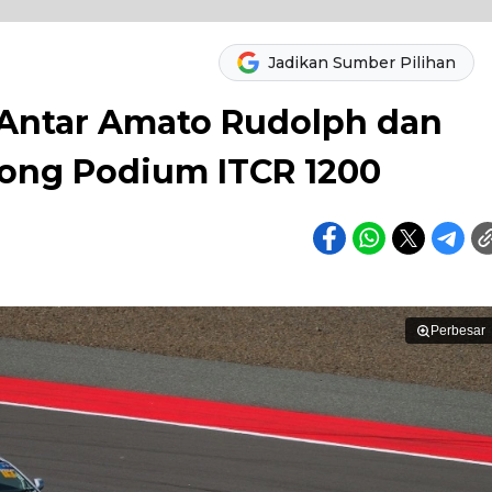
Jadikan Sumber Pilihan
x Antar Amato Rudolph dan
rong Podium ITCR 1200
Perbesar