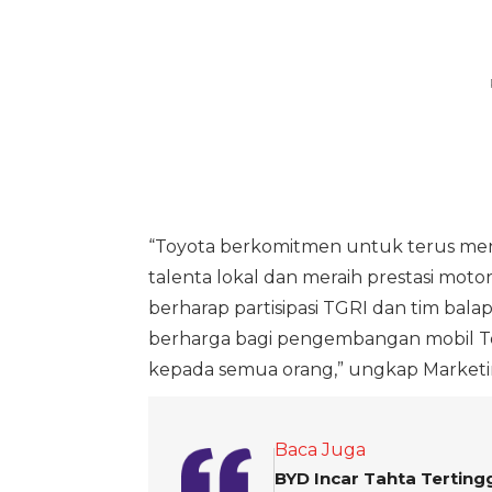
“Toyota berkomitmen untuk terus men
talenta lokal dan meraih prestasi motors
berharap partisipasi TGRI dan tim ba
berharga bagi pengembangan mobil To
kepada semua orang,” ungkap Marketing
Baca Juga
BYD Incar Tahta Tertingg