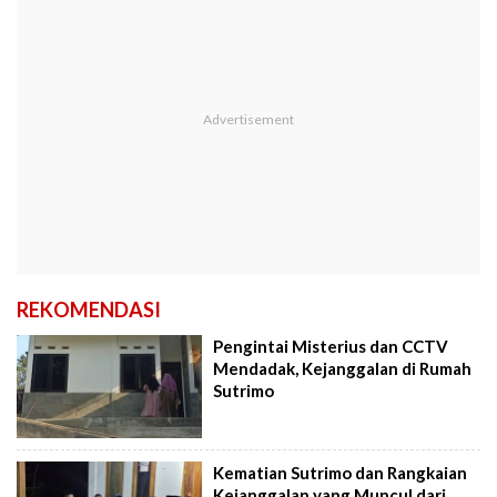
REKOMENDASI
Pengintai Misterius dan CCTV
Mendadak, Kejanggalan di Rumah
Sutrimo
Kematian Sutrimo dan Rangkaian
Kejanggalan yang Muncul dari