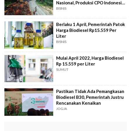
Nasional, Produksi CPO Indonesia
Anjlok
BISNIS
Berlaku 1 April, Pemerintah Patok
Harga Biodiesel Rp15.559 Per
Liter
BISNIS
Mulai April 2022, Harga Biodiesel
Rp 15.559 per Liter
SUMUT
Pastikan Tidak Ada Pemangkasan
Biodiesel B30, Pemerintah Justru
Rencanakan Kenaikan
JOGJA