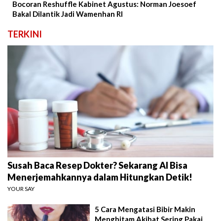
Bocoran Reshuffle Kabinet Agustus: Norman Joesoef
Bakal Dilantik Jadi Wamenhan RI
TERKINI
Susah Baca Resep Dokter? Sekarang AI Bisa
Menerjemahkannya dalam Hitungkan Detik!
YOUR SAY
5 Cara Mengatasi Bibir Makin
Menghitam Akibat Sering Pakai