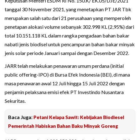
Keputusan Menteri ESDM RI No. 150.K/ EK.05/DJE/2021
tanggal 30 November 2021, yang menetapkan PT JAR Tbk
merupakan salah satu dari 21 perusahaan yang memperoleh
penetapan alokasi volume sebanyak 302.998 KL (2,95%) dari
total 10.151.118 KL dalam rangka pengadaan bahan bakar
nabati jenis biodisel untuk pencampuran bahan bakar minyak
jenis solar periode Januari sampai dengan Desember 2022.
JARR telah melakukan penawaran umum perdana (initial
public offering-IPO) di Bursa Efek Indonesia (BEI), di mana
masa penawaran awal 12 Juli hingga 15 Juli 2022 dengan
penjamin pelaksana emisi efek PT Investindo Nusantara
Sekuritas.
Baca Juga:
Petani Kelapa Sawit: Kebijakan Biodiesel
Pemerintah Habiskan Bahan Baku Minyak Goreng