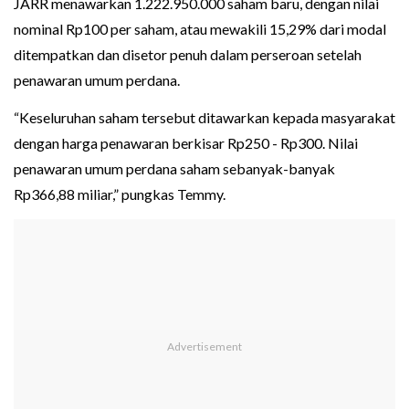
JARR menawarkan 1.222.950.000 saham baru, dengan nilai
nominal Rp100 per saham, atau mewakili 15,29% dari modal
ditempatkan dan disetor penuh dalam perseroan setelah
penawaran umum perdana.
“Keseluruhan saham tersebut ditawarkan kepada masyarakat
dengan harga penawaran berkisar Rp250 - Rp300. Nilai
penawaran umum perdana saham sebanyak-banyak
Rp366,88 miliar,” pungkas Temmy.