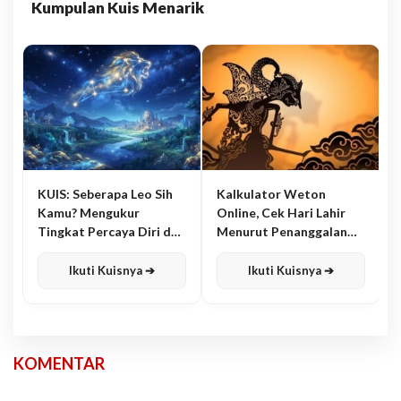
Kumpulan Kuis Menarik
KUIS: Seberapa Leo Sih
Kalkulator Weton
Kamu? Mengukur
Online, Cek Hari Lahir
Tingkat Percaya Diri dan
Menurut Penanggalan
Karisma
Jawa
Ikuti Kuisnya ➔
Ikuti Kuisnya ➔
KOMENTAR