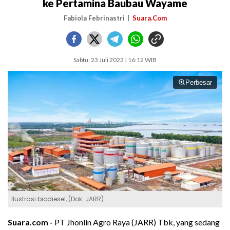
ke Pertamina Baubau Wayame
Fabiola Febrinastri
Suara.Com
Sabtu, 23 Juli 2022 | 16:12 WIB
Perbesar
Ilustrasi biodiesel, (Dok: JARR)
Suara.com -
PT Jhonlin Agro Raya (JARR) Tbk, yang sedang