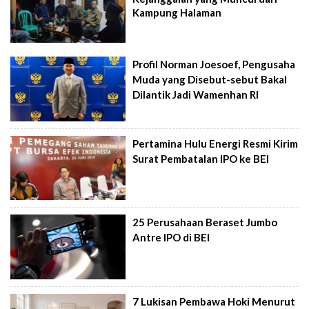
Kampung Halaman
Profil Norman Joesoef, Pengusaha
Muda yang Disebut-sebut Bakal
Dilantik Jadi Wamenhan RI
Pertamina Hulu Energi Resmi Kirim
Surat Pembatalan IPO ke BEI
25 Perusahaan Beraset Jumbo
Antre IPO di BEI
7 Lukisan Pembawa Hoki Menurut