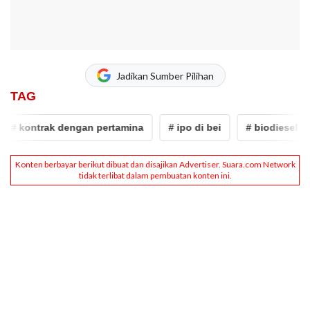
Jadikan Sumber Pilihan
TAG
# kontrak dengan pertamina
# ipo di bei
# biodiesel