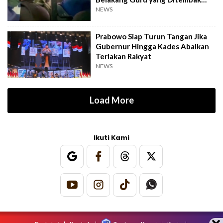
Mati
NEWS
Prabowo Siap Turun Tangan Jika
Gubernur Hingga Kades Abaikan
Teriakan Rakyat
NEWS
Load More
Ikuti Kami