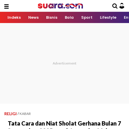
Indeks
News
Bisnis
Bola
Sport
Lifestyle
En
RELIGI
/
KABAR
Tata Cara dan Niat Sholat Gerhana Bulan 7