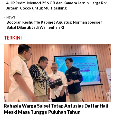
4 HP Redmi Memori 256 GB dan Kamera Jernih Harga Rp1
Jutaan, Cocok untuk Multitasking
NEWS
Bocoran Reshuffle Kabinet Agustus: Norman Joesoef
Bakal Dilantik Jadi Wamenhan RI
TERKINI
Rahasia Warga Sulsel Tetap Antusias Daftar Haji
Meski Masa Tunggu Puluhan Tahun