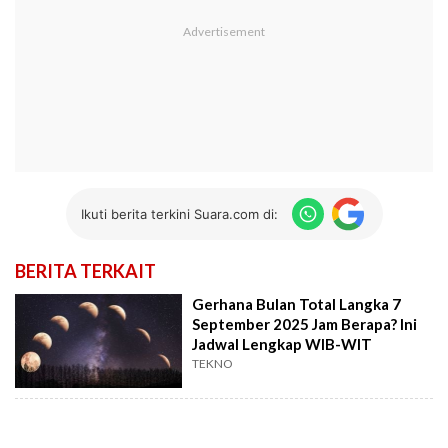
Ikuti berita terkini Suara.com di:
BERITA TERKAIT
Gerhana Bulan Total Langka 7
September 2025 Jam Berapa? Ini
Jadwal Lengkap WIB-WIT
TEKNO