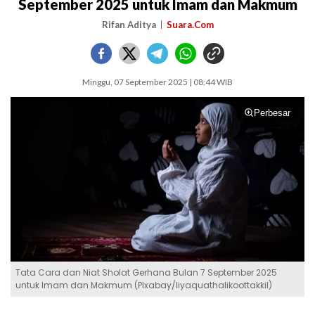
September 2025 untuk Imam dan Makmum
Rifan Aditya
Suara.Com
Minggu, 07 September 2025 | 08:44 WIB
Perbesar
Tata Cara dan Niat Sholat Gerhana Bulan 7 September 2025
untuk Imam dan Makmum (PIxabay/liyaquathalikoottakkil)