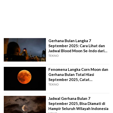
Gerhana Bulan Langka 7
September 2025: Cara Lihat dan
Jadwal Blood Moon Se-Indo dari
WIB-WIT
TEKNO
Fenomena Langka Corn Moon dan
Gerhana Bulan Total Hiasi
September 2025, Catat
Tanggalnya
TEKNO
Jadwal Gerhana Bulan 7
September 2025, Bisa Diamati di
Hampir Seluruh Wilayah Indonesia