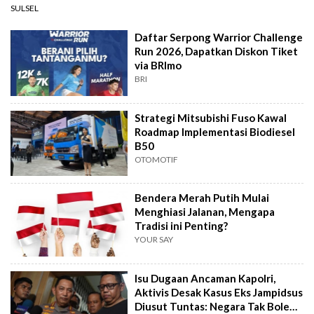
SULSEL
Daftar Serpong Warrior Challenge
Run 2026, Dapatkan Diskon Tiket
via BRImo
BRI
Strategi Mitsubishi Fuso Kawal
Roadmap Implementasi Biodiesel
B50
OTOMOTIF
Bendera Merah Putih Mulai
Menghiasi Jalanan, Mengapa
Tradisi ini Penting?
YOUR SAY
Isu Dugaan Ancaman Kapolri,
Aktivis Desak Kasus Eks Jampidsus
Diusut Tuntas: Negara Tak Boleh