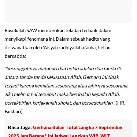
Rasulullah SAW memberikan teladan terbaik dalam
menyikapi fenomena ini. Dalam sebuah hadits yang
diriwayatkan oleh 'Aisyah radhiyallahu 'anha, beliau
bersabda:
"Sesungguhnya matahari dan bulan adalah dua tanda di
antara tanda-tanda kekuasaan Allah. Gerhana ini tidak
terjadi karena kematian seseorang atau lahirnya seseorang.
Jika melihat hal tersebut maka berdoalah kepada Allah,
bertakbirlah, kerjakanlah sholat, dan bersedekahlah."
(HR.
Bukhari).
Baca Juga:
Gerhana Bulan Total Langka 7 September
2025 Jam Berapa? Ini Jadwal Lengkap WIB-WIT