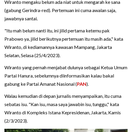
Wiranto mengaku belum ada niat untuk mengarah ke sana
(gabung Gerindra-red). Pertemuan ini cuma awalan saja,
jawabnya santai.
"Itu mah belum nanti itu, ini jilid pertama ketemu pak
Prabowo ya, jilid berikutnya pertemuan itu masih ada," kata
Wiranto, di kediamannya kawasan Mampang, Jakarta
Selatan, Selasa (25/4/2023).
Wiranto yang pernah menjabat dulunya sebagai Ketua Umum
Partai Hanura, sebelumnya diinformasikan kalau bakal
gabung ke Partai Amanat Nasional (
PAN
).
Walau kemudian di depan jurnalis menyampaikan, itu cuma
sebatas isu. "Kan isu, masa saya jawabin isu, tunggu," kata
Wiranto di Kompleks Istana Kepresidenan, Jakarta, Kamis
(2/3/2023).