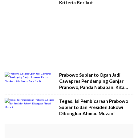
Kriteria Berikut
Prabowo Subianto Ogah Jadi
Cawapres Pendamping Ganjar
Pranowo, Panda Nababan: Kita
Tunggu Saja Nanti
Tegas! Isi Pembicaraan Prabowo
Subianto dan Presiden Jokowi
Dibongkar Ahmad Muzani