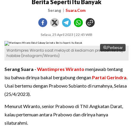
Berita Seperti Itu Banyak
Serang
Suara.Com
Selasa, 25 April 2023 | 22:45 WIB
Perbesar
Wantimpres Wiranto saat melayat di kediaman presiden ke 3 bj
habibie (Instagram/Wiranto)
Serang Suara -
Wantimpres
Wiranto
menjawab tentang
isu bahwa dirinya bakal bergabung dengan
Partai Gerindra
.
Usai bertemu dengan Prabowo Subianto di rumahnya, Selasa
(25/4/2023).
Menurut Wiranto, senior Prabowo di TNI Angkatan Darat,
kalau pertemuan antara Prabowo dan dirinya hanya
silaturahmi.