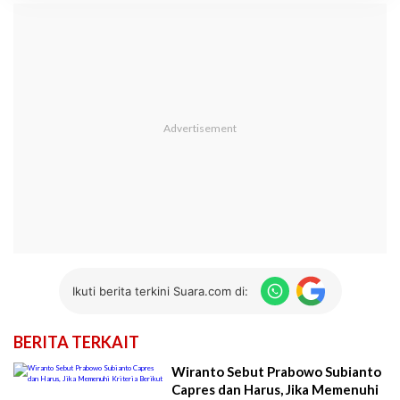
Ikuti berita terkini Suara.com di:
BERITA TERKAIT
Wiranto Sebut Prabowo Subianto
Capres dan Harus, Jika Memenuhi