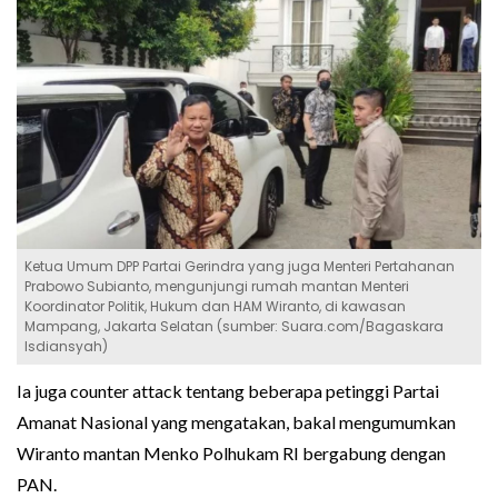
Ketua Umum DPP Partai Gerindra yang juga Menteri Pertahanan
Prabowo Subianto, mengunjungi rumah mantan Menteri
Koordinator Politik, Hukum dan HAM Wiranto, di kawasan
Mampang, Jakarta Selatan (sumber: Suara.com/Bagaskara
Isdiansyah)
Ia juga counter attack tentang beberapa petinggi Partai
Amanat Nasional yang mengatakan, bakal mengumumkan
Wiranto mantan Menko Polhukam RI bergabung dengan
PAN.