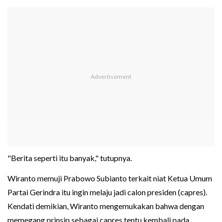
"Berita seperti itu banyak," tutupnya.
Wiranto memuji Prabowo Subianto terkait niat Ketua Umum
Partai Gerindra itu ingin melaju jadi calon presiden (capres).
Kendati demikian, Wiranto mengemukakan bahwa dengan
memegang prinsip sebagai capres tentu kembali pada