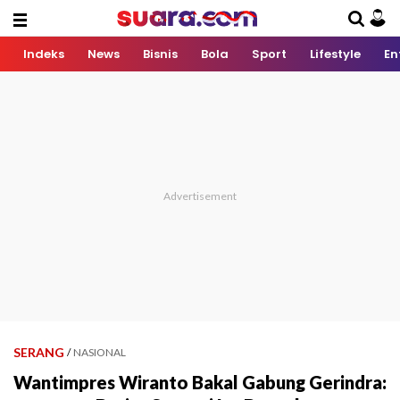
Indeks
News
Bisnis
Bola
Sport
Lifestyle
En
SERANG
/
NASIONAL
Wantimpres Wiranto Bakal Gabung Gerindra: