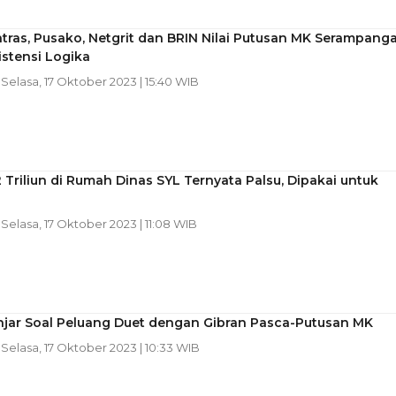
tras, Pusako, Netgrit dan BRIN Nilai Putusan MK Serampang
istensi Logika
| Selasa, 17 Oktober 2023 | 15:40 WIB
 Triliun di Rumah Dinas SYL Ternyata Palsu, Dipakai untuk
| Selasa, 17 Oktober 2023 | 11:08 WIB
njar Soal Peluang Duet dengan Gibran Pasca-Putusan MK
| Selasa, 17 Oktober 2023 | 10:33 WIB