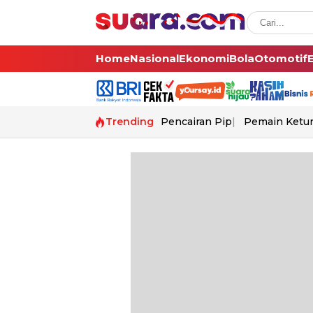
Home
Nasional
Ekonomi
Bola
Otomotif
Trending
Pencairan Pip
Pemain Ketur