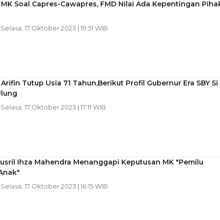
 MK Soal Capres-Cawapres, FMD Nilai Ada Kepentingan Piha
u
| Selasa, 17 Oktober 2023 | 19:51 WIB
Arifin Tutup Usia 71 Tahun,Berikut Profil Gubernur Era SBY Si
Ulung
| Selasa, 17 Oktober 2023 | 17:11 WIB
usril Ihza Mahendra Menanggapi Keputusan MK "Pemilu
Anak"
| Selasa, 17 Oktober 2023 | 16:15 WIB