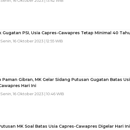
| Senin, 16 Oktober 2023 | 13:42 WIB
k Gugatan PSI, Usia Capres-Cawapres Tetap Minimal 40 Tah
| Senin, 16 Oktober 2023 | 12:55 WIB
n Paman Gibran, MK Gelar Sidang Putusan Gugatan Batas Us
awapres Hari Ini
| Senin, 16 Oktober 2023 | 10:46 WIB
utusan MK Soal Batas Usia Capres-Cawapres Digelar Hari Ini