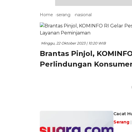
Home
serang
nasional
Minggu, 22 Oktober 2023 | 10:20 WIB
Brantas Pinjol, KOMINFO
Perlindungan Konsume
Cacat H
Serang