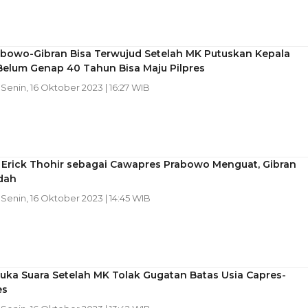
abowo-Gibran Bisa Terwujud Setelah MK Putuskan Kepala
Belum Genap 40 Tahun Bisa Maju Pilpres
| Senin, 16 Oktober 2023 | 16:27 WIB
 Erick Thohir sebagai Cawapres Prabowo Menguat, Gibran
dah
| Senin, 16 Oktober 2023 | 14:45 WIB
uka Suara Setelah MK Tolak Gugatan Batas Usia Capres-
es