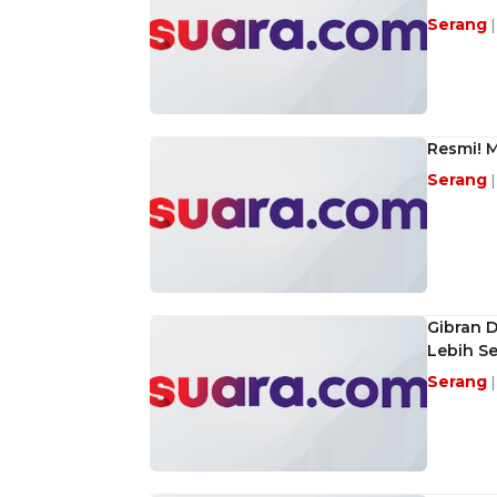
Serang
Resmi! 
Serang
Gibran D
Lebih S
Serang