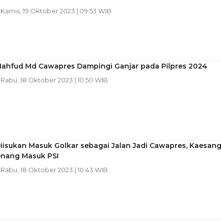
| Kamis, 19 Oktober 2023 | 09:53 WIB
Mahfud Md Cawapres Dampingi Ganjar pada Pilpres 2024
| Rabu, 18 Oktober 2023 | 10:50 WIB
iisukan Masuk Golkar sebagai Jalan Jadi Cawapres, Kaesang
enang Masuk PSI
| Rabu, 18 Oktober 2023 | 10:43 WIB