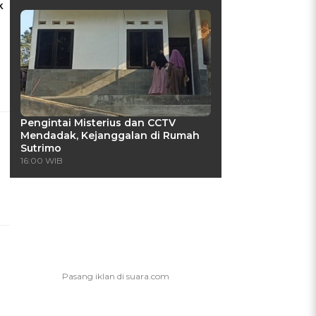
k
Pengintai Misterius dan CCTV
Mendadak, Kejanggalan di Rumah
Sutrimo
16:00 WIB