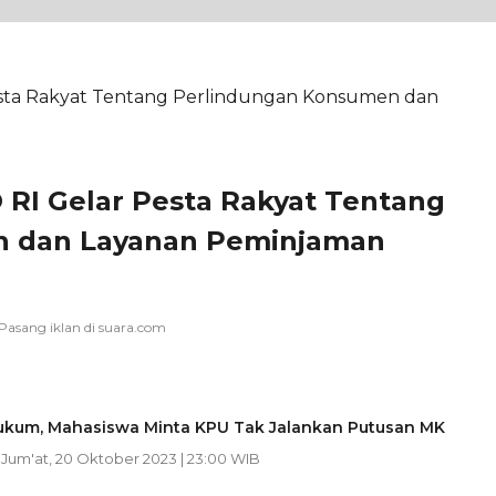
 RI Gelar Pesta Rakyat Tentang
n dan Layanan Peminjaman
ukum, Mahasiswa Minta KPU Tak Jalankan Putusan MK
| Jum'at, 20 Oktober 2023 | 23:00 WIB