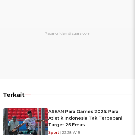
Terkait
ASEAN Para Games 2025: Para
Atletik Indonesia Tak Terbebani
Target 25 Emas
Sport
| 22:28 WIB