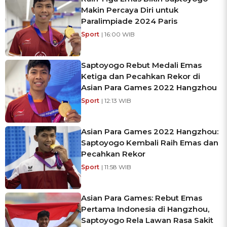
Makin Percaya Diri untuk
Paralimpiade 2024 Paris
Sport
| 16:00 WIB
Saptoyogo Rebut Medali Emas
Ketiga dan Pecahkan Rekor di
Asian Para Games 2022 Hangzhou
Sport
| 12:13 WIB
Asian Para Games 2022 Hangzhou:
Saptoyogo Kembali Raih Emas dan
Pecahkan Rekor
Sport
| 11:58 WIB
Asian Para Games: Rebut Emas
Pertama Indonesia di Hangzhou,
Saptoyogo Rela Lawan Rasa Sakit