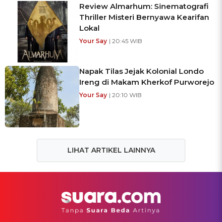
Review Almarhum: Sinematografi
Thriller Misteri Bernyawa Kearifan
Lokal
Your Say
| 20:45 WIB
Napak Tilas Jejak Kolonial Londo
Ireng di Makam Kherkof Purworejo
Your Say
| 20:10 WIB
LIHAT ARTIKEL LAINNYA