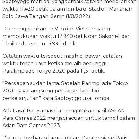
Saptoyogo menjadi yang terbaik setelah menorehkan
waktu 11,420 detik dalam lomba di Stadion Manahan
Solo, Jawa Tengah, Senin (1/8/2022).
Dia mengalahkan Le Van dari Vietnam yang
membukukan waktu 12,940 detik dan Sakphet dari
Thailand dengan 13,990 detik.
Catatan waktu tersebut masih di bawah catatan
waktu terbaiknya ketika meraih perunggu
Paralimpiade Tokyo 2020 pada 11,31 detik.
"Persiapan sudah lama. Setelah Parimpilade Tokyo
2020, saya langsung persiapan lagi. Jadi
berkelanjutan," kata Saptoyogo usai lomba.
Atlet asal Banyumas itu mengatakan hasil ASEAN
Para Games 2022 menjadi acuan untuk tampil dalam
Asian Para Games 2023.
Dia juga berharap tampil dalam Paralimpiade Paris