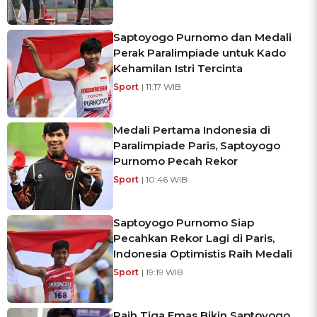
Saptoyogo Purnomo dan Medali
Perak Paralimpiade untuk Kado
Kehamilan Istri Tercinta
Sport
| 11:17 WIB
Medali Pertama Indonesia di
Paralimpiade Paris, Saptoyogo
Purnomo Pecah Rekor
Sport
| 10:46 WIB
Saptoyogo Purnomo Siap
Pecahkan Rekor Lagi di Paris,
Indonesia Optimistis Raih Medali
Sport
| 19:19 WIB
Raih Tiga Emas Bikin Saptoyogo