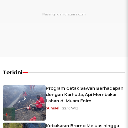
Terkini
Program Cetak Sawah Berhadapan
dengan Karhutla, Api Membakar
Lahan di Muara Enim
Sumsel
| 22:16 WIB
Kebakaran Bromo Meluas hingga