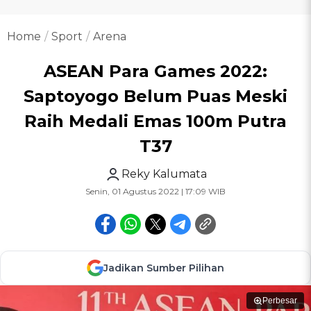
Home
Sport
Arena
ASEAN Para Games 2022:
Saptoyogo Belum Puas Meski
Raih Medali Emas 100m Putra
T37
Reky Kalumata
Senin, 01 Agustus 2022 | 17:09 WIB
Jadikan Sumber Pilihan
Perbesar