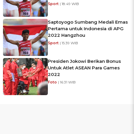
Sport
| 18:49 WIB
Saptoyogo Sumbang Medali Emas
Pertama untuk Indonesia di APG
2022 Hangzhou
Sport
| 15:39 WIB
Presiden Jokowi Berikan Bonus
Untuk Atlet ASEAN Para Games
2022
Foto
| 16:31 WIB