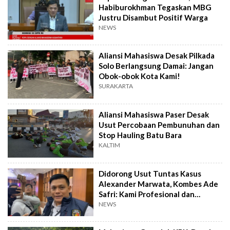
Habiburokhman Tegaskan MBG
Justru Disambut Positif Warga
NEWS
Aliansi Mahasiswa Desak Pilkada
Solo Berlangsung Damai: Jangan
Obok-obok Kota Kami!
SURAKARTA
Aliansi Mahasiswa Paser Desak
Usut Percobaan Pembunuhan dan
Stop Hauling Batu Bara
KALTIM
Didorong Usut Tuntas Kasus
Alexander Marwata, Kombes Ade
Safri: Kami Profesional dan
Transparan
NEWS