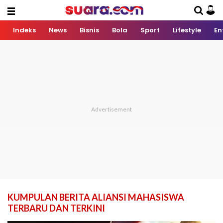
Indeks
News
Bisnis
Bola
Sport
Lifestyle
En
KUMPULAN BERITA ALIANSI MAHASISWA
TERBARU DAN TERKINI